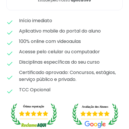
Estude pelo nosso
aplicativo
Matricule-se
Início imediato
Aplicativo mobile do portal do aluno
100% online com videoaulas
Acesse pelo celular ou computador
Disciplinas específicas do seu curso
Certificado aprovado: C
oncursos, estágios,
serviço público e privado.
TCC Opcional