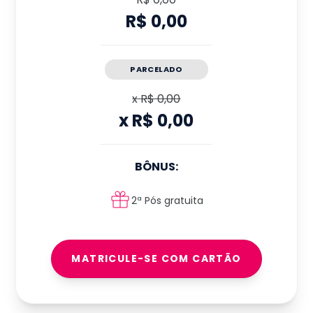
R$ 0,00
PARCELADO
x
R$ 0,00
x
R$ 0,00
BÔNUS:
2ª Pós gratuita
MATRICULE-SE COM CARTÃO