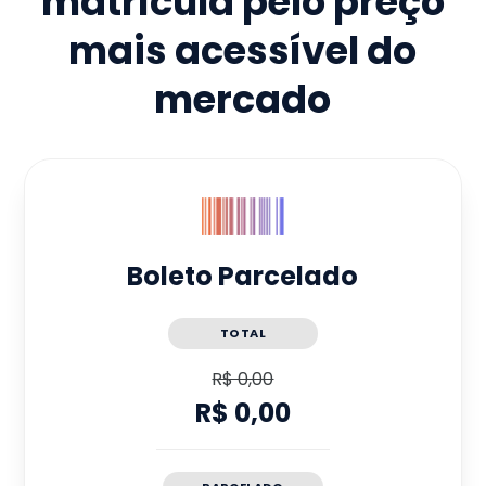
matrícula pelo preço
mais acessível do
mercado
Boleto Parcelado
TOTAL
R$ 0,00
R$ 0,00