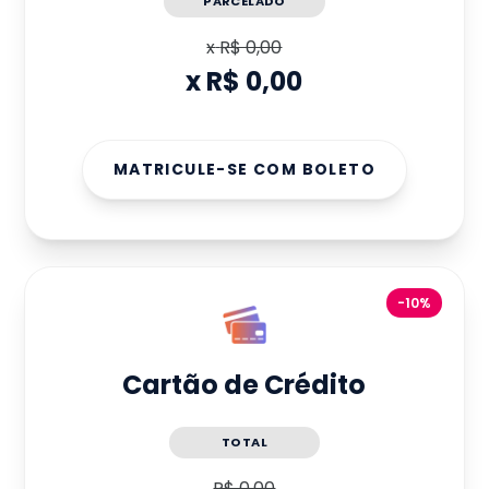
PARCELADO
x
R$ 0,00
x
R$ 0,00
MATRICULE-SE COM BOLETO
-10%
Cartão de Crédito
TOTAL
R$ 0,00