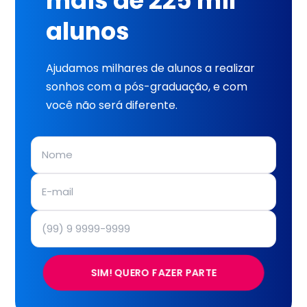
mais de 225 mil
alunos
Ajudamos milhares de alunos a realizar
sonhos com a pós-graduação, e com
você não será diferente.
SIM! QUERO FAZER PARTE