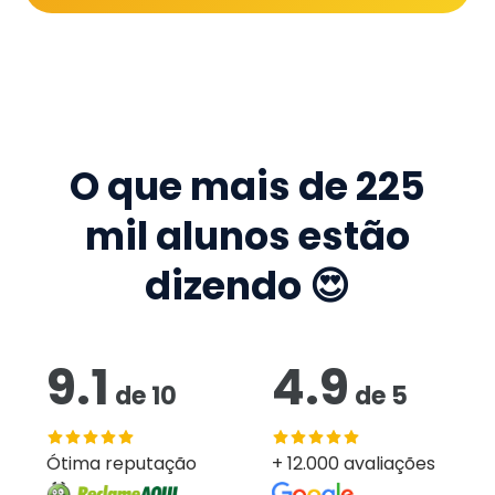
O que mais de
225
mil
alunos estão
dizendo 😍
9.1
4.9
de
10
de
5
Ótima reputação
+ 12.000 avaliações