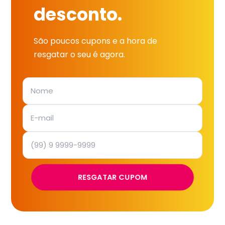
desconto.
São poucos cupons e a hora de
resgatar o seu é agora.
RESGATAR CUPOM