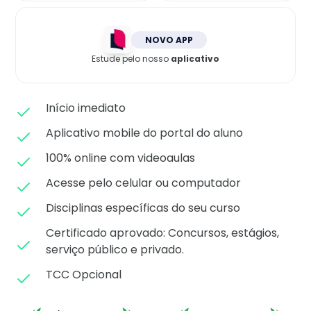
Matricule-se
NOVO APP
Estude pelo nosso
aplicativo
Início imediato
Aplicativo mobile do portal do aluno
100% online com videoaulas
Acesse pelo celular ou computador
Disciplinas específicas do seu curso
Certificado aprovado: C
oncursos, estágios,
serviço público e privado.
TCC Opcional