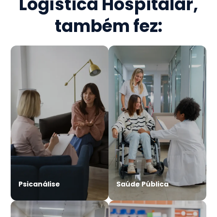
Logística Hospitalar
,
também fez:
Psicanálise
Saúde Pública