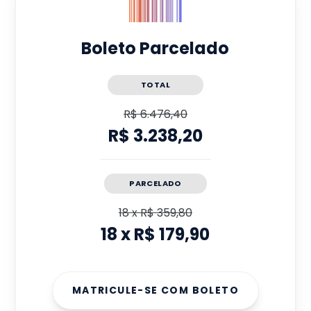
Boleto Parcelado
TOTAL
R$ 6.476,40
R$ 3.238,20
PARCELADO
18
x
R$ 359,80
18
x
R$ 179,90
MATRICULE-SE COM BOLETO