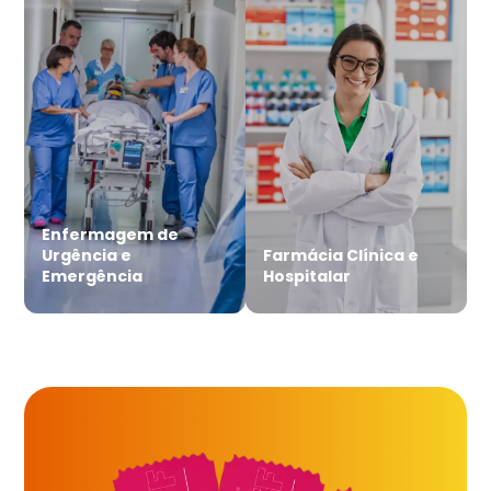
Enfermagem de
Urgência e
Farmácia Clínica e
Emergência
Hospitalar