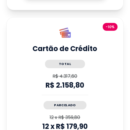
-10%
Cartão de Crédito
TOTAL
R$ 4.317,60
R$ 2.158,80
PARCELADO
12
x
R$ 359,80
12
x
R$ 179,90