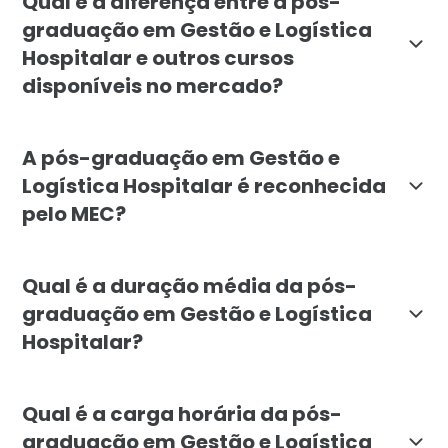
Qual é a diferença entre a pós-
graduação em Gestão e Logística
Hospitalar e outros cursos
disponíveis no mercado?
A diferença da pós-graduação em Gestão e Logística H
A pós-graduação em Gestão e
Logística Hospitalar é reconhecida
pelo MEC?
Sim, a pós-graduação em Gestão e Logística Hospitala
Qual é a duração média da pós-
graduação em Gestão e Logística
Hospitalar?
A duração média da pós-graduação em Gestão e Logíst
Qual é a carga horária da pós-
graduação em Gestão e Logística