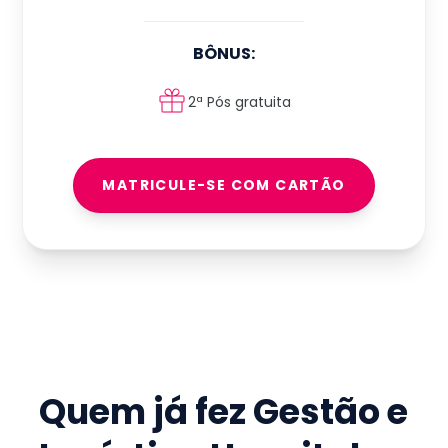
BÔNUS:
2ª Pós gratuita
MATRICULE-SE COM CARTÃO
Quem já fez
Gestão e