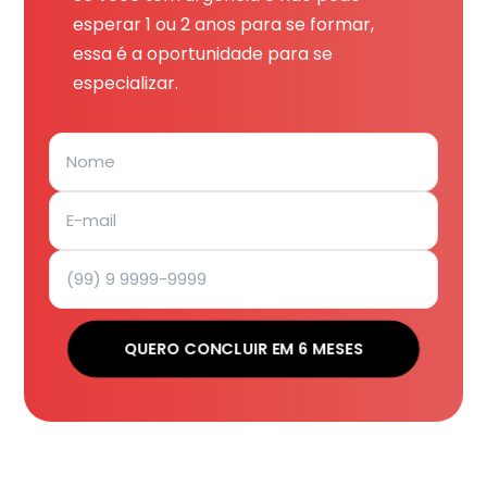
esperar 1 ou 2 anos para se formar,
essa é a oportunidade para se
especializar.
QUERO CONCLUIR EM 6 MESES