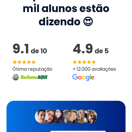
mil
alunos estão
dizendo 😍
9.1
4.9
de
10
de
5
Ótima reputação
+ 12.000 avaliações