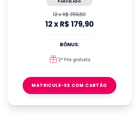
PARCELADO
12
x
R$ 359,80
12
x
R$ 179,90
BÔNUS:
2ª Pós gratuita
MATRICULE-SE COM CARTÃO