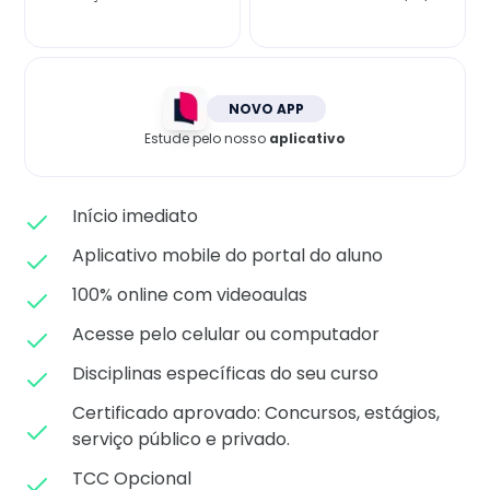
Matricule-se
NOVO APP
Estude pelo nosso
aplicativo
Início imediato
Aplicativo mobile do portal do aluno
100% online com videoaulas
Acesse pelo celular ou computador
Disciplinas específicas do seu curso
Certificado aprovado: C
oncursos, estágios,
serviço público e privado.
TCC Opcional