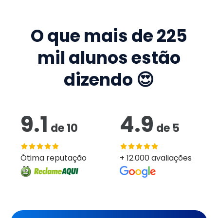
O que mais de
225
mil
alunos estão
dizendo 😍
9.1
4.9
de
10
de
5
Ótima reputação
+ 12.000 avaliações