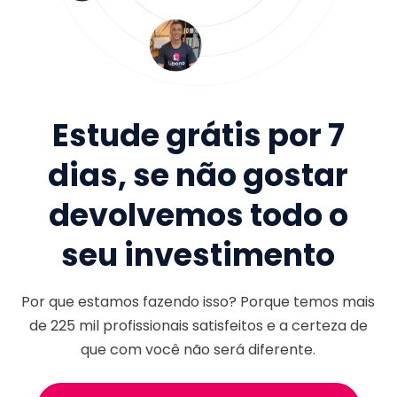
Estude grátis por 7
dias, se não gostar
devolvemos todo o
seu investimento
Por que estamos fazendo isso? Porque temos mais
de
225 mil
profissionais satisfeitos e a certeza de
que com você não será diferente.