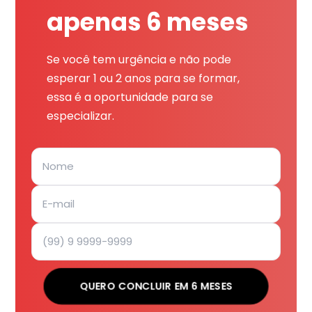
apenas 6 meses
Se você tem urgência e não pode
esperar 1 ou 2 anos para se formar,
essa é a oportunidade para se
especializar.
QUERO CONCLUIR EM 6 MESES