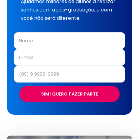
Ajudamos milhares de alunos a realizar
sonhos com a pós-graduação, e com
você não será diferente.
SIM! QUERO FAZER PARTE