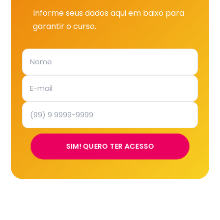
Informe seus dados aqui em baixo para
garantir o curso.
SIM! QUERO TER ACESSO