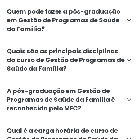
A pós-graduação em Gestão de Programas de Saúde da 
Quem pode fazer a pós-graduação
em Gestão de Programas de Saúde
da Família?
A pós-graduação é destinada a profissionais da saúde
Quais são as principais disciplinas
do curso de Gestão de Programas de
Saúde da Família?
As principais disciplinas incluem: 1) Atenção Básica 
A pós-graduação em Gestão de
Programas de Saúde da Família é
reconhecida pelo MEC?
Sim, a pós-graduação em Gestão de Programas de Saúd
Qual é a carga horária do curso de