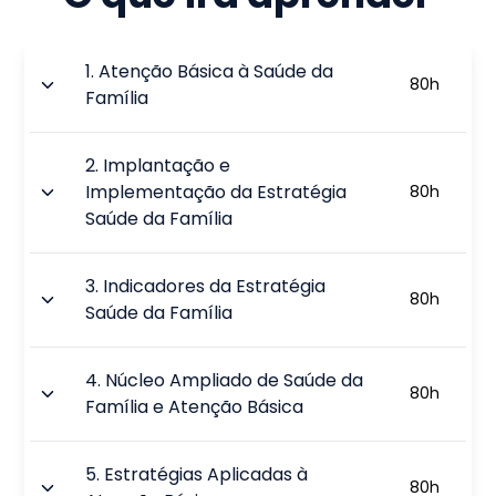
1
.
Atenção Básica à Saúde da
80
h
Família
2
.
Implantação e
Implementação da Estratégia
80
h
Saúde da Família
3
.
Indicadores da Estratégia
80
h
Saúde da Família
4
.
Núcleo Ampliado de Saúde da
80
h
Família e Atenção Básica
5
.
Estratégias Aplicadas à
80
h