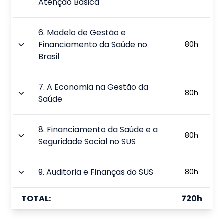
Atenção Básica
6
.
Modelo de Gestão e
Financiamento da Saúde no
80
h
Brasil
7
.
A Economia na Gestão da
80
h
Saúde
8
.
Financiamento da Saúde e a
80
h
Seguridade Social no SUS
9
.
Auditoria e Finanças do SUS
80
h
TOTAL:
720
h