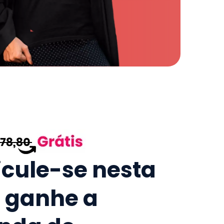
icule-se nesta
e ganhe a