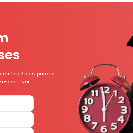
em
ses
rar 1 ou 2 anos para se
 especializar.