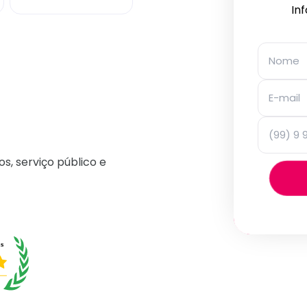
In
os, serviço público e