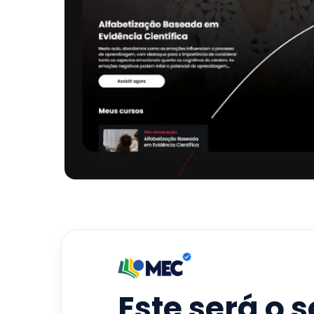
Este será o 