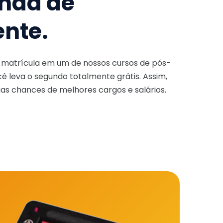
nda de
ente.
a matrícula em um de nossos cursos de pós-
ê leva o segundo totalmente grátis. Assim,
as chances de melhores cargos e salários.