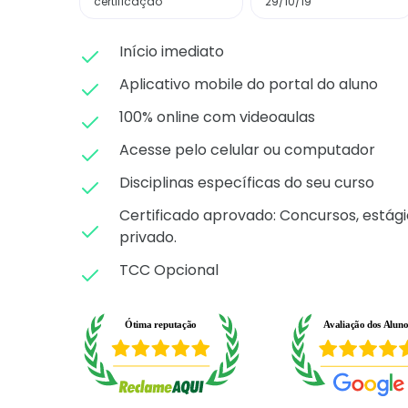
certificação
29/10/19
Início imediato
Aplicativo mobile do portal do aluno
100% online com videoaulas
Acesse pelo celular ou computador
Disciplinas específicas do seu curso
Certificado aprovado: C
oncursos, estági
privado.
TCC Opcional