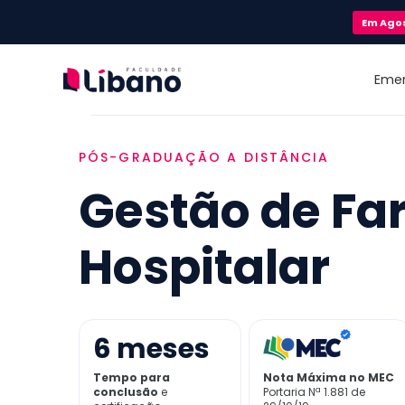
Em
Ago
Eme
PÓS-GRADUAÇÃO A DISTÂNCIA
Gestão de Fa
Hospitalar
6
meses
Tempo para
Nota Máxima no MEC
conclusão
e
Portaria Nª 1.881 de