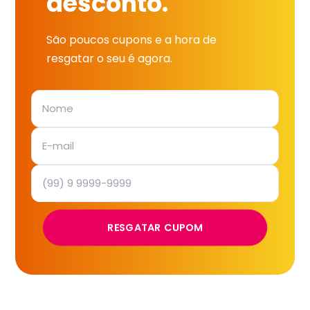
desconto.
São poucos cupons e a hora de
resgatar o seu é agora.
RESGATAR CUPOM