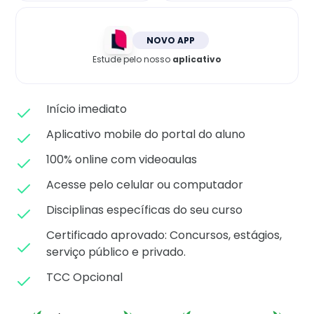
Matricule-se
NOVO APP
Estude pelo nosso
aplicativo
Início imediato
Aplicativo mobile do portal do aluno
100% online com videoaulas
Acesse pelo celular ou computador
Disciplinas específicas do seu curso
Certificado aprovado: C
oncursos, estágios,
serviço público e privado.
TCC Opcional