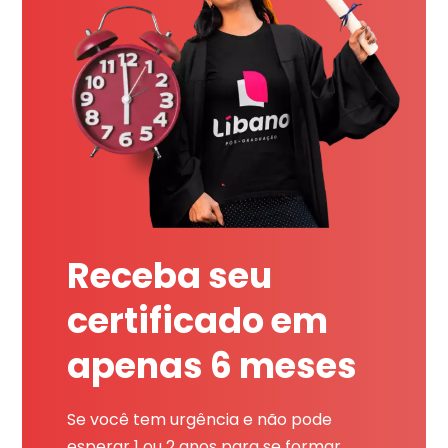
Receba seu
certificado em
apenas 6 meses
Se você tem urgência e não pode
esperar 1 ou 2 anos para se formar,