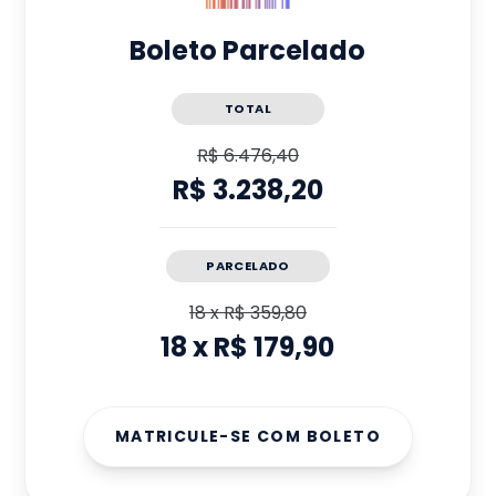
Boleto Parcelado
TOTAL
R$ 6.476,40
R$ 3.238,20
PARCELADO
18
x
R$ 359,80
18
x
R$ 179,90
MATRICULE-SE COM BOLETO