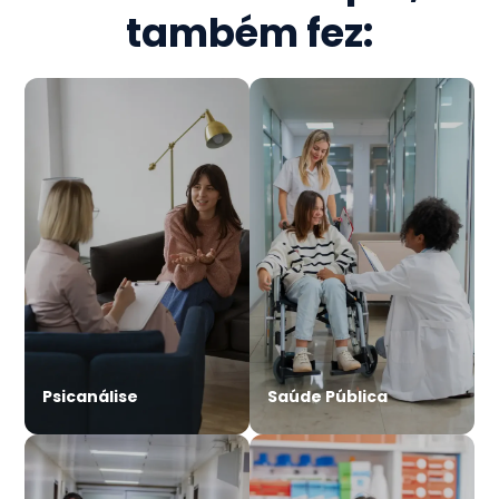
também fez:
Psicanálise
Saúde Pública