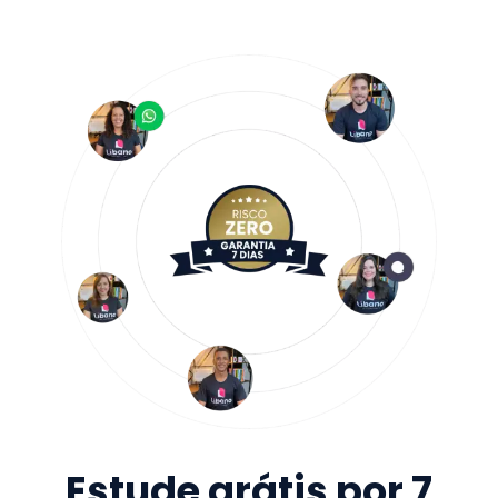
Estude grátis por 7