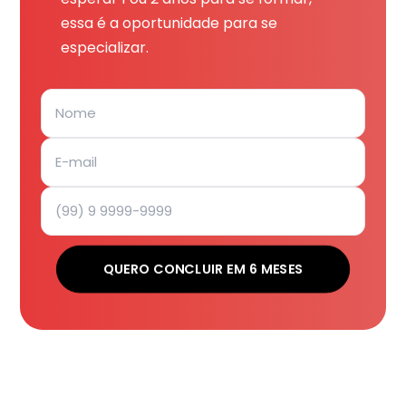
essa é a oportunidade para se
especializar.
QUERO CONCLUIR EM 6 MESES