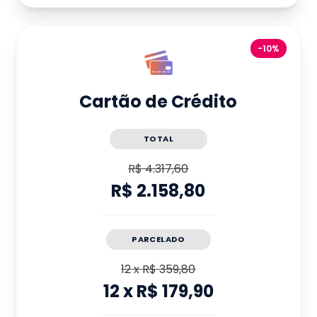
-10%
Cartão de Crédito
TOTAL
R$ 4.317,60
R$ 2.158,80
PARCELADO
12
x
R$ 359,80
12
x
R$ 179,90