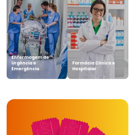
Enfermagem de
Urgência e
Farmácia Clínica e
Emergência
Hospitalar