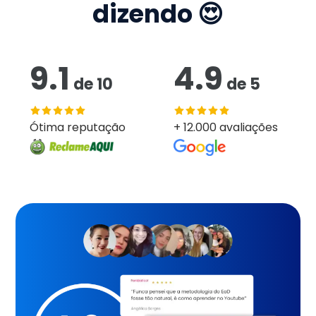
dizendo 😍
9.1
4.9
de
10
de
5
Ótima reputação
+ 12.000 avaliações