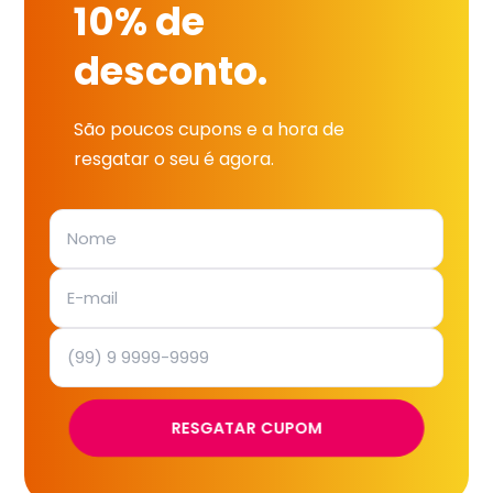
10% de
desconto.
São poucos cupons e a hora de
resgatar o seu é agora.
RESGATAR CUPOM