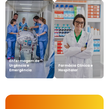
Enfermagem de
Urgência e
Farmácia Clínica e
Emergência
Hospitalar