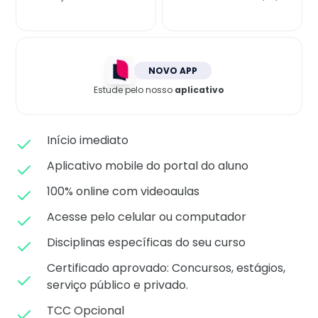
Matricule-se
NOVO APP
Estude pelo nosso
aplicativo
Início imediato
Aplicativo mobile do portal do aluno
100% online com videoaulas
Acesse pelo celular ou computador
Disciplinas específicas do seu curso
Certificado aprovado: C
oncursos, estágios,
serviço público e privado.
TCC Opcional