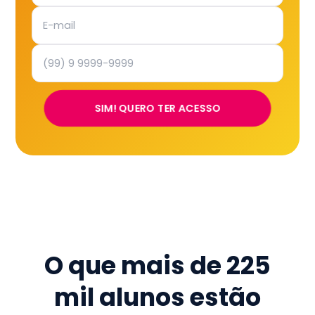
SIM! QUERO TER ACESSO
O que mais de
225
mil
alunos estão