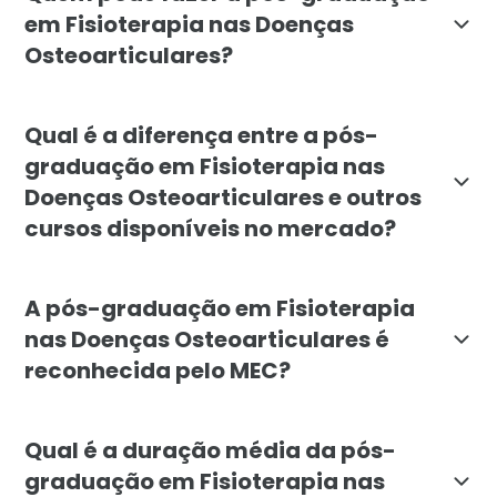
em Fisioterapia nas Doenças
Osteoarticulares?
A pós-graduação em Fisioterapia nas Doenças Osteoart
Qual é a diferença entre a pós-
graduação em Fisioterapia nas
Doenças Osteoarticulares e outros
cursos disponíveis no mercado?
A pós-graduação em Fisioterapia nas Doenças Osteoart
A pós-graduação em Fisioterapia
nas Doenças Osteoarticulares é
reconhecida pelo MEC?
Sim, a pós-graduação em Fisioterapia nas Doenças Os
Qual é a duração média da pós-
graduação em Fisioterapia nas