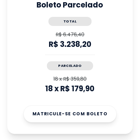
Boleto Parcelado
TOTAL
R$ 6.476,40
R$ 3.238,20
PARCELADO
18
x
R$ 359,80
18
x
R$ 179,90
MATRICULE-SE COM BOLETO