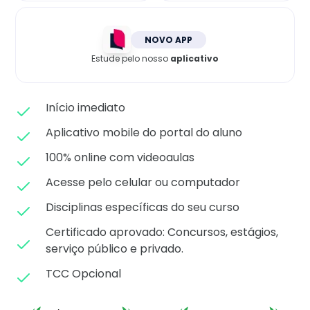
Matricule-se
NOVO APP
Estude pelo nosso
aplicativo
Início imediato
Aplicativo mobile do portal do aluno
100% online com videoaulas
Acesse pelo celular ou computador
Disciplinas específicas do seu curso
Certificado aprovado: C
oncursos, estágios,
serviço público e privado.
TCC Opcional