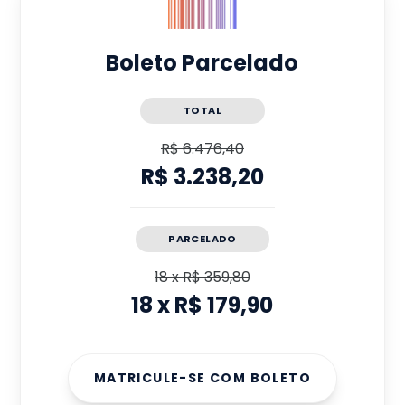
Boleto Parcelado
TOTAL
R$ 6.476,40
R$ 3.238,20
PARCELADO
18
x
R$ 359,80
18
x
R$ 179,90
MATRICULE-SE COM BOLETO