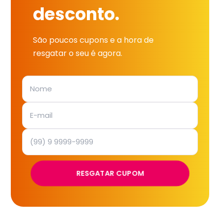
desconto.
São poucos cupons e a hora de
resgatar o seu é agora.
RESGATAR CUPOM