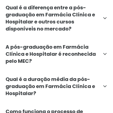
A pós-graduação em Farmácia Clínica e Hospitalar é de
Qual é a diferença entre a pós-
graduação em Farmácia Clínica e
Hospitalar e outros cursos
disponíveis no mercado?
O curso de Farmácia Clínica e Hospitalar se diferen
A pós-graduação em Farmácia
Clínica e Hospitalar é reconhecida
pelo MEC?
Sim, a pós-graduação em Farmácia Clínica e Hospitala
Qual é a duração média da pós-
graduação em Farmácia Clínica e
Hospitalar?
A duração média da pós-graduação em Farmácia Clínic
Como funciona o processo de