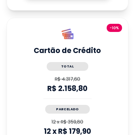
-10%
Cartão de Crédito
TOTAL
R$ 4.317,60
R$ 2.158,80
PARCELADO
12
x
R$ 359,80
12
x
R$ 179,90