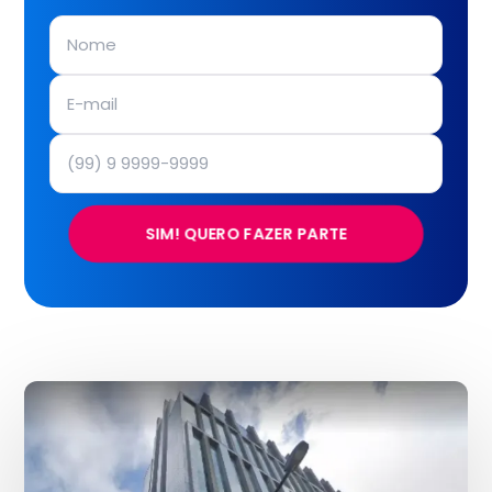
SIM! QUERO FAZER PARTE