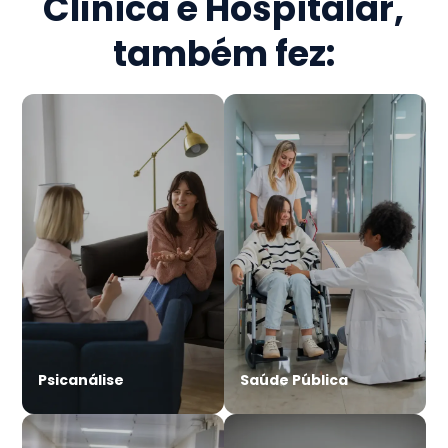
Clínica e Hospitalar
,
também fez:
Psicanálise
Saúde Pública