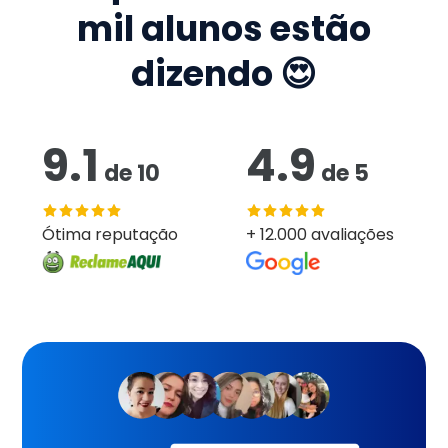
mil
alunos estão
dizendo 😍
9.1
4.9
de
10
de
5
Ótima reputação
+ 12.000 avaliações