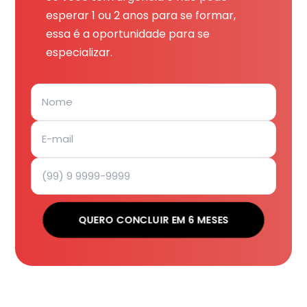
esperar 1 ou 2 anos para se formar,
essa é a oportunidade para se
especializar.
QUERO CONCLUIR EM 6 MESES