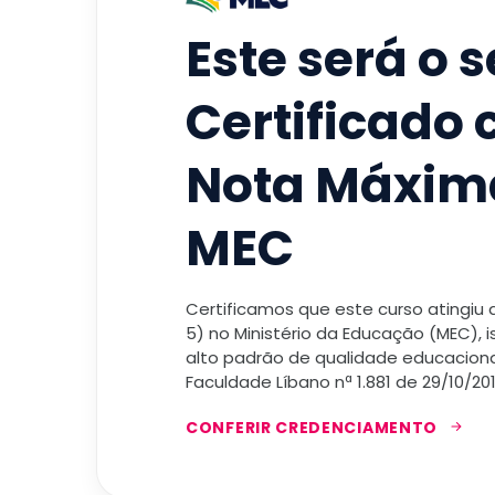
Este será o 
Certificado
Nota Máxim
MEC
Certificamos que este curso atingiu
5) no Ministério da Educação (MEC), 
alto padrão de qualidade educacional
Faculdade Líbano nª 1.881 de 29/10/201
CONFERIR CREDENCIAMENTO