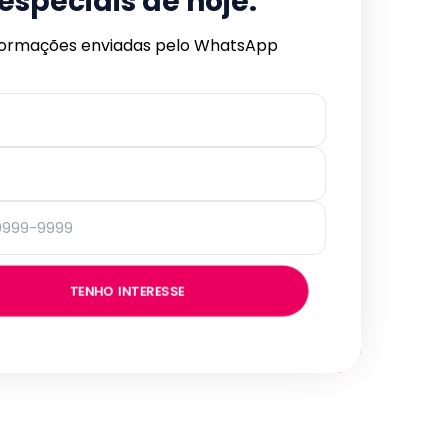
especiais de hoje.
formações enviadas pelo WhatsApp
TENHO INTERESSE