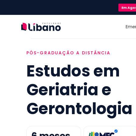
Em
Ago
Eme
PÓS-GRADUAÇÃO A DISTÂNCIA
Estudos em
Geriatria e
Gerontologia