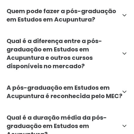
O objetivo da pós-graduação em Estudos em Acupuntur
Quem pode fazer a pós-graduação
em Estudos em Acupuntura?
A pós-graduação em Estudos em Acupuntura é destinada
Qual é a diferença entre a pós-
graduação em Estudos em
Acupuntura e outros cursos
disponíveis no mercado?
A pós-graduação em Estudos em Acupuntura da Faculda
A pós-graduação em Estudos em
Acupuntura é reconhecida pelo MEC?
Sim, a pós-graduação em Estudos em Acupuntura da Fa
Qual é a duração média da pós-
graduação em Estudos em