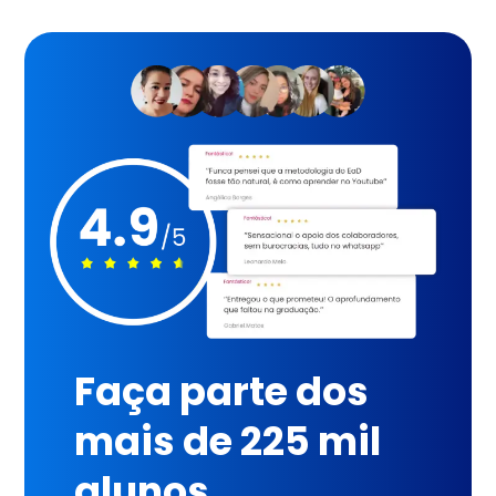
Faça parte dos
mais de 225 mil
alunos