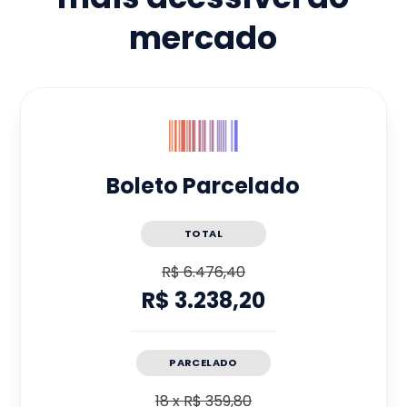
mercado
Boleto Parcelado
TOTAL
R$ 6.476,40
R$ 3.238,20
PARCELADO
18
x
R$ 359,80