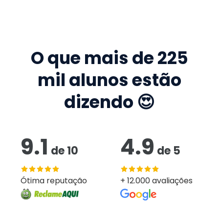
O que mais de
225
mil
alunos estão
dizendo 😍
9.1
4.9
de
10
de
5
Ótima reputação
+ 12.000 avaliações