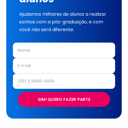
Ajudamos milhares de alunos a realizar
sonhos com a pós-graduação, e com
você não será diferente.
SIM! QUERO FAZER PARTE