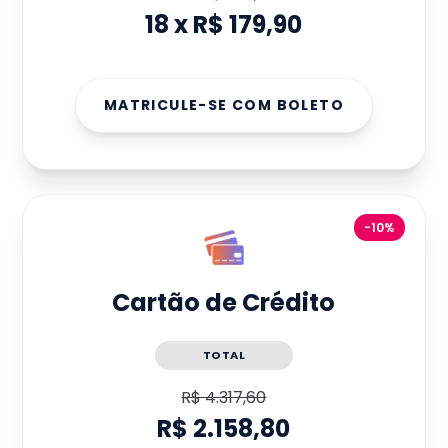
18
x
R$ 179,90
MATRICULE-SE COM BOLETO
-10%
Cartão de Crédito
TOTAL
R$ 4.317,60
R$ 2.158,80