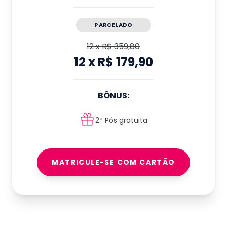
PARCELADO
12
x
R$ 359,80
12
x
R$ 179,90
BÔNUS:
2ª Pós gratuita
MATRICULE-SE COM CARTÃO