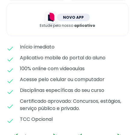
Matricule-se
NOVO APP
Estude pelo nosso
aplicativo
Início imediato
Aplicativo mobile do portal do aluno
100% online com videoaulas
Acesse pelo celular ou computador
Disciplinas específicas do seu curso
Certificado aprovado: C
oncursos, estágios,
serviço público e privado.
TCC Opcional