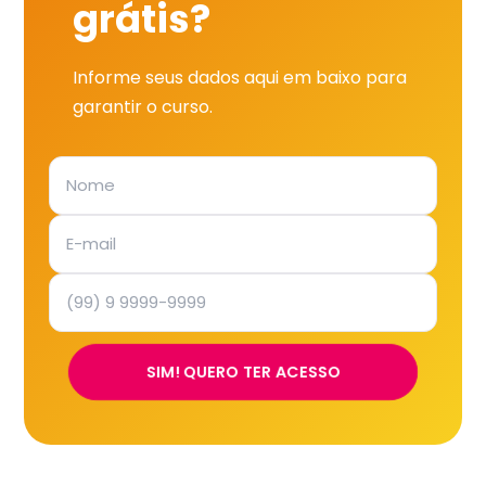
grátis?
Informe seus dados aqui em baixo para
garantir o curso.
SIM! QUERO TER ACESSO