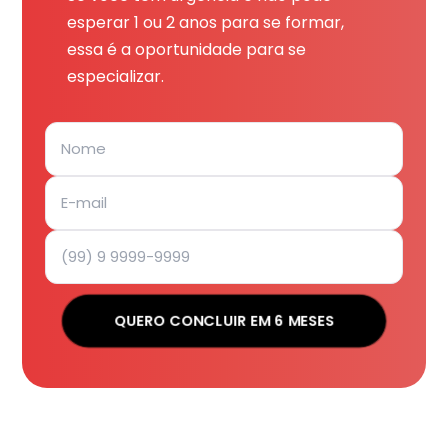
esperar 1 ou 2 anos para se formar,
essa é a oportunidade para se
especializar.
QUERO CONCLUIR EM 6 MESES