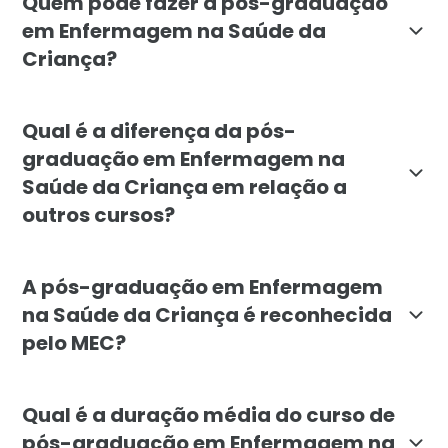
Quem pode fazer a pós-graduação
em Enfermagem na Saúde da
Criança?
O curso é destinado a profissionais graduados em En
Qual é a diferença da pós-
graduação em Enfermagem na
Saúde da Criança em relação a
outros cursos?
A pós-graduação em Enfermagem na Saúde da Criança s
A pós-graduação em Enfermagem
na Saúde da Criança é reconhecida
pelo MEC?
Sim, a pós-graduação em Enfermagem na Saúde da Cri
Qual é a duração média do curso de
pós-graduação em Enfermagem na