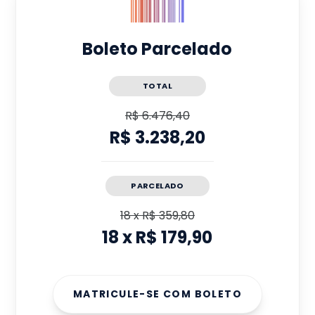
Boleto Parcelado
TOTAL
R$ 6.476,40
R$ 3.238,20
PARCELADO
18
x
R$ 359,80
18
x
R$ 179,90
MATRICULE-SE COM BOLETO