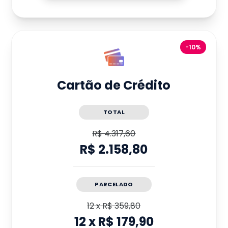
-10%
Cartão de Crédito
TOTAL
R$ 4.317,60
R$ 2.158,80
PARCELADO
12
x
R$ 359,80
12
x
R$ 179,90