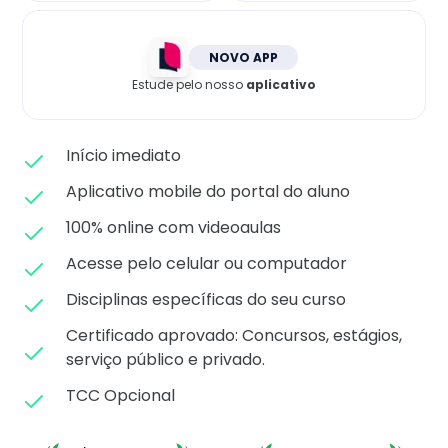
Matricule-se
NOVO APP
Estude pelo nosso
aplicativo
Início imediato
Aplicativo mobile do portal do aluno
100% online com videoaulas
Acesse pelo celular ou computador
Disciplinas específicas do seu curso
Certificado aprovado: C
oncursos, estágios,
serviço público e privado.
TCC Opcional