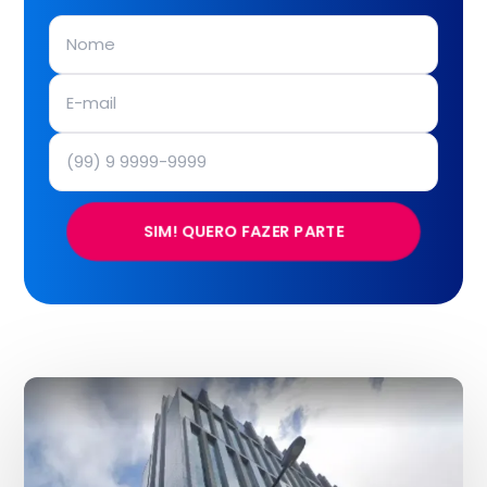
SIM! QUERO FAZER PARTE