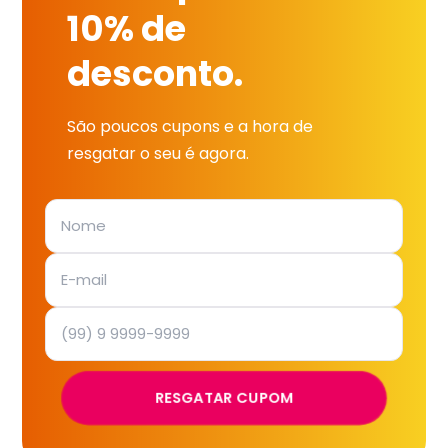
10% de
desconto.
São poucos cupons e a hora de
resgatar o seu é agora.
RESGATAR CUPOM