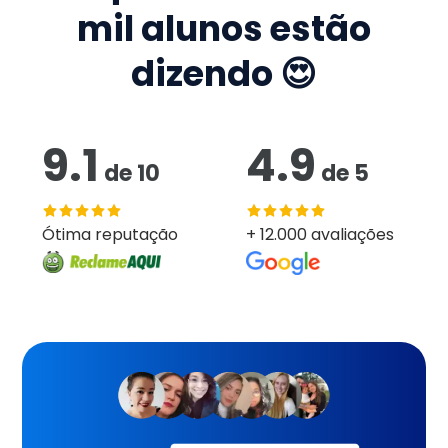
mil
alunos estão
dizendo 😍
9.1
4.9
de
10
de
5
Ótima reputação
+ 12.000 avaliações