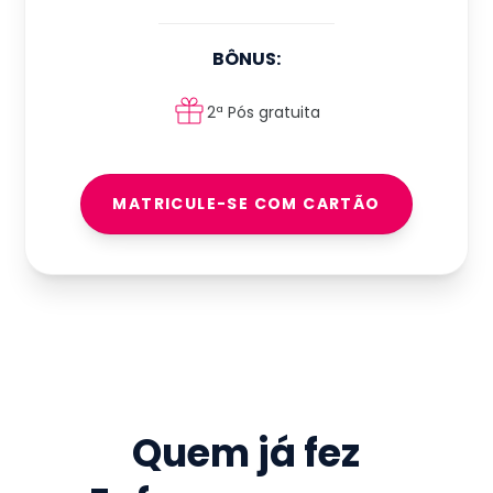
BÔNUS:
2ª Pós gratuita
MATRICULE-SE COM CARTÃO
Quem já fez