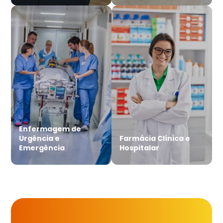
Enfermagem de
Urgência e
Farmácia Clínica e
Emergência
Hospitalar