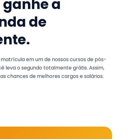
e ganhe a
nda de
ente.
a matrícula em um de nossos cursos de pós-
ê leva o segundo totalmente grátis. Assim,
as chances de melhores cargos e salários.