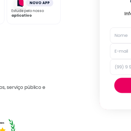
NOVO APP
Estude pelo nosso
In
aplicativo
os, serviço público e