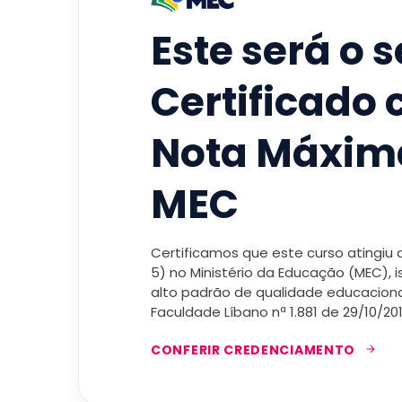
Este será o 
Certificado
Nota Máxim
MEC
Certificamos que este curso atingiu
5) no Ministério da Educação (MEC), 
alto padrão de qualidade educacional
Faculdade Líbano nª 1.881 de 29/10/201
CONFERIR CREDENCIAMENTO