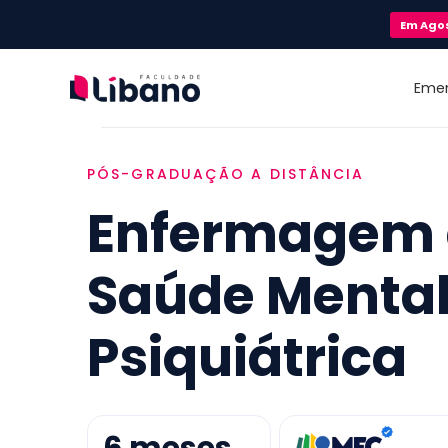
Em
Ago
Eme
PÓS-GRADUAÇÃO A DISTÂNCIA
Enfermagem
Saúde Mental
Psiquiátrica