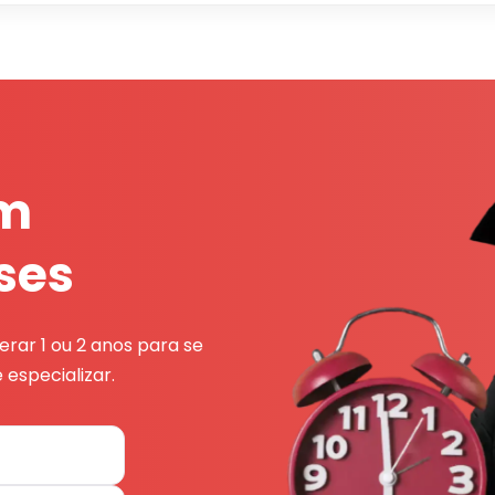
em
ses
rar 1 ou 2 anos para se
 especializar.