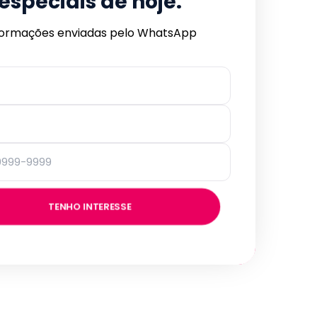
especiais de hoje.
formações enviadas pelo WhatsApp
TENHO INTERESSE