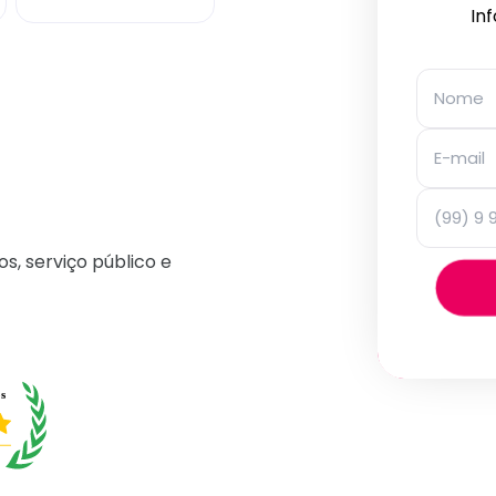
In
os, serviço público e