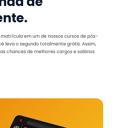
nda de
ente.
a matrícula em um de nossos cursos de pós-
ê leva o segundo totalmente grátis. Assim,
as chances de melhores cargos e salários.