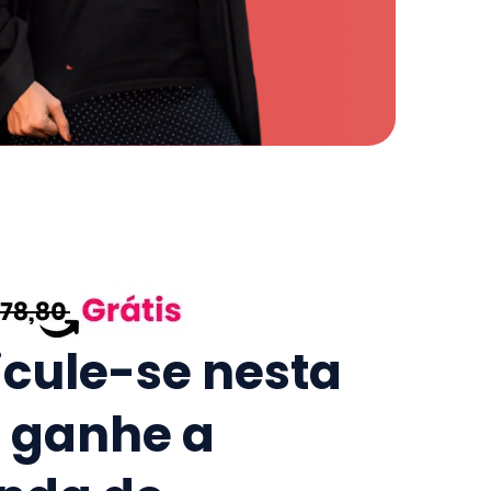
icule-se nesta
e ganhe a