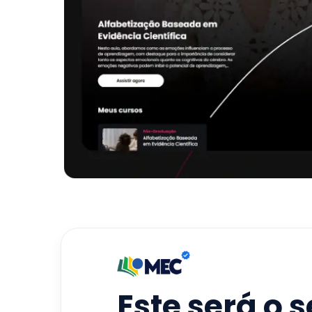
Este será o 