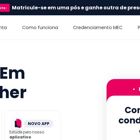
Matricule-se em uma pós e ganhe outra de pres
sto
:
nta
Como funciona
Credenciamento MEC
 Em
her
•
Con
cond
NOVO APP
Estude pelo nosso
aplicativo