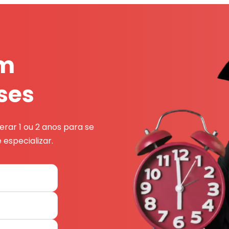
em
ses
rar 1 ou 2 anos para se
 especializar.