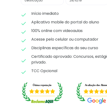
certificação
29/10/19
Início imediato
Aplicativo mobile do portal do aluno
100% online com videoaulas
Acesse pelo celular ou computador
Disciplinas específicas do seu curso
Certificado aprovado: C
oncursos, estági
privado.
TCC Opcional