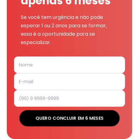
apenas 6 meses
Se você tem urgência e não pode
esperar 1 ou 2 anos para se formar,
essa é a oportunidade para se
especializar.
QUERO CONCLUIR EM 6 MESES