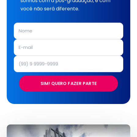
sonhos com a pós-graduação, e com
você não será diferente.
SIM! QUERO FAZER PARTE