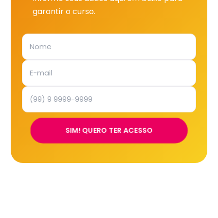
garantir o curso.
SIM! QUERO TER ACESSO