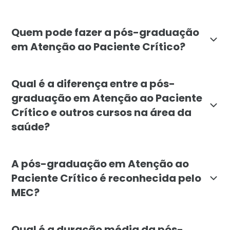
O objetivo do curso de pós-graduação em Atenção ao P
Quem pode fazer a pós-graduação
em Atenção ao Paciente Crítico?
A pós-graduação em Atenção ao Paciente Crítico é de
Qual é a diferença entre a pós-
graduação em Atenção ao Paciente
Crítico e outros cursos na área da
saúde?
A pós-graduação em Atenção ao Paciente Crítico da Fa
A pós-graduação em Atenção ao
Paciente Crítico é reconhecida pelo
MEC?
Sim, a pós-graduação em Atenção ao Paciente Crítico:
Qual é a duração média da pós-