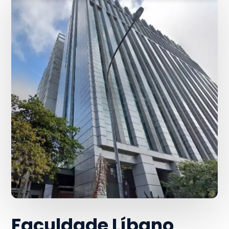
Faculdade Líbano