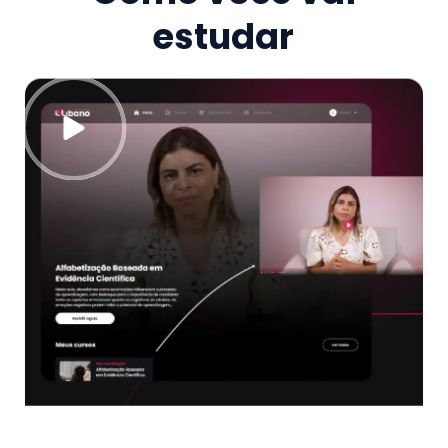
estudar