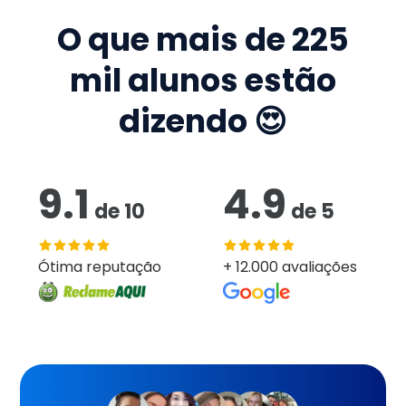
O que mais de
225
mil
alunos estão
dizendo 😍
9.1
4.9
de
10
de
5
Ótima reputação
+ 12.000 avaliações