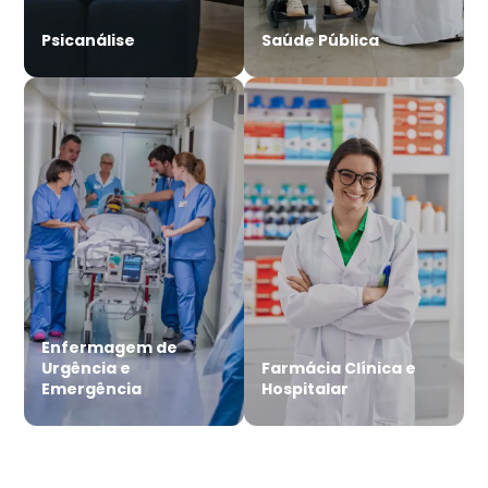
Psicanálise
Saúde Pública
Enfermagem de
Urgência e
Farmácia Clínica e
Emergência
Hospitalar