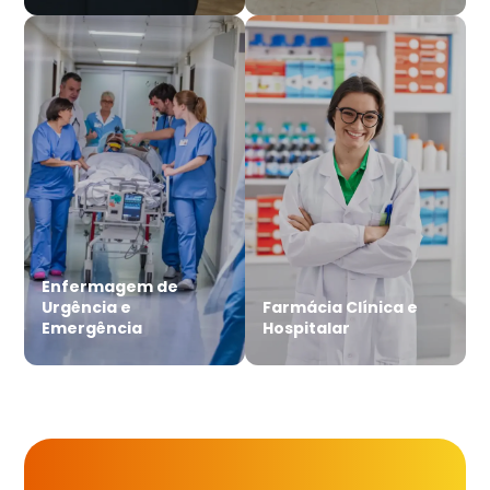
Enfermagem de
Urgência e
Farmácia Clínica e
Emergência
Hospitalar