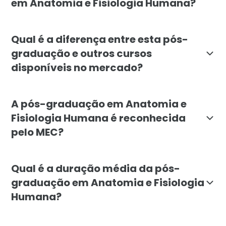
em Anatomia e Fisiologia Humana?
A pós-graduação em Anatomia e Fisiologia Humana é i
Qual é a diferença entre esta pós-
graduação e outros cursos
disponíveis no mercado?
A pós-graduação em Anatomia e Fisiologia Humana da F
A pós-graduação em Anatomia e
Fisiologia Humana é reconhecida
pelo MEC?
Sim, a pós-graduação em Anatomia e Fisiologia Human
Qual é a duração média da pós-
graduação em Anatomia e Fisiologia
Humana?
A duração média da pós-graduação em Anatomia e Fisi