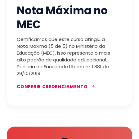
Nota Máxima no
MEC
Certificamos que este curso atingiu a
Nota Máxima (5 de 5) no Ministério da
Educação (MEC), isso representa o mais
alto padrão de qualidade educacional.
Portaria da Faculdade Líbano nª 1.881 de
29/10/2019.
CONFERIR CREDENCIAMENTO