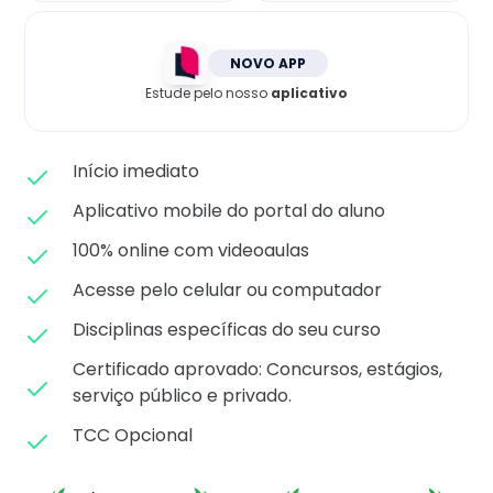
Matricule-se
NOVO APP
Estude pelo nosso
aplicativo
Início imediato
Aplicativo mobile do portal do aluno
100% online com videoaulas
Acesse pelo celular ou computador
Disciplinas específicas do seu curso
Certificado aprovado: C
oncursos, estágios,
serviço público e privado.
TCC Opcional