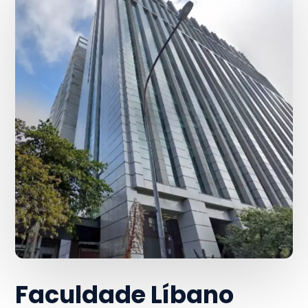
Faculdade Líbano