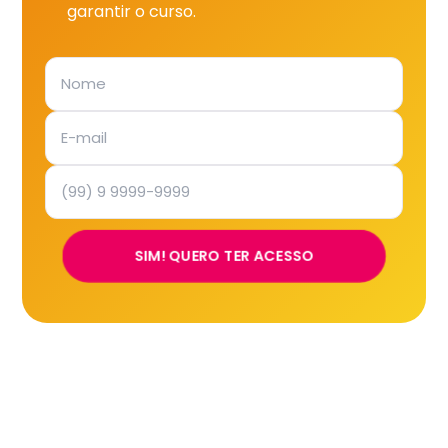
garantir o curso.
SIM! QUERO TER ACESSO