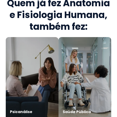
Quem já fez
Anatomia
e Fisiologia Humana
,
também fez:
Psicanálise
Saúde Pública