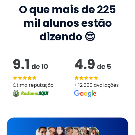
O que mais de
225
mil
alunos estão
dizendo 😍
9.1
4.9
de
10
de
5
Ótima reputação
+ 12.000 avaliações