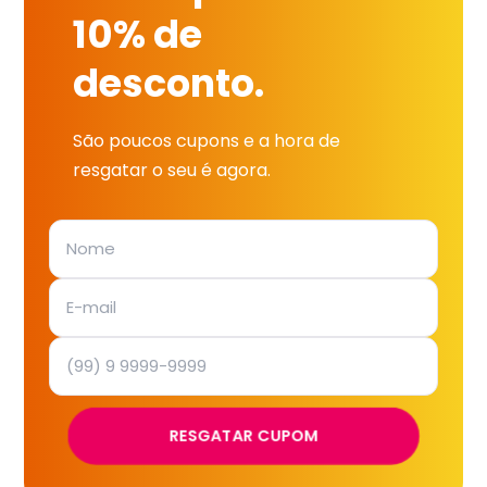
10% de
desconto.
São poucos cupons e a hora de
resgatar o seu é agora.
RESGATAR CUPOM