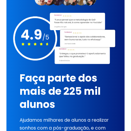
Faça parte dos
mais de 225 mil
alunos
Ajudamos milhares de alunos a realizar
sonhos com a pós-graduação, e com