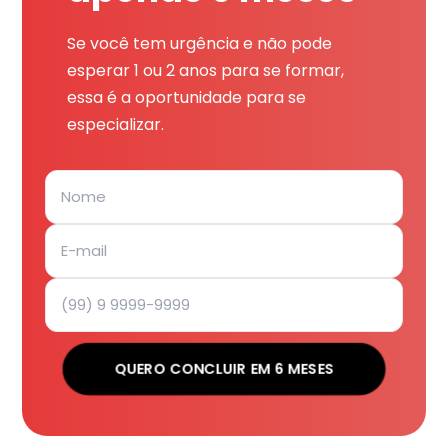
Se você tem urgência e não pode
esperar 1 ou 2 anos para se formar,
essa é a oportunidade para se
especializar.
QUERO CONCLUIR EM 6 MESES