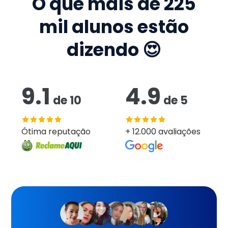
O que mais de
225
mil
alunos estão
dizendo 😍
9.1
4.9
de
10
de
5
Ótima reputação
+ 12.000 avaliações