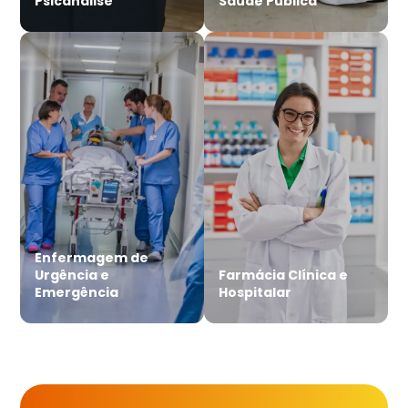
Psicanálise
Saúde Pública
Enfermagem de
Urgência e
Farmácia Clínica e
Emergência
Hospitalar