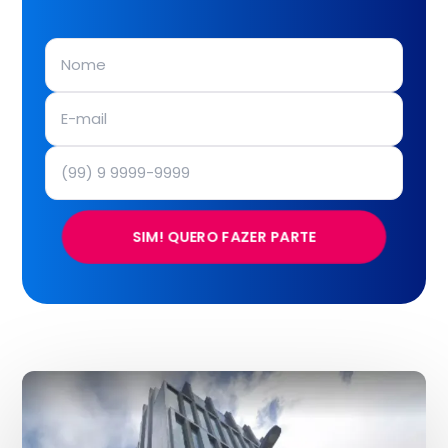
SIM! QUERO FAZER PARTE