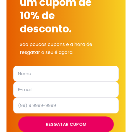
um cupom de
10% de
desconto.
São poucos cupons e a hora de
resgatar o seu é agora.
RESGATAR CUPOM