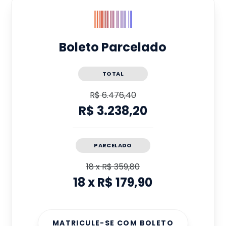
Boleto Parcelado
TOTAL
R$ 6.476,40
R$ 3.238,20
PARCELADO
18
x
R$ 359,80
18
x
R$ 179,90
MATRICULE-SE COM BOLETO