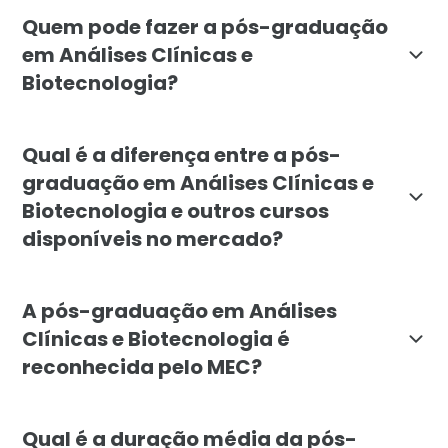
O objetivo do curso de pós-graduação em Análises Cl
Quem pode fazer a pós-graduação
em Análises Clínicas e
Biotecnologia?
A pós-graduação em Análises Clínicas e Biotecnologia 
Qual é a diferença entre a pós-
graduação em Análises Clínicas e
Biotecnologia e outros cursos
disponíveis no mercado?
A pós-graduação em Análises Clínicas e Biotecnologia 
A pós-graduação em Análises
Clínicas e Biotecnologia é
reconhecida pelo MEC?
Sim, a pós-graduação em Análises Clínicas e Biotecno
Qual é a duração média da pós-