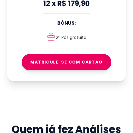
12
x
R$ 179,90
BÔNUS:
2ª Pós gratuita
MATRICULE-SE COM CARTÃO
Quem já fez
Análises