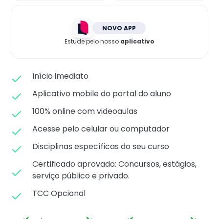
Matricule-se
NOVO APP
Estude pelo nosso
aplicativo
Início imediato
Aplicativo mobile do portal do aluno
100% online com videoaulas
Acesse pelo celular ou computador
Disciplinas específicas do seu curso
Certificado aprovado: C
oncursos, estágios,
serviço público e privado.
TCC Opcional