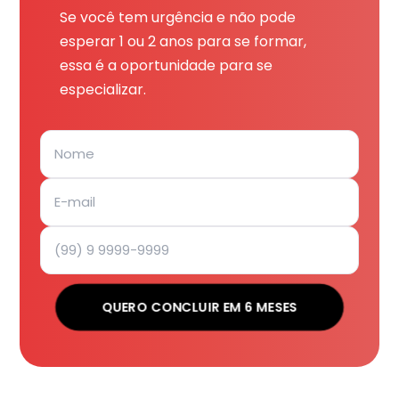
Se você tem urgência e não pode
esperar 1 ou 2 anos para se formar,
essa é a oportunidade para se
especializar.
QUERO CONCLUIR EM 6 MESES