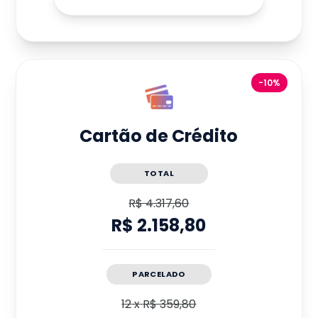
-10%
Cartão de Crédito
TOTAL
R$ 4.317,60
R$ 2.158,80
PARCELADO
12
x
R$ 359,80