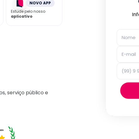
NOVO APP
Estude pelo nosso
In
aplicativo
os, serviço público e