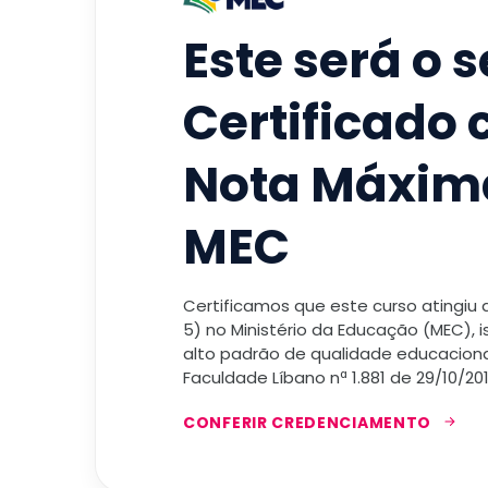
Este será o 
Certificado
Nota Máxim
MEC
Certificamos que este curso atingiu
5) no Ministério da Educação (MEC), 
alto padrão de qualidade educacional
Faculdade Líbano nª 1.881 de 29/10/201
CONFERIR CREDENCIAMENTO