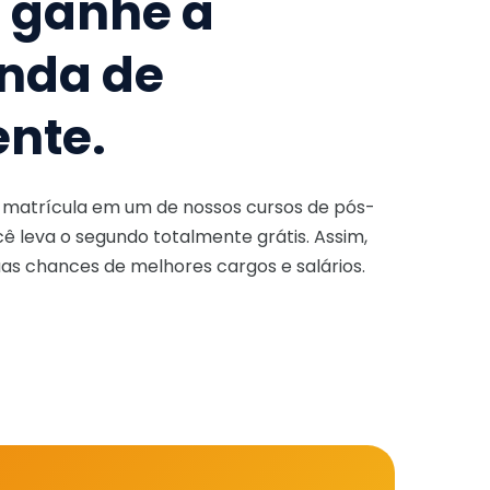
e ganhe a
nda de
ente.
a matrícula em um de nossos cursos de pós-
ê leva o segundo totalmente grátis. Assim,
as chances de melhores cargos e salários.