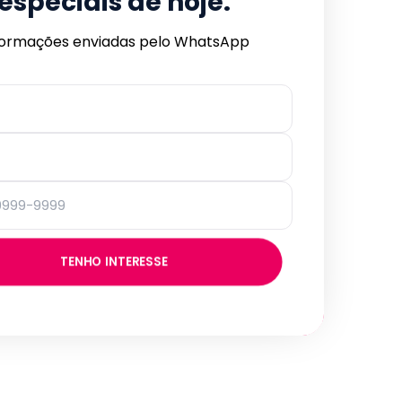
especiais de hoje.
formações enviadas pelo WhatsApp
TENHO INTERESSE