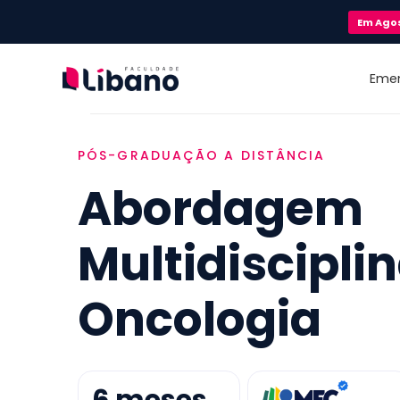
Em
Ago
Eme
PÓS-GRADUAÇÃO A DISTÂNCIA
Abordagem
Multidiscipli
Oncologia