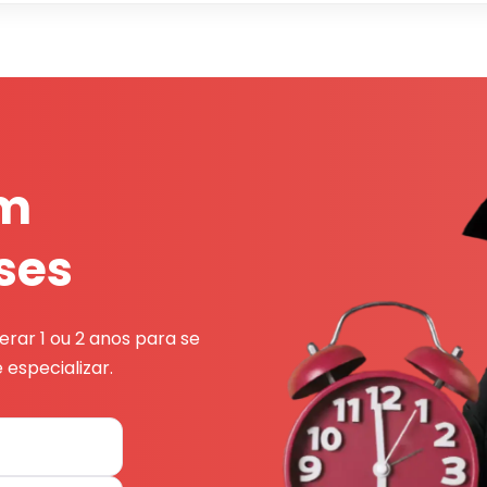
em
ses
rar 1 ou 2 anos para se
 especializar.