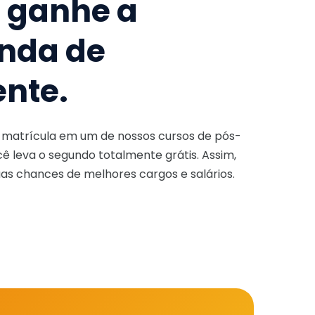
e ganhe a
nda de
ente.
a matrícula em um de nossos cursos de pós-
ê leva o segundo totalmente grátis. Assim,
as chances de melhores cargos e salários.