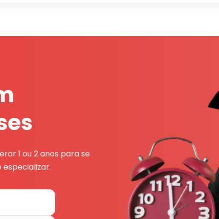
em
ses
rar 1 ou 2 anos para se
 especializar.