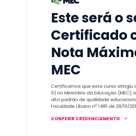
Este será o 
Certificado
Nota Máxim
MEC
Certificamos que este curso atingiu
5) no Ministério da Educação (MEC), 
alto padrão de qualidade educacional
Faculdade Líbano nª 1.881 de 29/10/201
CONFERIR CREDENCIAMENTO