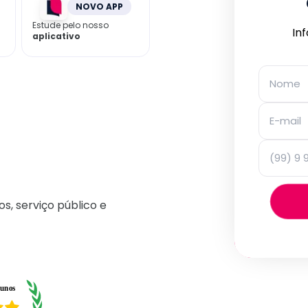
NOVO APP
Estude pelo nosso
In
aplicativo
os, serviço público e