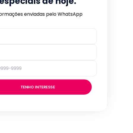
especiais de hoje.
formações enviadas pelo WhatsApp
TENHO INTERESSE