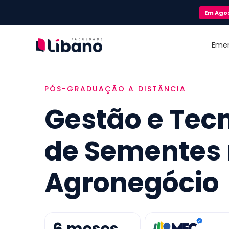
Em
Ago
Eme
PÓS-GRADUAÇÃO A DISTÂNCIA
Gestão e Tec
de Sementes
Agronegócio