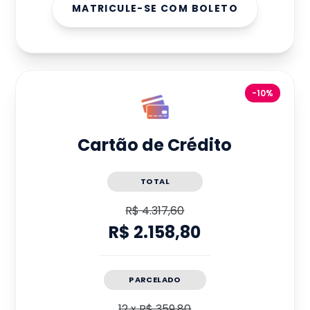
MATRICULE-SE COM BOLETO
-10%
Cartão de Crédito
TOTAL
R$ 4.317,60
R$ 2.158,80
PARCELADO
12
x
R$ 359,80