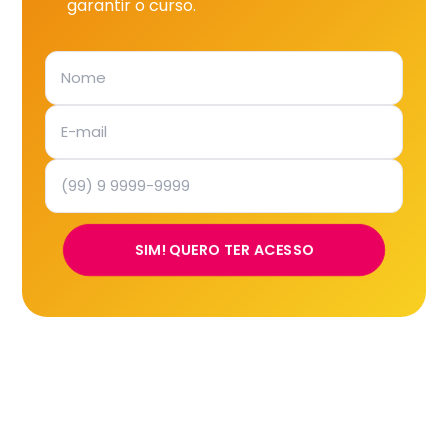
garantir o curso.
SIM! QUERO TER ACESSO