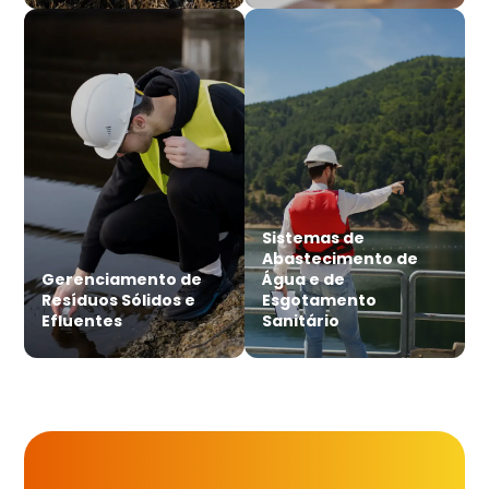
Sistemas de
Abastecimento de
Gerenciamento de
Água e de
Resíduos Sólidos e
Esgotamento
Efluentes
Sanitário