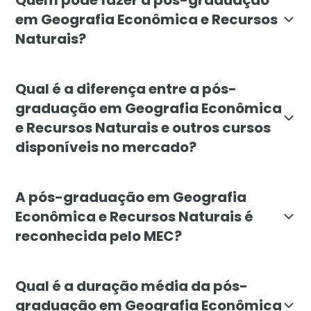
em Geografia Econômica e Recursos
Naturais?
O curso é indicado para geógrafos, engenheiros ambie
Qual é a diferença entre a pós-
graduação em Geografia Econômica
e Recursos Naturais e outros cursos
disponíveis no mercado?
A especialização da Faculdade Líbano integra geograf
A pós-graduação em Geografia
Econômica e Recursos Naturais é
reconhecida pelo MEC?
Sim. A pós-graduação em Geografia Econômica e Recu
Qual é a duração média da pós-
graduação em Geografia Econômica