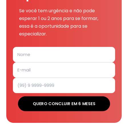
Se você tem urgência e não pode
esperar 1 ou 2 anos para se formar,
essa é a oportunidade para se
especializar.
QUERO CONCLUIR EM 6 MESES