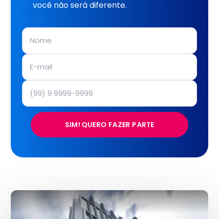
você não será diferente.
SIM! QUERO FAZER PARTE