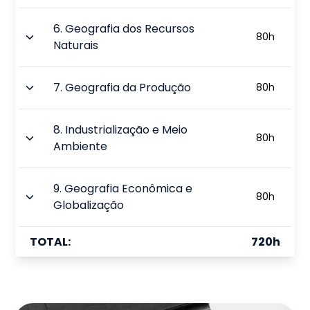
6
.
Geografia dos Recursos
80
h
Naturais
7
.
Geografia da Produção
80
h
8
.
Industrialização e Meio
80
h
Ambiente
9
.
Geografia Econômica e
80
h
Globalização
TOTAL:
720
h