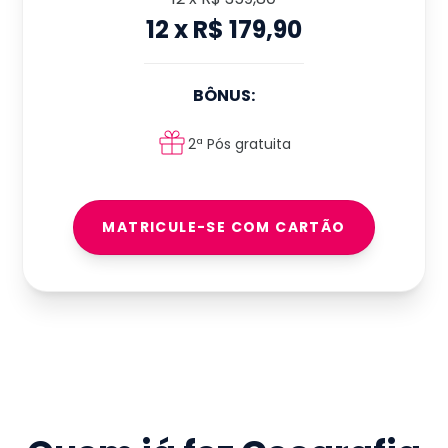
12
x
R$ 179,90
BÔNUS:
2ª Pós gratuita
MATRICULE-SE COM CARTÃO