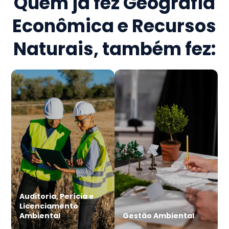
Quem já fez
Geografia
Econômica e Recursos
Naturais
, também fez:
Auditoria, Perícia e
Licenciamento
Ambiental
Gestão Ambiental