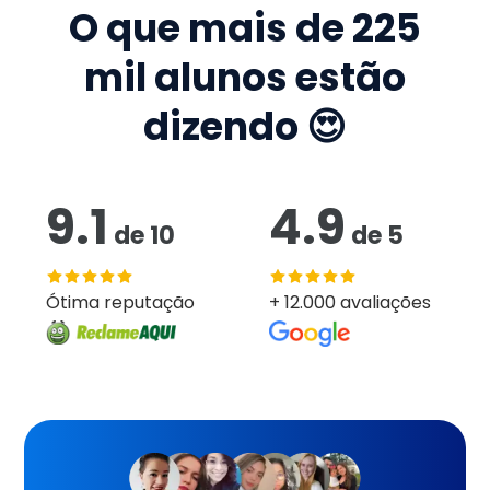
O que mais de
225
mil
alunos estão
dizendo 😍
9.1
4.9
de
10
de
5
Ótima reputação
+ 12.000 avaliações