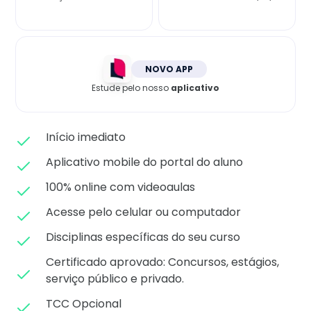
Matricule-se
NOVO APP
Estude pelo nosso
aplicativo
Início imediato
Aplicativo mobile do portal do aluno
100% online com videoaulas
Acesse pelo celular ou computador
Disciplinas específicas do seu curso
Certificado aprovado: C
oncursos, estágios,
serviço público e privado.
TCC Opcional