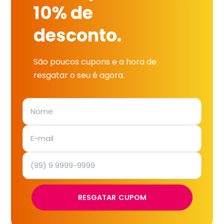
10% de
desconto.
São poucos cupons e a hora de
resgatar o seu é agora.
RESGATAR CUPOM