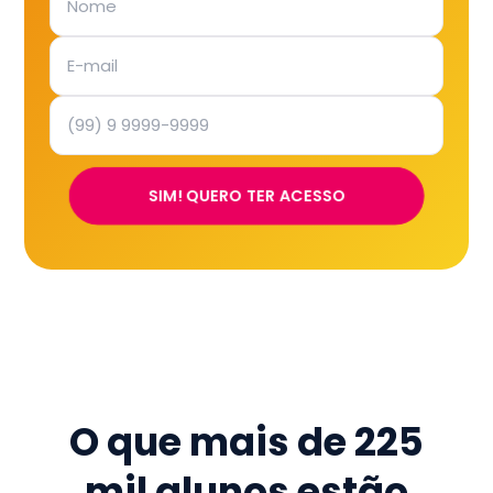
SIM! QUERO TER ACESSO
O que mais de
225
mil
alunos estão