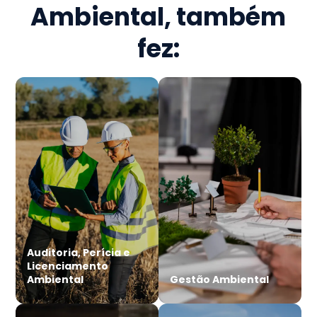
Ambiental
, também
fez:
Auditoria, Perícia e
Licenciamento
Ambiental
Gestão Ambiental