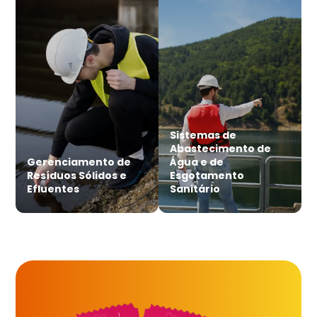
Sistemas de
Abastecimento de
Gerenciamento de
Água e de
Resíduos Sólidos e
Esgotamento
Efluentes
Sanitário