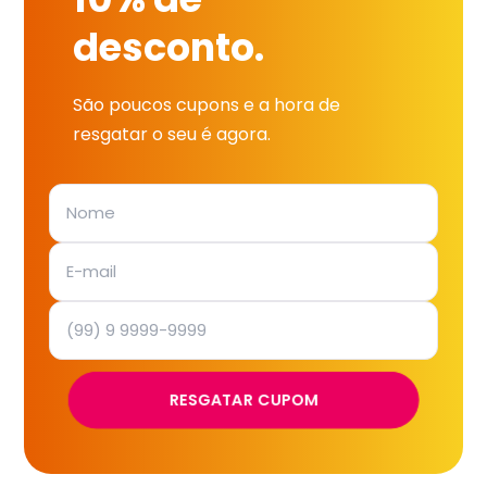
desconto.
São poucos cupons e a hora de
resgatar o seu é agora.
RESGATAR CUPOM