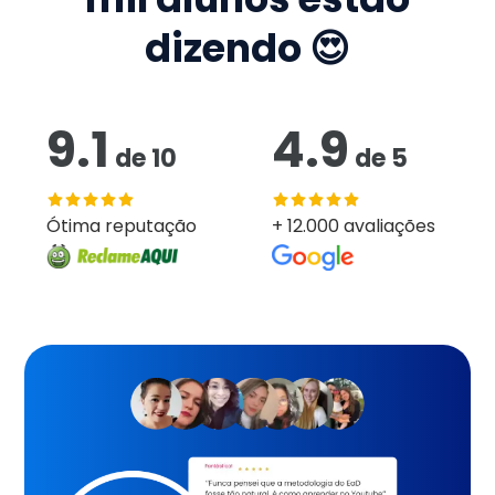
dizendo 😍
9.1
4.9
de
10
de
5
Ótima reputação
+ 12.000 avaliações