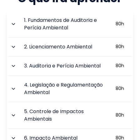
1
.
Fundamentos de Auditoria e
80
h
Perícia Ambiental
2
.
Licenciamento Ambiental
80
h
3
.
Auditoria e Perícia Ambiental
80
h
4
.
Legislação e Regulamentação
80
h
Ambiental
5
.
Controle de Impactos
80
h
Ambientais
6
.
Impacto Ambiental
80
h