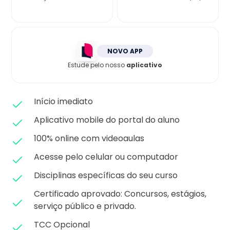
Matricule-se
NOVO APP
Estude pelo nosso
aplicativo
Início imediato
Aplicativo mobile do portal do aluno
100% online com videoaulas
Acesse pelo celular ou computador
Disciplinas específicas do seu curso
Certificado aprovado: C
oncursos, estágios,
serviço público e privado.
TCC Opcional