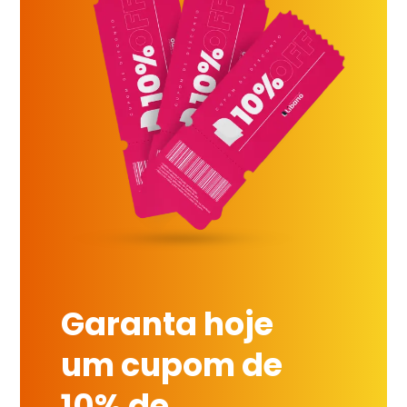
Garanta hoje
um cupom de
10% de