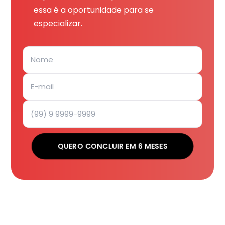
essa é a oportunidade para se
especializar.
QUERO CONCLUIR EM 6 MESES