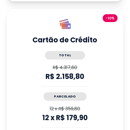
-10%
Cartão de Crédito
TOTAL
R$ 4.317,60
R$ 2.158,80
PARCELADO
12
x
R$ 359,80
12
x
R$ 179,90