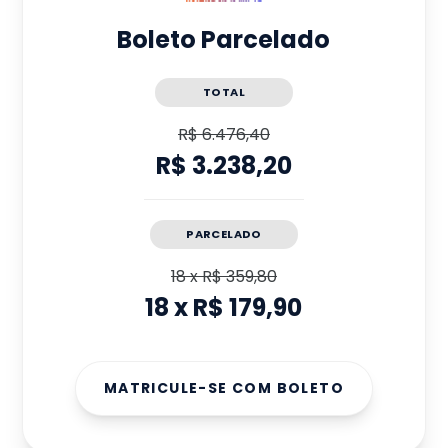
Boleto Parcelado
TOTAL
R$ 6.476,40
R$ 3.238,20
PARCELADO
18
x
R$ 359,80
18
x
R$ 179,90
MATRICULE-SE COM BOLETO