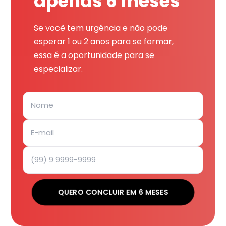
apenas 6 meses
Se você tem urgência e não pode
esperar 1 ou 2 anos para se formar,
essa é a oportunidade para se
especializar.
QUERO CONCLUIR EM 6 MESES