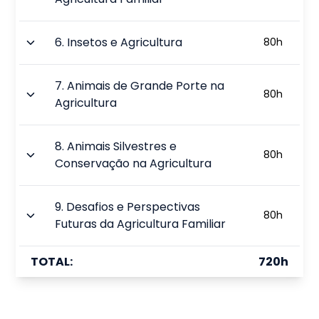
6
.
Insetos e Agricultura
80
h
7
.
Animais de Grande Porte na
80
h
Agricultura
8
.
Animais Silvestres e
80
h
Conservação na Agricultura
9
.
Desafios e Perspectivas
80
h
Futuras da Agricultura Familiar
TOTAL:
720
h