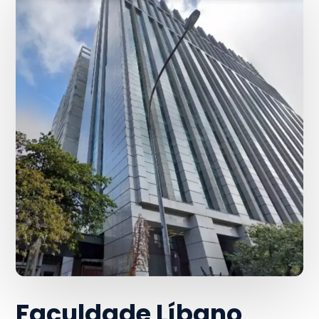
Faculdade Líbano