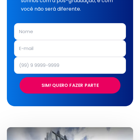
sonhos com a pós-graduação, e com
você não será diferente.
SIM! QUERO FAZER PARTE