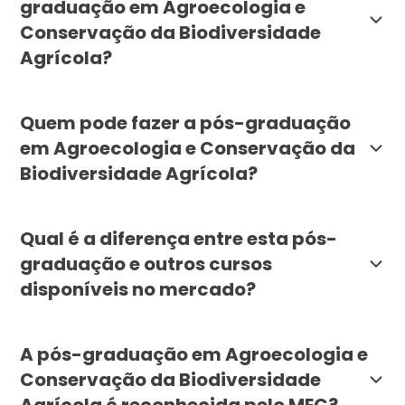
graduação em Agroecologia e
Conservação da Biodiversidade
Agrícola?
O objetivo é formar especialistas capazes de implemen
Quem pode fazer a pós-graduação
em Agroecologia e Conservação da
Biodiversidade Agrícola?
O curso é indicado para agrônomos, biólogos, engenhei
Qual é a diferença entre esta pós-
graduação e outros cursos
disponíveis no mercado?
A pós da Faculdade Líbano se diferencia pelo foco es
A pós-graduação em Agroecologia e
Conservação da Biodiversidade
Agrícola é reconhecida pelo MEC?