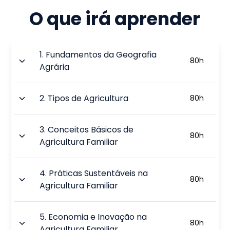
O que irá aprender
1
.
Fundamentos da Geografia
80
h
Agrária
2
.
Tipos de Agricultura
80
h
3
.
Conceitos Básicos de
80
h
Agricultura Familiar
4
.
Práticas Sustentáveis na
80
h
Agricultura Familiar
5
.
Economia e Inovação na
80
h
Agricultura Familiar