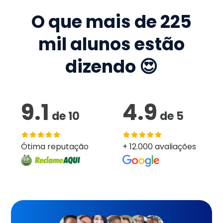
O que mais de
225
mil
alunos estão
dizendo 😍
9.1
4.9
de
10
de
5
Ótima reputação
+ 12.000 avaliações