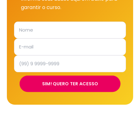
garantir o curso.
SIM! QUERO TER ACESSO