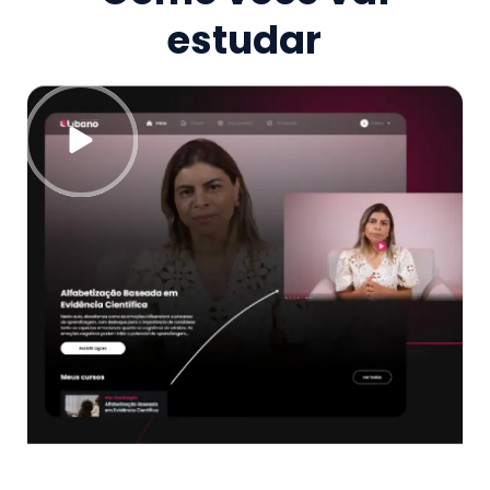
estudar