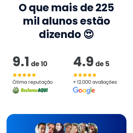
O que mais de
225
mil
alunos estão
dizendo 😍
9.1
4.9
de
10
de
5
Ótima reputação
+ 12.000 avaliações