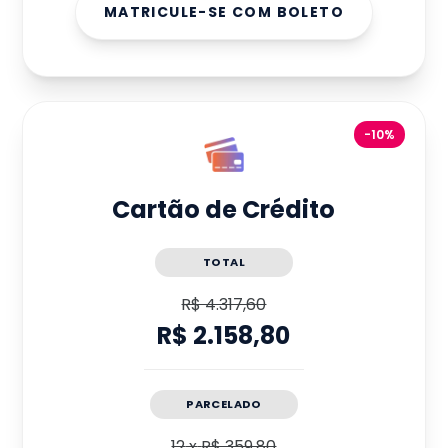
MATRICULE-SE COM BOLETO
-10%
Cartão de Crédito
TOTAL
R$ 4.317,60
R$ 2.158,80
PARCELADO
12
x
R$ 359,80