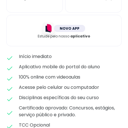
Matricule-se
NOVO APP
Estude pelo nosso
aplicativo
Início imediato
Aplicativo mobile do portal do aluno
100% online com videoaulas
Acesse pelo celular ou computador
Disciplinas específicas do seu curso
Certificado aprovado: C
oncursos, estágios,
serviço público e privado.
TCC Opcional