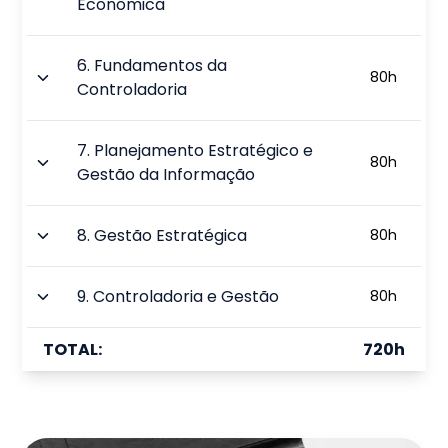
Econômica
6
.
Fundamentos da
80
h
Controladoria
7
.
Planejamento Estratégico e
80
h
Gestão da Informação
8
.
Gestão Estratégica
80
h
9
.
Controladoria e Gestão
80
h
TOTAL:
720
h