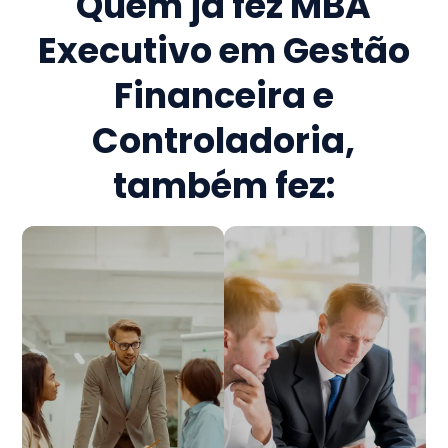
Quem já fez
MBA
Executivo em Gestão
Financeira e
Controladoria
,
também fez: