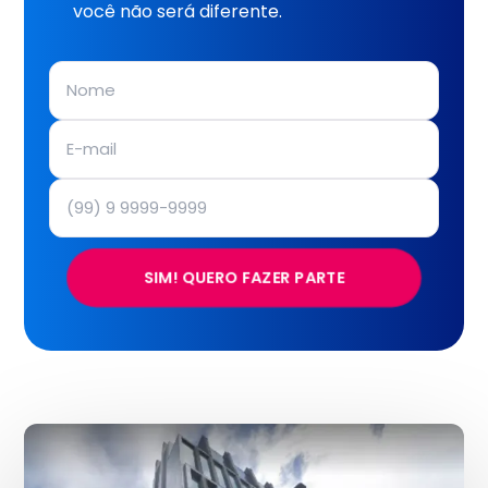
você não será diferente.
SIM! QUERO FAZER PARTE