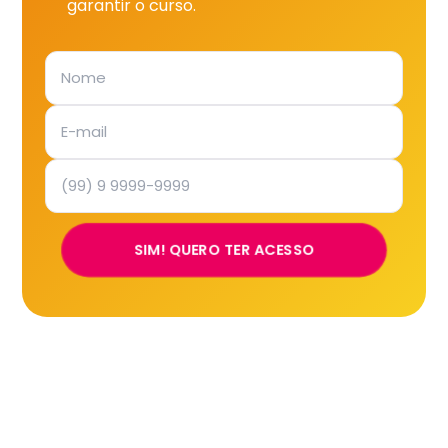
garantir o curso.
SIM! QUERO TER ACESSO