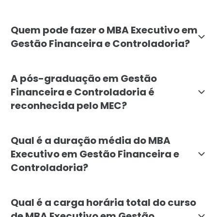
O objetivo do MBA Executivo em Gestão Financeira e Co
Quem pode fazer o MBA Executivo em
Gestão Financeira e Controladoria?
O MBA Executivo em Gestão Financeira e Controladoria
A pós-graduação em Gestão
Financeira e Controladoria é
reconhecida pelo MEC?
Sim, a pós-graduação em MBA Executivo em Gestão Fin
Qual é a duração média do MBA
Executivo em Gestão Financeira e
Controladoria?
A duração média do MBA Executivo em Gestão Financei
Qual é a carga horária total do curso
de MBA Executivo em Gestão