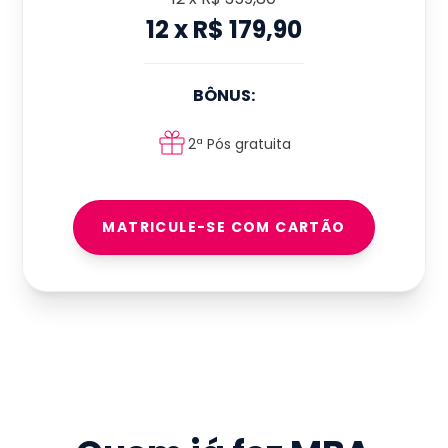
12
x
R$ 179,90
BÔNUS:
2ª Pós gratuita
MATRICULE-SE COM CARTÃO