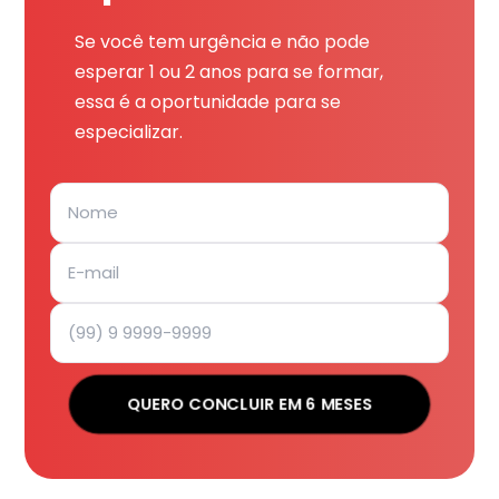
Se você tem urgência e não pode
esperar 1 ou 2 anos para se formar,
essa é a oportunidade para se
especializar.
QUERO CONCLUIR EM 6 MESES