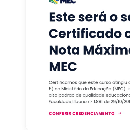
Este será o 
Certificado
Nota Máxim
MEC
Certificamos que este curso atingiu
5) no Ministério da Educação (MEC), 
alto padrão de qualidade educacional
Faculdade Líbano nª 1.881 de 29/10/201
CONFERIR CREDENCIAMENTO