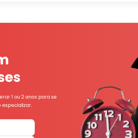
em
ses
rar 1 ou 2 anos para se
 especializar.