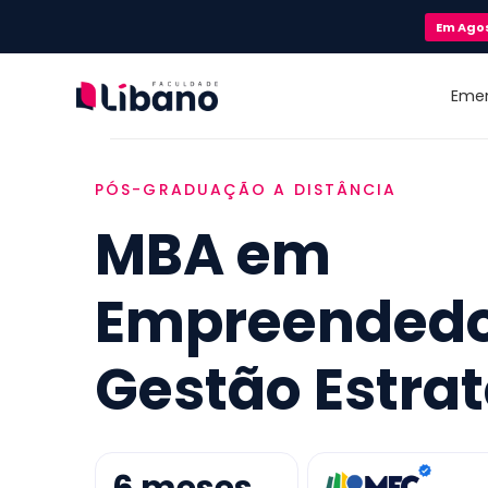
Em
Ago
Eme
PÓS-GRADUAÇÃO A DISTÂNCIA
MBA em
Empreendedo
Gestão Estra