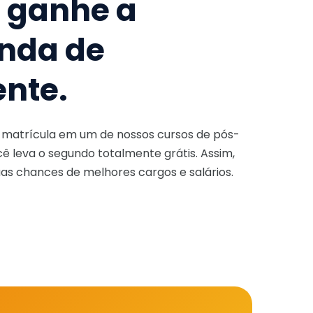
e ganhe a
nda de
ente.
a matrícula em um de nossos cursos de pós-
ê leva o segundo totalmente grátis. Assim,
as chances de melhores cargos e salários.