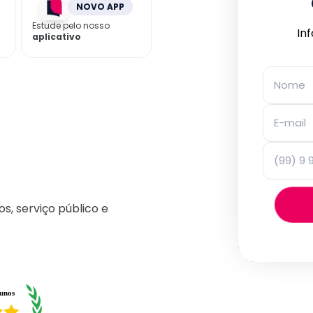
NOVO APP
Estude pelo nosso
In
aplicativo
os, serviço público e