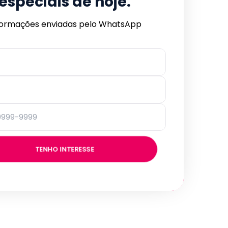
especiais de hoje.
formações enviadas pelo WhatsApp
TENHO INTERESSE