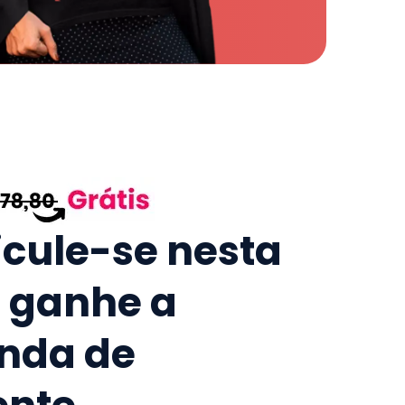
icule-se nesta
e ganhe a
nda de