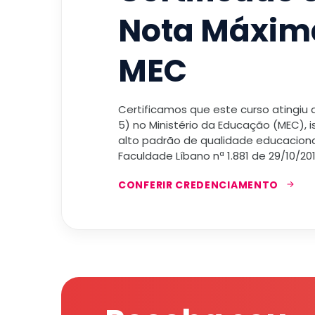
Nota Máxim
MEC
Certificamos que este curso atingiu
5) no Ministério da Educação (MEC), 
alto padrão de qualidade educacional
Faculdade Líbano nª 1.881 de 29/10/201
CONFERIR CREDENCIAMENTO