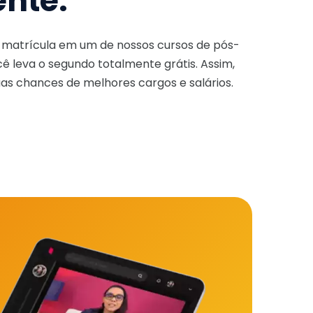
ente.
a matrícula em um de nossos cursos de pós-
ê leva o segundo totalmente grátis. Assim,
as chances de melhores cargos e salários.