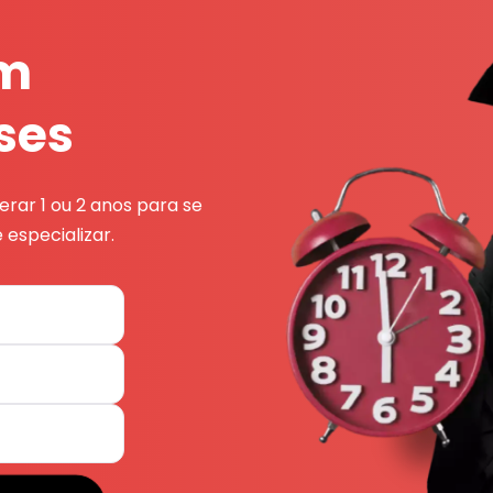
em
ses
rar 1 ou 2 anos para se
 especializar.