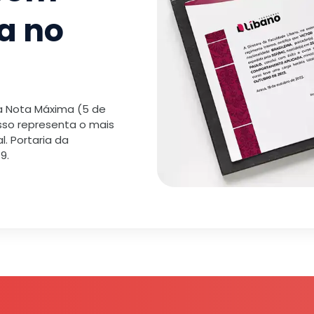
a no
 a Nota Máxima (5 de
isso representa o mais
. Portaria da
9.