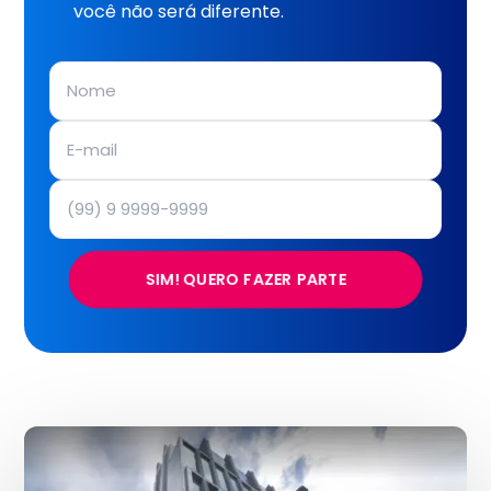
você não será diferente.
SIM! QUERO FAZER PARTE