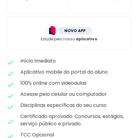
Matricule-se
NOVO APP
Estude pelo nosso
aplicativo
Início imediato
Aplicativo mobile do portal do aluno
100% online com videoaulas
Acesse pelo celular ou computador
Disciplinas específicas do seu curso
Certificado aprovado: C
oncursos, estágios,
serviço público e privado.
TCC Opcional