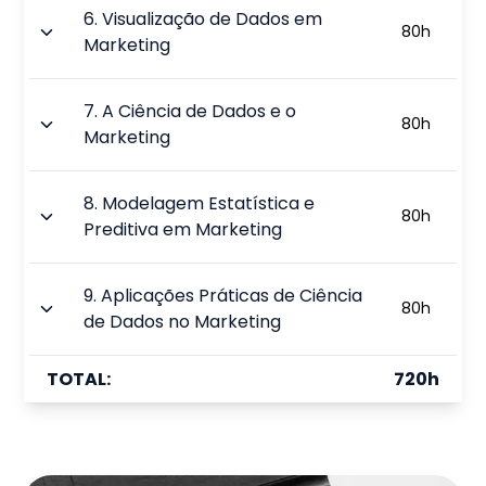
6
.
Visualização de Dados em
80
h
Marketing
7
.
A Ciência de Dados e o
80
h
Marketing
8
.
Modelagem Estatística e
80
h
Preditiva em Marketing
9
.
Aplicações Práticas de Ciência
80
h
de Dados no Marketing
TOTAL:
720
h