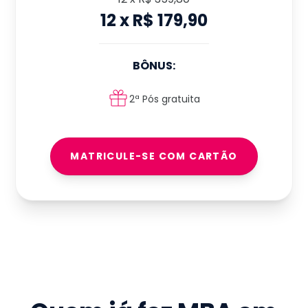
12
x
R$ 179,90
BÔNUS:
2ª Pós gratuita
MATRICULE-SE COM CARTÃO