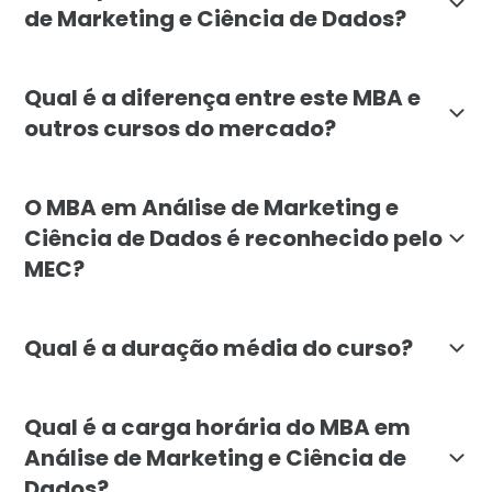
de Marketing e Ciência de Dados?
O curso é indicado para profissionais de marketing,
Qual é a diferença entre este MBA e
outros cursos do mercado?
O MBA da Faculdade Líbano se destaca por combinar, 
O MBA em Análise de Marketing e
Ciência de Dados é reconhecido pelo
MEC?
Sim. O MBA Executivo em Análise de Marketing e Ciênci
Qual é a duração média do curso?
A duração mínima do MBA em Análise de Marketing e Ci
Qual é a carga horária do MBA em
Análise de Marketing e Ciência de
Dados?