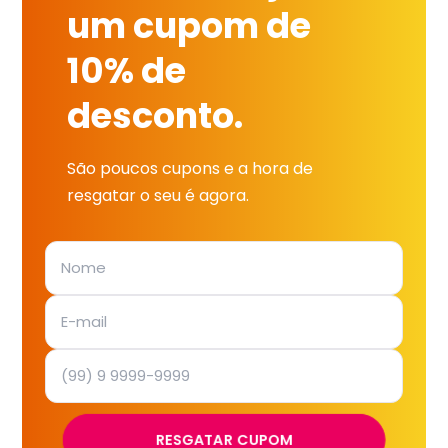
um cupom de
10% de
desconto.
São poucos cupons e a hora de
resgatar o seu é agora.
RESGATAR CUPOM