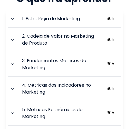
1
.
Estratégia de Marketing
80
h
2
.
Cadeia de Valor no Marketing
80
h
de Produto
3
.
Fundamentos Métricos do
80
h
Marketing
4
.
Métricas dos Indicadores no
80
h
Marketing
5
.
Métricas Econômicas do
80
h
Marketing