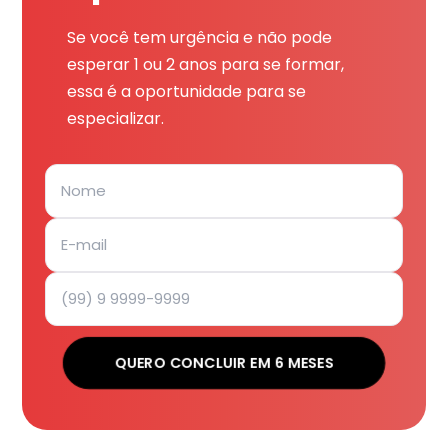
Se você tem urgência e não pode
esperar 1 ou 2 anos para se formar,
essa é a oportunidade para se
especializar.
QUERO CONCLUIR EM 6 MESES