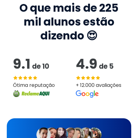
O que mais de
225
mil
alunos estão
dizendo 😍
9.1
4.9
de
10
de
5
Ótima reputação
+ 12.000 avaliações