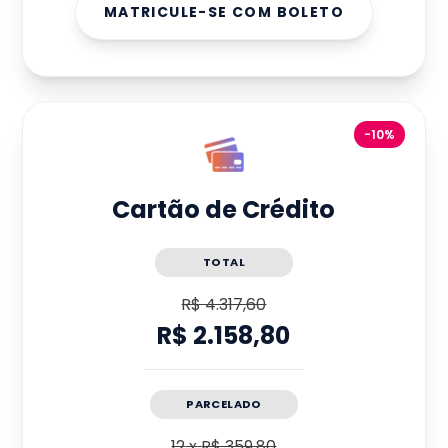
MATRICULE-SE COM BOLETO
-10%
Cartão de Crédito
TOTAL
R$ 4.317,60
R$ 2.158,80
PARCELADO
12
x
R$ 359,80