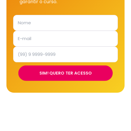
garantir o curso.
SIM! QUERO TER ACESSO