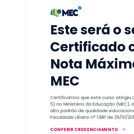
Este será o 
Certificado
Nota Máxim
MEC
Certificamos que este curso atingiu
5) no Ministério da Educação (MEC), 
alto padrão de qualidade educacional
Faculdade Líbano nª 1.881 de 29/10/201
CONFERIR CREDENCIAMENTO