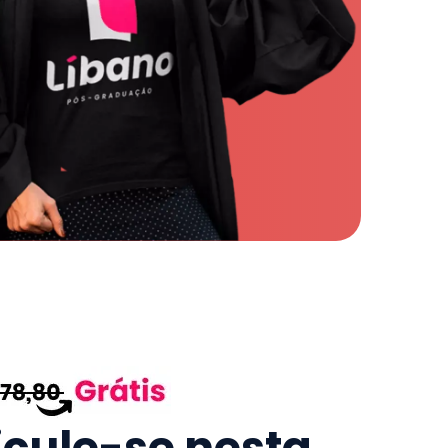
icule-se nesta