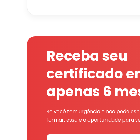
Receba seu
certificado 
apenas 6 me
Se você tem urgência e não pode espe
formar, essa é a oportunidade para se