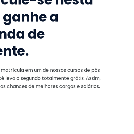
e ganhe a
nda de
ente.
a matrícula em um de nossos cursos de pós-
ê leva o segundo totalmente grátis. Assim,
as chances de melhores cargos e salários.