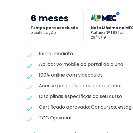
6
meses
Tempo para conclusão
Nota Máxima no ME
e certificação
Portaria Nª 1.881 de
29/10/19
Início imediato
Aplicativo mobile do portal do aluno
100% online com videoaulas
Acesse pelo celular ou computador
Disciplinas específicas do seu curso
Certificado aprovado: C
oncursos, estági
TCC Opcional