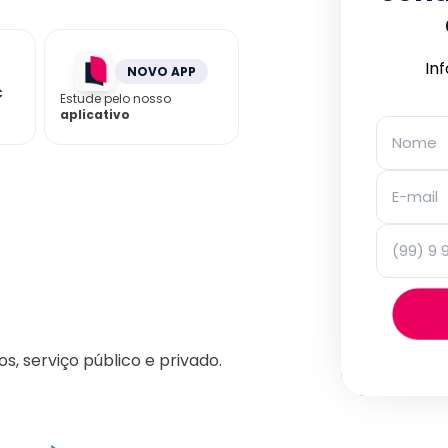
In
NOVO APP
C
Estude pelo nosso
aplicativo
os, serviço público e privado.