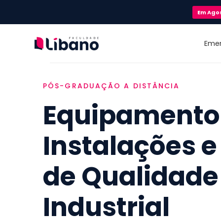
Em
Ago
Eme
PÓS-GRADUAÇÃO A DISTÂNCIA
Equipamento
Instalações e
de Qualidade
Industrial