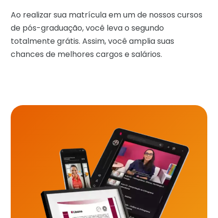
Ao realizar sua matrícula em um de nossos cursos
de pós-graduação, você leva o segundo
totalmente grátis. Assim, você amplia suas
chances de melhores cargos e salários.