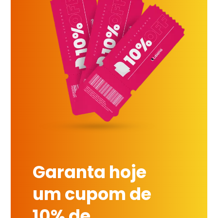
Garanta hoje
um cupom de
10% de