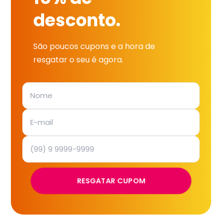
desconto.
São poucos cupons e a hora de
resgatar o seu é agora.
RESGATAR CUPOM