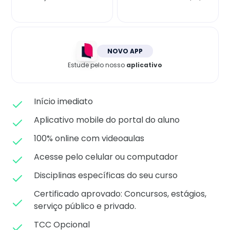
Matricule-se
NOVO APP
Estude pelo nosso
aplicativo
Início imediato
Aplicativo mobile do portal do aluno
100% online com videoaulas
Acesse pelo celular ou computador
Disciplinas específicas do seu curso
Certificado aprovado: C
oncursos, estágios,
serviço público e privado.
TCC Opcional