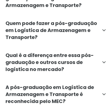
Armazenagem e Transporte?
O objetivo é capacitar profissionais para planejar,
Quem pode fazer a pós-graduação
em Logística de Armazenagem e
Transporte?
O curso é indicado para profissionais e egressos de 
Qual é a diferença entre essa pós-
graduação e outros cursos de
logística no mercado?
A pós-graduação da Faculdade Líbano destaca-se pela
A pós-graduação em Logística de
Armazenagem e Transporte é
reconhecida pelo MEC?