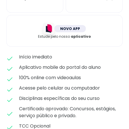
Matricule-se
NOVO APP
Estude pelo nosso
aplicativo
Início imediato
Aplicativo mobile do portal do aluno
100% online com videoaulas
Acesse pelo celular ou computador
Disciplinas específicas do seu curso
Certificado aprovado: C
oncursos, estágios,
serviço público e privado.
TCC Opcional