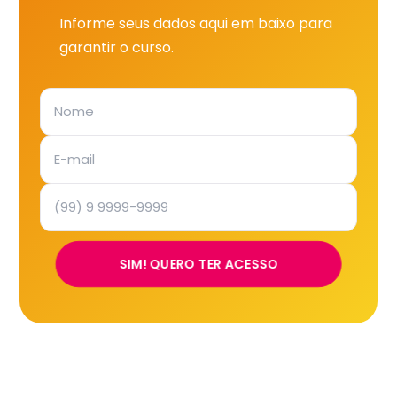
Informe seus dados aqui em baixo para
garantir o curso.
SIM! QUERO TER ACESSO