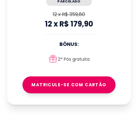
PARCELADO
12
x
R$ 359,80
12
x
R$ 179,90
BÔNUS:
2ª Pós gratuita
MATRICULE-SE COM CARTÃO