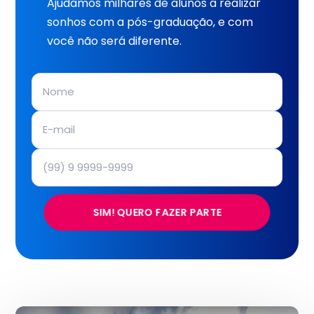
Ajudamos milhares de alunos a realizar
sonhos com a pós-graduação, e com
você não será diferente.
SIM! QUERO FAZER PARTE