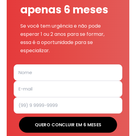
apenas 6 meses
Se você tem urgência e não pode
esperar 1 ou 2 anos para se formar,
essa é a oportunidade para se
especializar.
QUERO CONCLUIR EM 6 MESES