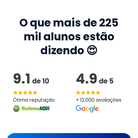
O que mais de
225
mil
alunos estão
dizendo 😍
9.1
4.9
de
10
de
5
Ótima reputação
+ 12.000 avaliações