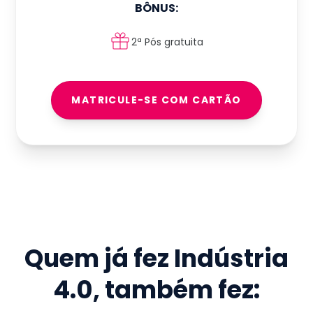
BÔNUS:
2ª Pós gratuita
MATRICULE-SE COM CARTÃO
Quem já fez
Indústria
4.0
, também fez: