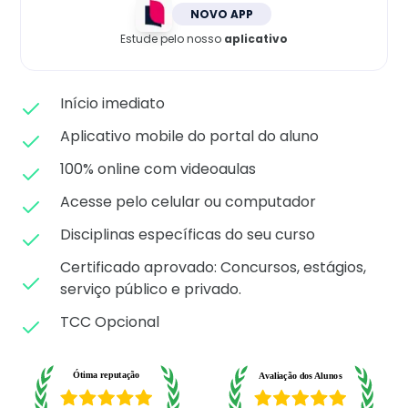
Matricule-se
NOVO APP
Estude pelo nosso
aplicativo
Início imediato
Aplicativo mobile do portal do aluno
100% online com videoaulas
Acesse pelo celular ou computador
Disciplinas específicas do seu curso
Certificado aprovado: C
oncursos, estágios,
serviço público e privado.
TCC Opcional