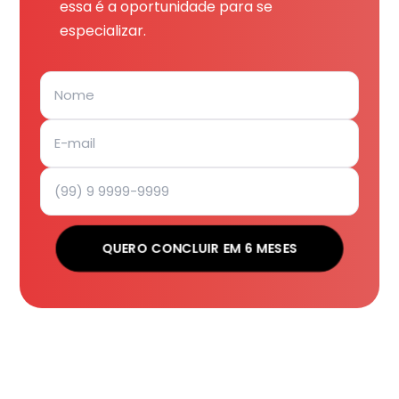
essa é a oportunidade para se
especializar.
QUERO CONCLUIR EM 6 MESES