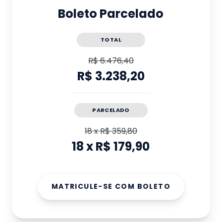
Boleto Parcelado
TOTAL
R$ 6.476,40
R$ 3.238,20
PARCELADO
18
x
R$ 359,80
18
x
R$ 179,90
MATRICULE-SE COM BOLETO