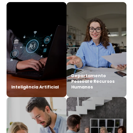
Departamento
Pessoal e Recursos
Inteligência Artificial
Humanos