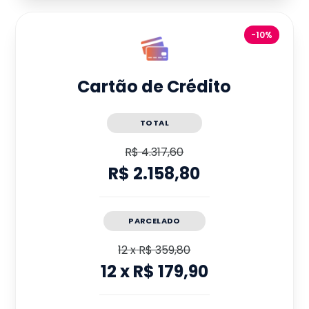
-10%
Cartão de Crédito
TOTAL
R$ 4.317,60
R$ 2.158,80
PARCELADO
12
x
R$ 359,80
12
x
R$ 179,90