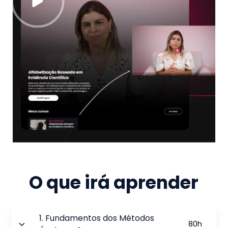
O que irá aprender
1
.
Fundamentos dos Métodos
80
h