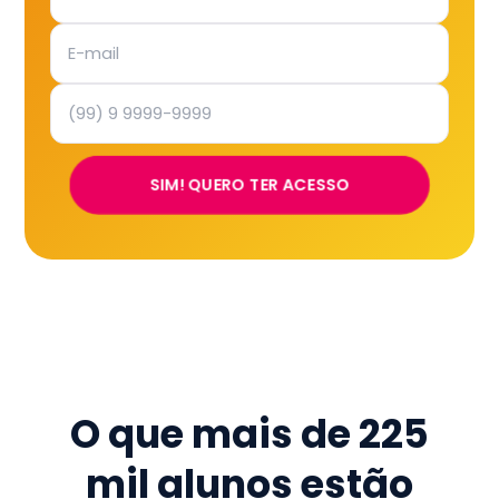
SIM! QUERO TER ACESSO
O que mais de
225
mil
alunos estão