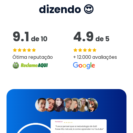
dizendo 😍
9.1
4.9
de
10
de
5
Ótima reputação
+ 12.000 avaliações