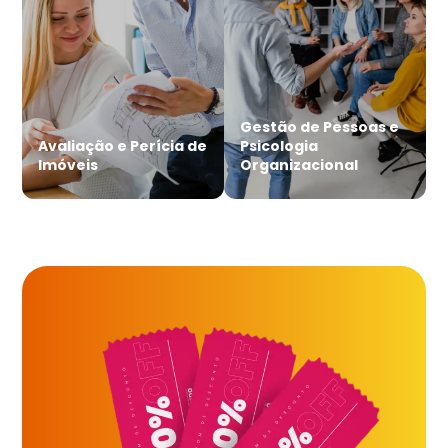
Gestão de Pessoas e
Avaliação e Perícia de
Psicologia
Imóveis
Organizacional