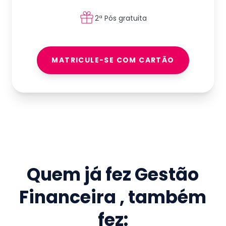
2ª Pós gratuita
MATRICULE-SE COM CARTÃO
Quem já fez
Gestão
Financeira
, também
fez: