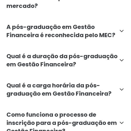
mercado?
A pós-graduação em Gestão Financeira da Faculdade L
A pós-graduação em Gestão
Financeira é reconhecida pelo MEC?
Sim, a pós-graduação em Gestão Financeira da Faculd
Qual é a duração da pós-graduação
em Gestão Financeira?
A pós-graduação em Gestão Financeira tem duração mí
Qual é a carga horária da pós-
graduação em Gestão Financeira?
A carga horária total da pós-graduação em Gestão Fin
Como funciona o processo de
inscrição para a pós-graduação em
Gestão Financeira?