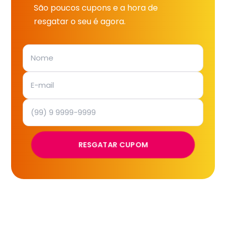
São poucos cupons e a hora de
resgatar o seu é agora.
RESGATAR CUPOM