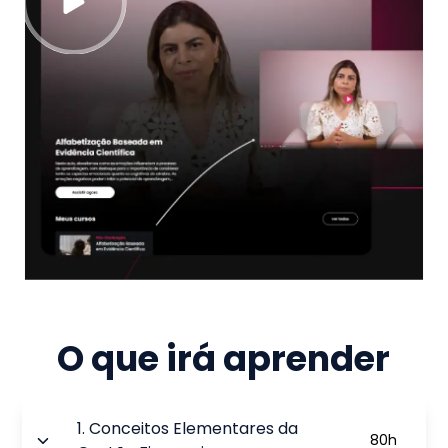
O que irá aprender
1
.
Conceitos Elementares da
80
h