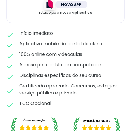
Matricule-se
NOVO APP
Estude pelo nosso
aplicativo
Início imediato
Aplicativo mobile do portal do aluno
100% online com videoaulas
Acesse pelo celular ou computador
Disciplinas específicas do seu curso
Certificado aprovado: C
oncursos, estágios,
serviço público e privado.
TCC Opcional