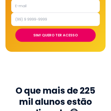
SIM! QUERO TER ACESSO
O que mais de
225
mil
alunos estão