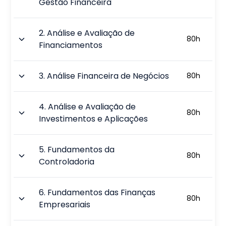
Gestão Financeira
2
.
Análise e Avaliação de
80
h
Financiamentos
3
.
Análise Financeira de Negócios
80
h
4
.
Análise e Avaliação de
80
h
Investimentos e Aplicações
5
.
Fundamentos da
80
h
Controladoria
6
.
Fundamentos das Finanças
80
h
Empresariais