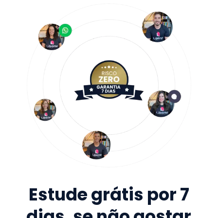
Estude grátis por 7
dias, se não gostar