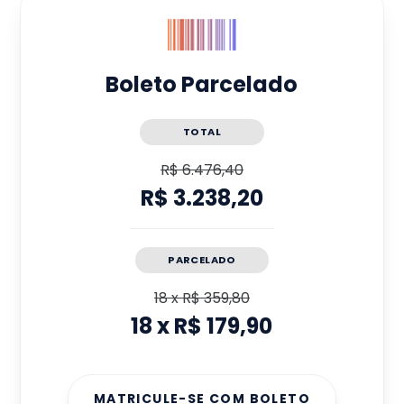
Boleto Parcelado
TOTAL
R$ 6.476,40
R$ 3.238,20
PARCELADO
18
x
R$ 359,80
18
x
R$ 179,90
MATRICULE-SE COM BOLETO