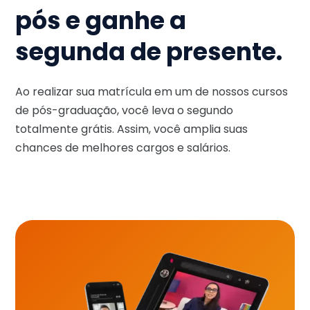
pós e ganhe a
segunda de presente.
Ao realizar sua matrícula em um de nossos cursos
de pós-graduação, você leva o segundo
totalmente grátis. Assim, você amplia suas
chances de melhores cargos e salários.