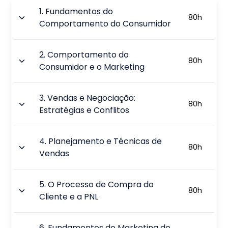
1
.
Fundamentos do
80
h
Comportamento do Consumidor
2
.
Comportamento do
80
h
Consumidor e o Marketing
3
.
Vendas e Negociação:
80
h
Estratégias e Conflitos
4
.
Planejamento e Técnicas de
80
h
Vendas
5
.
O Processo de Compra do
80
h
Cliente e a PNL
6
.
Fundamentos do Marketing de