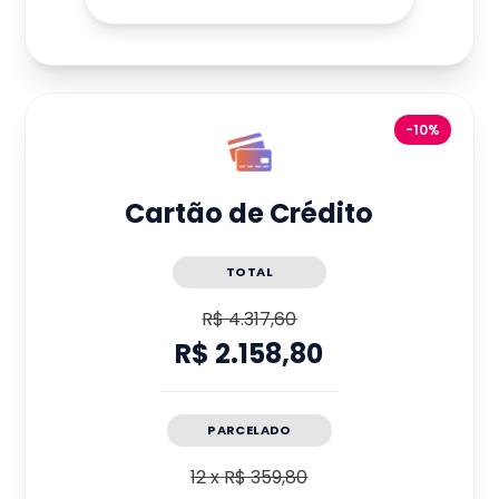
-10%
Cartão de Crédito
TOTAL
R$ 4.317,60
R$ 2.158,80
PARCELADO
12
x
R$ 359,80