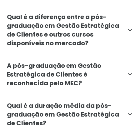
O curso é indicado para profissionais de vendas, mar
Qual é a diferença entre a pós-
graduação em Gestão Estratégica
de Clientes e outros cursos
disponíveis no mercado?
A especialização da Faculdade Líbano se diferencia p
A pós-graduação em Gestão
Estratégica de Clientes é
reconhecida pelo MEC?
Sim. A pós-graduação lato sensu em Gestão Estratégi
Qual é a duração média da pós-
graduação em Gestão Estratégica
de Clientes?
A duração mínima é de 6 meses. O curso é oferecido n