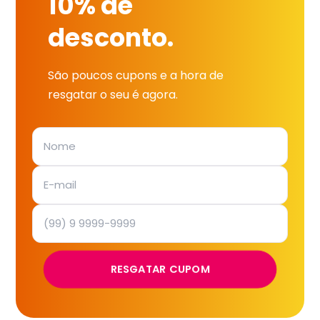
10% de
desconto.
São poucos cupons e a hora de
resgatar o seu é agora.
RESGATAR CUPOM