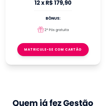
12
x
R$ 179,90
BÔNUS:
2ª Pós gratuita
MATRICULE-SE COM CARTÃO
Quem já fez
Gestão