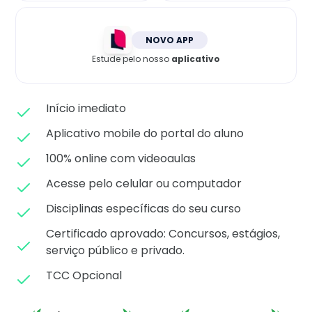
Matricule-se
NOVO APP
Estude pelo nosso
aplicativo
Início imediato
Aplicativo mobile do portal do aluno
100% online com videoaulas
Acesse pelo celular ou computador
Disciplinas específicas do seu curso
Certificado aprovado: C
oncursos, estágios,
serviço público e privado.
TCC Opcional