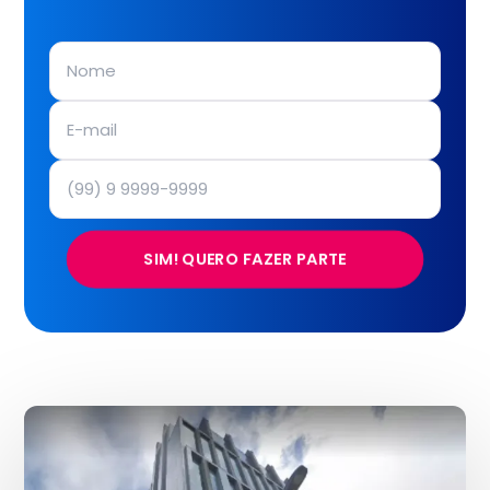
SIM! QUERO FAZER PARTE