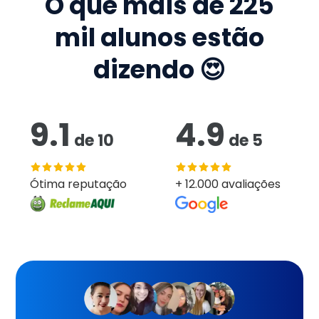
O que mais de
225
mil
alunos estão
dizendo 😍
9.1
4.9
de
10
de
5
Ótima reputação
+ 12.000 avaliações