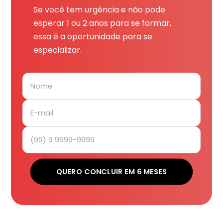
Se você tem urgência e não pode
esperar 1 ou 2 anos para se formar,
essa é a oportunidade para se
especializar.
QUERO CONCLUIR EM 6 MESES