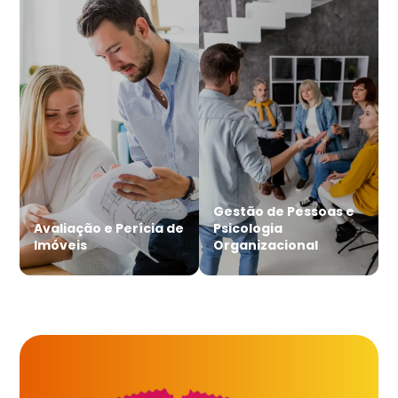
Gestão de Pessoas e
Avaliação e Perícia de
Psicologia
Imóveis
Organizacional