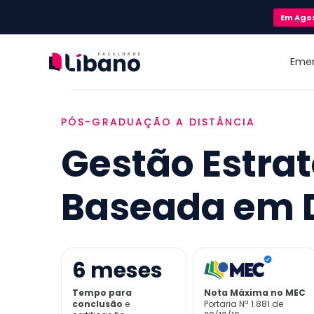
Em
Ago
Eme
PÓS-GRADUAÇÃO A DISTÂNCIA
Gestão Estra
Baseada em 
6
meses
Tempo para
Nota Máxima no MEC
conclusão
e
Portaria Nª 1.881 de