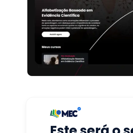
Este será o 