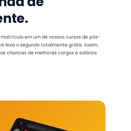
nda de
ente.
a matrícula em um de nossos cursos de pós-
ê leva o segundo totalmente grátis. Assim,
as chances de melhores cargos e salários.