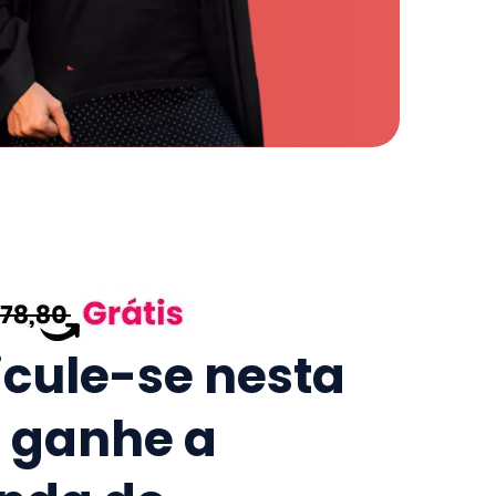
icule-se nesta
e ganhe a