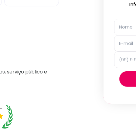
In
os, serviço público e