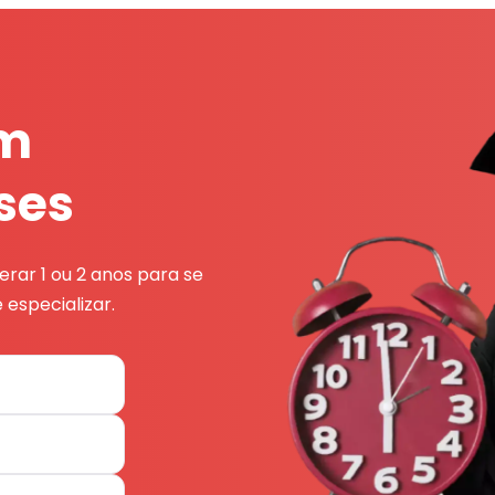
em
ses
rar 1 ou 2 anos para se
 especializar.