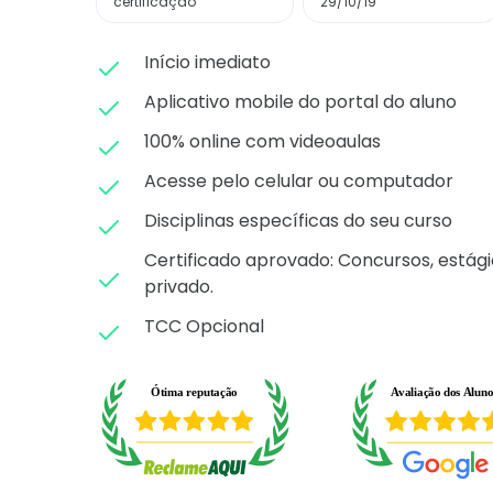
certificação
29/10/19
Início imediato
Aplicativo mobile do portal do aluno
100% online com videoaulas
Acesse pelo celular ou computador
Disciplinas específicas do seu curso
Certificado aprovado: C
oncursos, estági
privado.
TCC Opcional