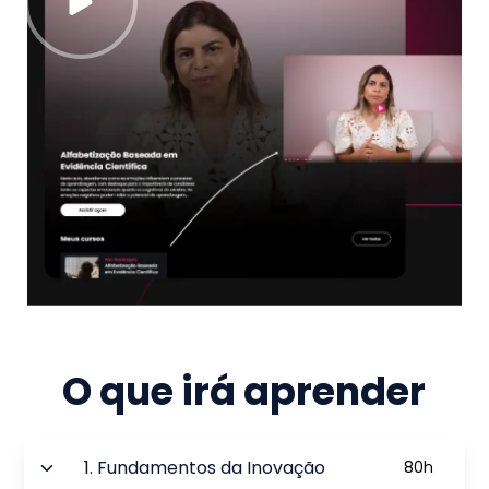
O que irá aprender
1
.
Fundamentos da Inovação
80
h