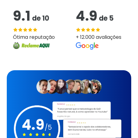
9.1
4.9
de
10
de
5
Ótima reputação
+ 12.000 avaliações