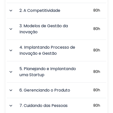
2
.
A Competitividade
80
h
3
.
Modelos de Gestão da
80
h
Inovação
4
.
Implantando Processo de
80
h
Inovação e Gestão
5
.
Planejando e Implantando
80
h
uma Startup
6
.
Gerenciando o Produto
80
h
7
.
Cuidando das Pessoas
80
h