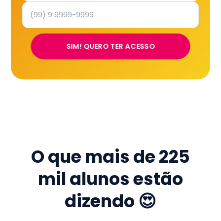
SIM! QUERO TER ACESSO
O que mais de
225
mil
alunos estão
dizendo 😍