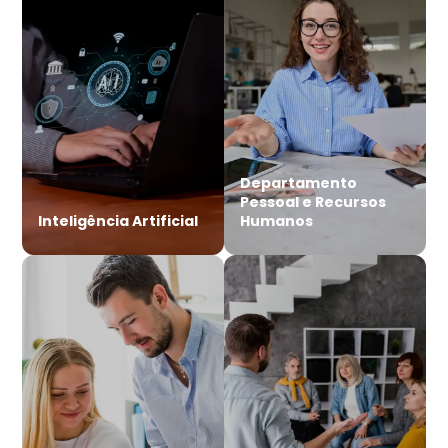
Departamento
Pessoal e Recursos
Inteligência Artificial
Humanos