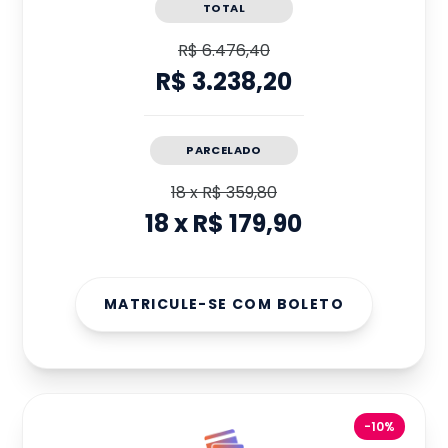
TOTAL
R$ 6.476,40
R$ 3.238,20
PARCELADO
18
x
R$ 359,80
18
x
R$ 179,90
MATRICULE-SE COM BOLETO
-10%