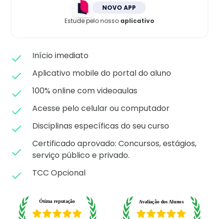
Matricule-se
NOVO APP
Estude pelo nosso
aplicativo
Início imediato
Aplicativo mobile do portal do aluno
100% online com videoaulas
Acesse pelo celular ou computador
Disciplinas específicas do seu curso
Certificado aprovado: C
oncursos, estágios,
serviço público e privado.
TCC Opcional