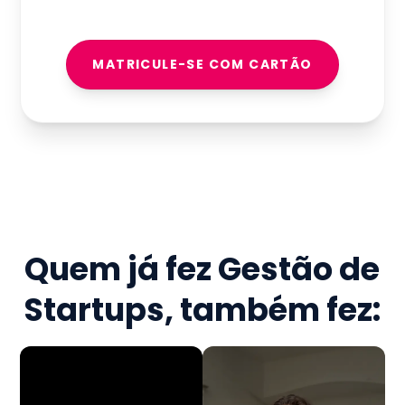
MATRICULE-SE COM CARTÃO
Quem já fez
Gestão de
Startups
, também fez: