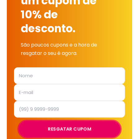
um cupom de
10% de
desconto.
São poucos cupons e a hora de
resgatar o seu é agora.
RESGATAR CUPOM