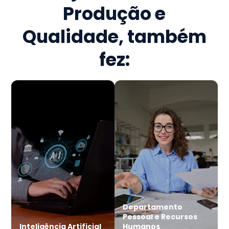
Produção e
Qualidade
, também
fez:
Departamento
Pessoal e Recursos
Inteligência Artificial
Humanos