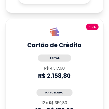
-10%
Cartão de Crédito
TOTAL
R$ 4.317,60
R$ 2.158,80
PARCELADO
12
x
R$ 359,80