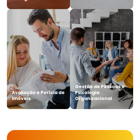
Gestão de Pessoas e
Avaliação e Perícia de
Psicologia
Imóveis
Organizacional