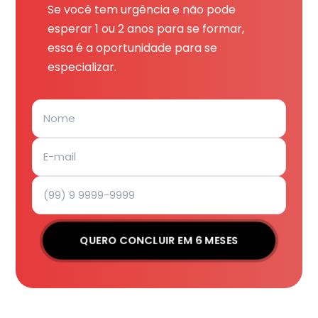
Se você tem urgência e não pode
esperar 1 ou 2 anos para se formar,
essa é a oportunidade para se
especializar.
QUERO CONCLUIR EM 6 MESES