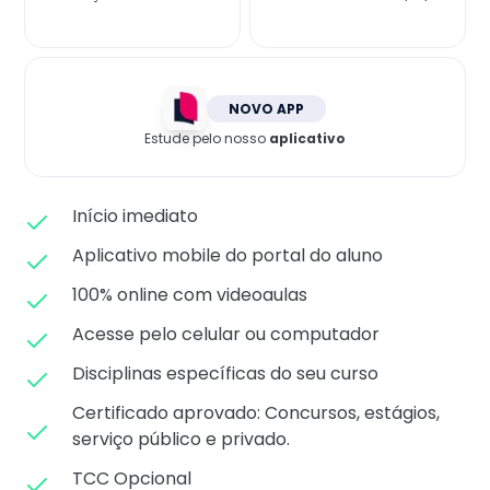
Matricule-se
NOVO APP
Estude pelo nosso
aplicativo
Início imediato
Aplicativo mobile do portal do aluno
100% online com videoaulas
Acesse pelo celular ou computador
Disciplinas específicas do seu curso
Certificado aprovado: C
oncursos, estágios,
serviço público e privado.
TCC Opcional