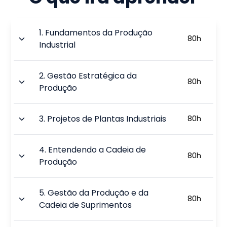
1
.
Fundamentos da Produção
80
h
Industrial
2
.
Gestão Estratégica da
80
h
Produção
3
.
Projetos de Plantas Industriais
80
h
4
.
Entendendo a Cadeia de
80
h
Produção
5
.
Gestão da Produção e da
80
h
Cadeia de Suprimentos