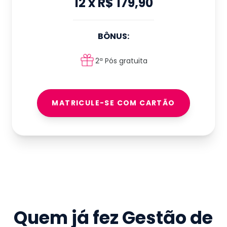
12
x
R$ 179,90
BÔNUS:
2ª Pós gratuita
MATRICULE-SE COM CARTÃO
Quem já fez
Gestão de