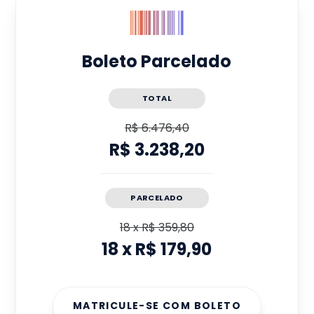
Boleto Parcelado
TOTAL
R$ 6.476,40
R$ 3.238,20
PARCELADO
18
x
R$ 359,80
18
x
R$ 179,90
MATRICULE-SE COM BOLETO