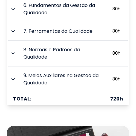
6
.
Fundamentos da Gestão da
80
h
Qualidade
7
.
Ferramentas da Qualidade
80
h
8
.
Normas e Padrões da
80
h
Qualidade
9
.
Meios Auxiliares na Gestão da
80
h
Qualidade
TOTAL:
720
h