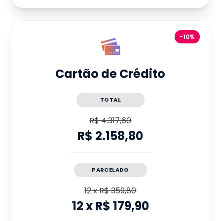
-10%
Cartão de Crédito
TOTAL
R$ 4.317,60
R$ 2.158,80
PARCELADO
12
x
R$ 359,80
12
x
R$ 179,90