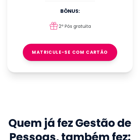
BÔNUS:
2ª Pós gratuita
MATRICULE-SE COM CARTÃO
Quem já fez
Gestão de
Pessoas
, também fez: