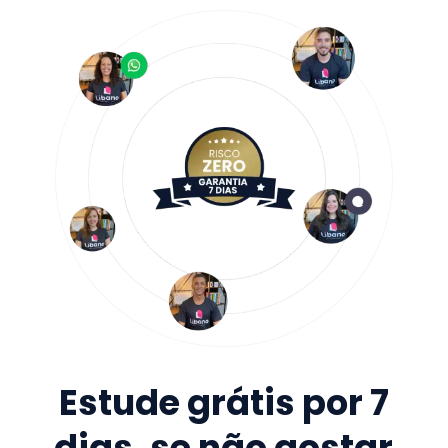
Estude grátis por 7
dias, se não gostar