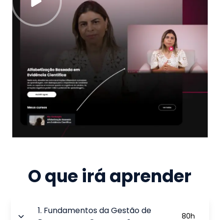
O que irá aprender
1
.
Fundamentos da Gestão de
80
h