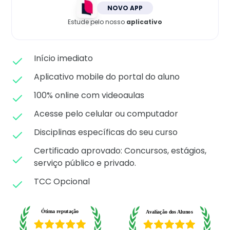
Matricule-se
NOVO APP
Estude pelo nosso
aplicativo
Início imediato
Aplicativo mobile do portal do aluno
100% online com videoaulas
Acesse pelo celular ou computador
Disciplinas específicas do seu curso
Certificado aprovado: C
oncursos, estágios,
serviço público e privado.
TCC Opcional