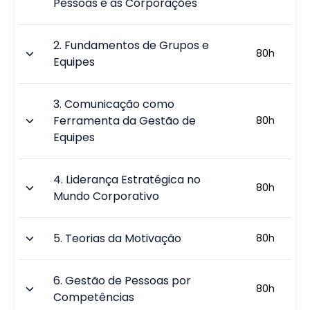
Pessoas e as Corporações
2
.
Fundamentos de Grupos e
80
h
Equipes
3
.
Comunicação como
Ferramenta da Gestão de
80
h
Equipes
4
.
Liderança Estratégica no
80
h
Mundo Corporativo
5
.
Teorias da Motivação
80
h
6
.
Gestão de Pessoas por
80
h
Competências