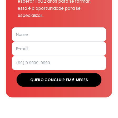
esperar 1 ou 2 anos para se formar,
essa é a oportunidade para se
especializar.
QUERO CONCLUIR EM 6 MESES