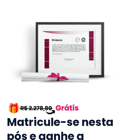
Matricule-se nesta
pós e ganhe a