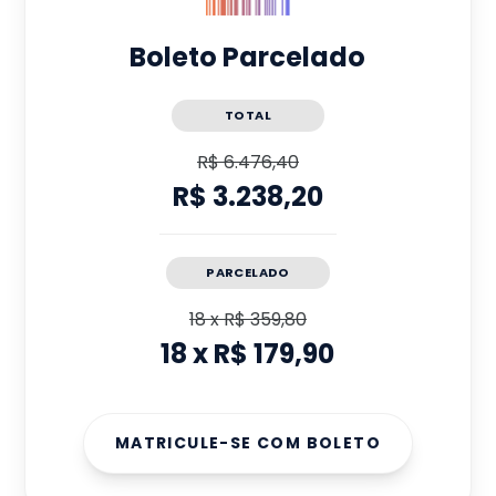
Boleto Parcelado
TOTAL
R$ 6.476,40
R$ 3.238,20
PARCELADO
18
x
R$ 359,80
18
x
R$ 179,90
MATRICULE-SE COM BOLETO