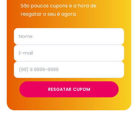
São poucos cupons e a hora de
resgatar o seu é agora.
RESGATAR CUPOM