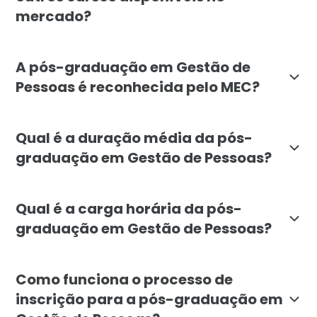
mercado?
A pós-graduação em Gestão de Pessoas da Faculdade Lí
A pós-graduação em Gestão de
Pessoas é reconhecida pelo MEC?
Sim, a pós-graduação em Gestão de Pessoas da Faculd
Qual é a duração média da pós-
graduação em Gestão de Pessoas?
A duração média da pós-graduação em Gestão de Pess
Qual é a carga horária da pós-
graduação em Gestão de Pessoas?
A carga horária total da pós-graduação em Gestão de
Como funciona o processo de
inscrição para a pós-graduação em