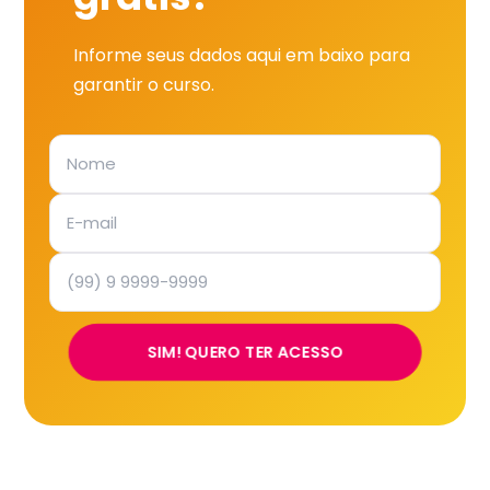
Informe seus dados aqui em baixo para
garantir o curso.
SIM! QUERO TER ACESSO