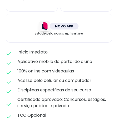
Matricule-se
NOVO APP
Estude pelo nosso
aplicativo
Início imediato
Aplicativo mobile do portal do aluno
100% online com videoaulas
Acesse pelo celular ou computador
Disciplinas específicas do seu curso
Certificado aprovado: C
oncursos, estágios,
serviço público e privado.
TCC Opcional