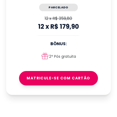
PARCELADO
12
x
R$ 359,80
12
x
R$ 179,90
BÔNUS:
2ª Pós gratuita
MATRICULE-SE COM CARTÃO