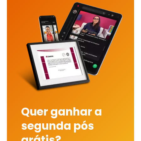
Quer ganhar a
segunda pós
grátis?