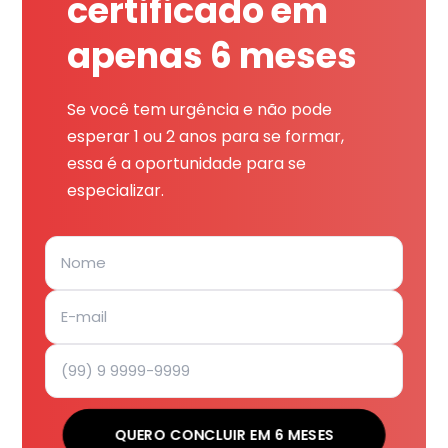
certificado em
apenas 6 meses
Se você tem urgência e não pode
esperar 1 ou 2 anos para se formar,
essa é a oportunidade para se
especializar.
QUERO CONCLUIR EM 6 MESES