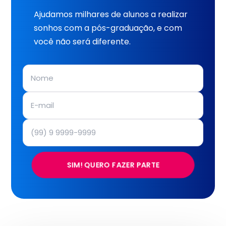
Ajudamos milhares de alunos a realizar
sonhos com a pós-graduação, e com
você não será diferente.
SIM! QUERO FAZER PARTE