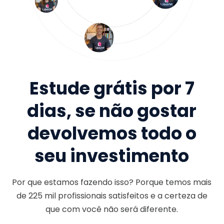
Estude grátis por 7
dias, se não gostar
devolvemos todo o
seu investimento
Por que estamos fazendo isso? Porque temos mais
de
225 mil
profissionais satisfeitos e a certeza de
que com você não será diferente.