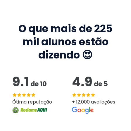
O que mais de
225
mil
alunos estão
dizendo 😍
9.1
4.9
de
10
de
5
Ótima reputação
+ 12.000 avaliações