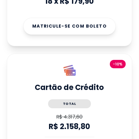
18
x
R$ 179,90
MATRICULE-SE COM BOLETO
-10%
Cartão de Crédito
TOTAL
R$ 4.317,60
R$ 2.158,80