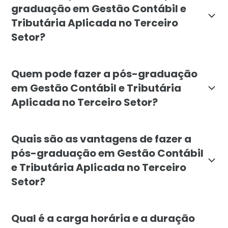
graduação em Gestão Contábil e
Tributária Aplicada no Terceiro
Setor?
O objetivo do curso é fornecer uma formação sólida qu
Quem pode fazer a pós-graduação
em Gestão Contábil e Tributária
Aplicada no Terceiro Setor?
A pós-graduação é voltada para profissionais da área 
Quais são as vantagens de fazer a
pós-graduação em Gestão Contábil
e Tributária Aplicada no Terceiro
Setor?
Entre as vantagens estão: especialização em uma áre
Qual é a carga horária e a duração