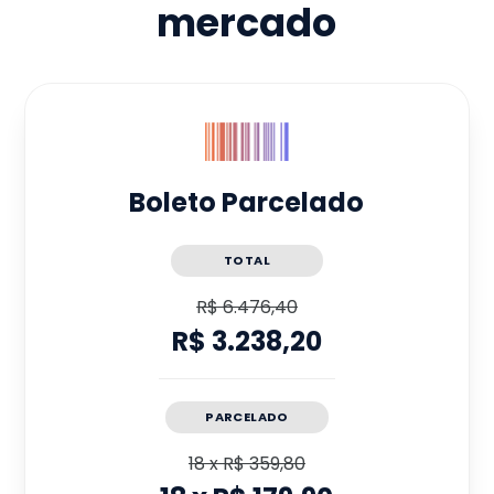
mercado
Boleto Parcelado
TOTAL
R$ 6.476,40
R$ 3.238,20
PARCELADO
18
x
R$ 359,80