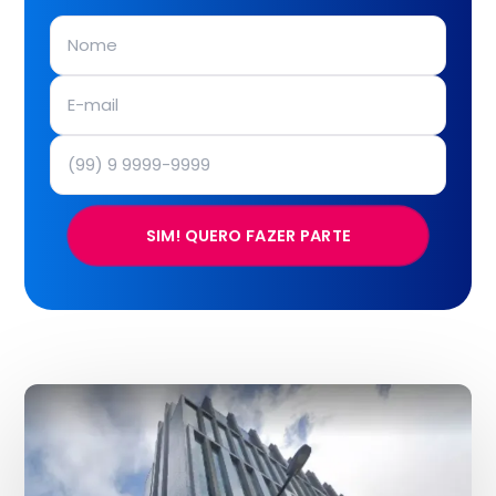
SIM! QUERO FAZER PARTE