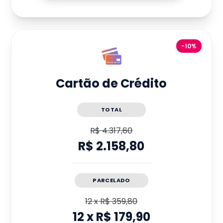
-10%
Cartão de Crédito
TOTAL
R$ 4.317,60
R$ 2.158,80
PARCELADO
12
x
R$ 359,80
12
x
R$ 179,90