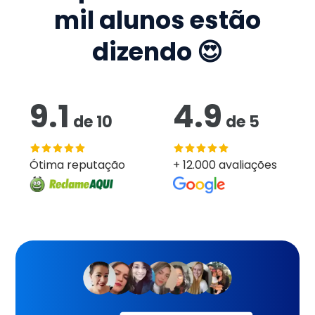
mil
alunos estão
dizendo 😍
9.1
4.9
de
10
de
5
Ótima reputação
+ 12.000 avaliações