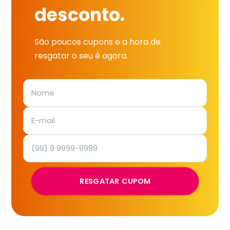
desconto.
São poucos cupons e a hora de
resgatar o seu é agora.
RESGATAR CUPOM