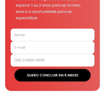
esperar 1 ou 2 anos para se formar,
essa é a oportunidade para se
especializar.
QUERO CONCLUIR EM 6 MESES