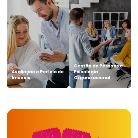
Gestão de Pessoas e
Avaliação e Perícia de
Psicologia
Imóveis
Organizacional