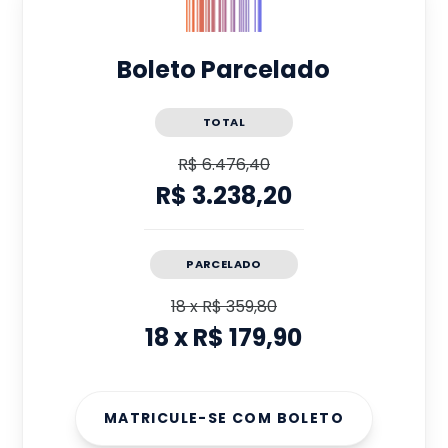
Boleto Parcelado
TOTAL
R$ 6.476,40
R$ 3.238,20
PARCELADO
18
x
R$ 359,80
18
x
R$ 179,90
MATRICULE-SE COM BOLETO