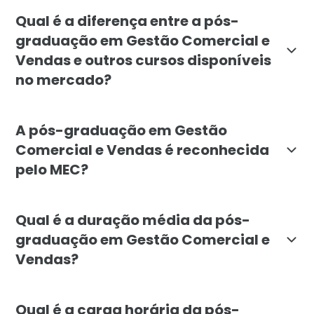
A pós-graduação em Gestão Comercial e Vendas é volt
Qual é a diferença entre a pós-
graduação em Gestão Comercial e
Vendas e outros cursos disponíveis
no mercado?
A pós-graduação em Gestão Comercial e Vendas da Facu
A pós-graduação em Gestão
Comercial e Vendas é reconhecida
pelo MEC?
Sim, a pós-graduação em Gestão Comercial e Vendas d
Qual é a duração média da pós-
graduação em Gestão Comercial e
Vendas?
A pós-graduação em Gestão Comercial e Vendas da Fa
Qual é a carga horária da pós-