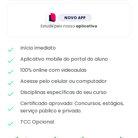
Matricule-se
NOVO APP
Estude pelo nosso
aplicativo
Início imediato
Aplicativo mobile do portal do aluno
100% online com videoaulas
Acesse pelo celular ou computador
Disciplinas específicas do seu curso
Certificado aprovado: C
oncursos, estágios,
serviço público e privado.
TCC Opcional