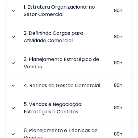
1
.
Estrutura Organizacional no
80
h
Setor Comercial
2
.
Definindo Cargos para
80
h
Atividade Comercial
3
.
Planejamento Estratégico de
80
h
Vendas
4
.
Rotinas da Gestão Comercial
80
h
5
.
Vendas e Negociação:
80
h
Estratégias e Conflitos
6
.
Planejamento e Técnicas de
80
h
Vendas