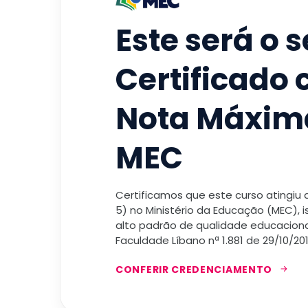
Este será o 
Certificado
Nota Máxim
MEC
Certificamos que este curso atingiu
5) no Ministério da Educação (MEC), 
alto padrão de qualidade educacional
Faculdade Líbano nª 1.881 de 29/10/201
CONFERIR CREDENCIAMENTO