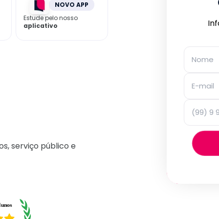
NOVO APP
Estude pelo nosso
In
aplicativo
os, serviço público e