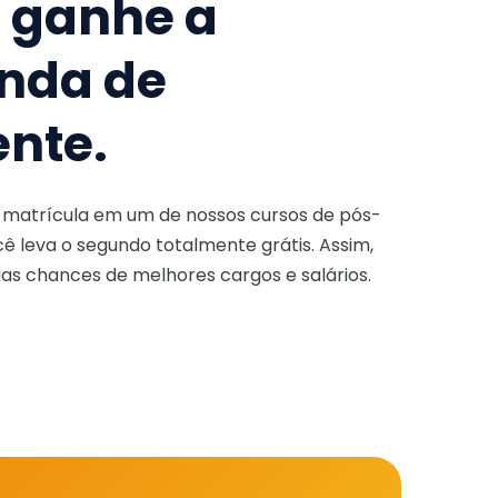
e ganhe a
nda de
ente.
a matrícula em um de nossos cursos de pós-
ê leva o segundo totalmente grátis. Assim,
as chances de melhores cargos e salários.