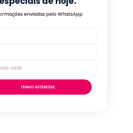
especiais de hoje.
formações enviadas pelo WhatsApp
TENHO INTERESSE