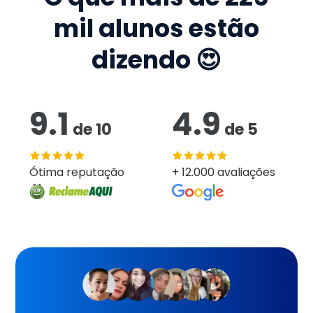
mil
alunos estão
dizendo 😍
9.1
4.9
de
10
de
5
Ótima reputação
+ 12.000 avaliações