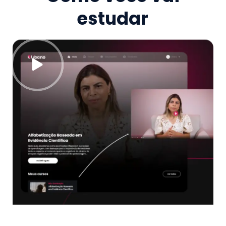
estudar