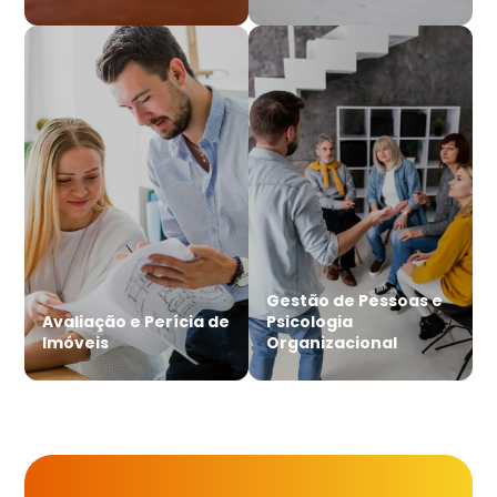
Gestão de Pessoas e
Avaliação e Perícia de
Psicologia
Imóveis
Organizacional