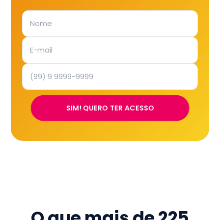
SIM! QUERO TER ACESSO
O que mais de
225