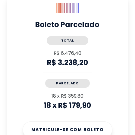
Boleto Parcelado
TOTAL
R$ 6.476,40
R$ 3.238,20
PARCELADO
18
x
R$ 359,80
18
x
R$ 179,90
MATRICULE-SE COM BOLETO