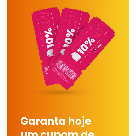
Garanta hoje
um cupom de