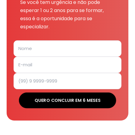
Se você tem urgência e não pode
esperar 1 ou 2 anos para se formar,
essa é a oportunidade para se
especializar.
QUERO CONCLUIR EM 6 MESES