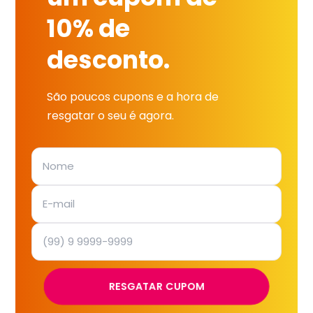
10% de
desconto.
São poucos cupons e a hora de
resgatar o seu é agora.
RESGATAR CUPOM