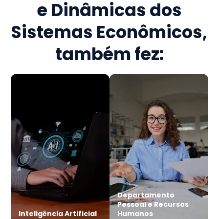
e Dinâmicas dos
Sistemas Econômicos
,
também fez:
Departamento
Pessoal e Recursos
Inteligência Artificial
Humanos