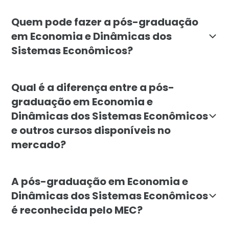
O objetivo é formar profissionais capazes de entende
Quem pode fazer a pós-graduação
em Economia e Dinâmicas dos
Sistemas Econômicos?
O curso é indicado para profissionais e graduados d
Qual é a diferença entre a pós-
graduação em Economia e
Dinâmicas dos Sistemas Econômicos
e outros cursos disponíveis no
mercado?
A diferenciação da Faculdade Líbano está na ênfase na
A pós-graduação em Economia e
Dinâmicas dos Sistemas Econômicos
é reconhecida pelo MEC?