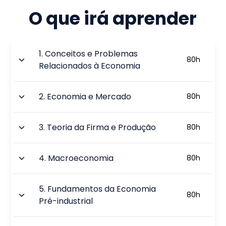
O que irá aprender
1
.
Conceitos e Problemas
80
h
Relacionados à Economia
2
.
Economia e Mercado
80
h
3
.
Teoria da Firma e Produção
80
h
4
.
Macroeconomia
80
h
5
.
Fundamentos da Economia
80
h
Pré-industrial