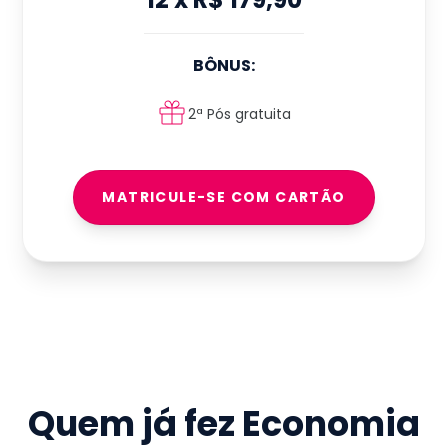
BÔNUS:
2ª Pós gratuita
MATRICULE-SE COM CARTÃO
Quem já fez
Economia