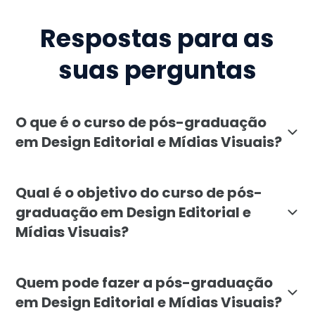
Respostas para as
suas perguntas
O que é o curso de pós-graduação
em Design Editorial e Mídias Visuais?
A pós-graduação em Design Editorial e Mídias Visuais 
Qual é o objetivo do curso de pós-
graduação em Design Editorial e
Mídias Visuais?
O objetivo é capacitar profissionais para planejar, cri
Quem pode fazer a pós-graduação
em Design Editorial e Mídias Visuais?