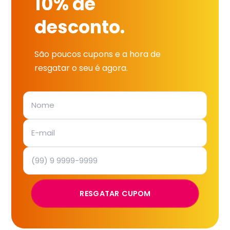
10% de
desconto.
São poucos cupons e a hora de
resgatar o seu é agora.
RESGATAR CUPOM