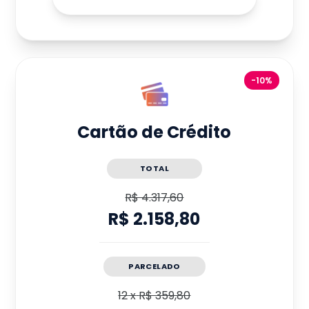
-10%
Cartão de Crédito
TOTAL
R$ 4.317,60
R$ 2.158,80
PARCELADO
12
x
R$ 359,80