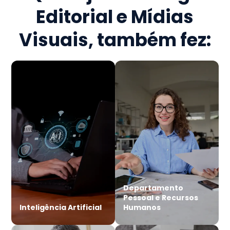
Editorial e Mídias
Visuais
, também fez:
Departamento
Pessoal e Recursos
Inteligência Artificial
Humanos