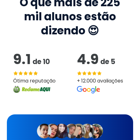
O que mais de
225
mil
alunos estão
dizendo 😍
9.1
4.9
de
10
de
5
Ótima reputação
+ 12.000 avaliações