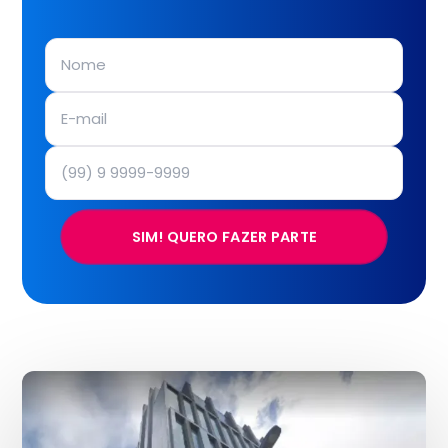
SIM! QUERO FAZER PARTE