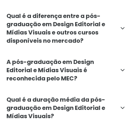
O curso é indicado para designers gráficos, ilustrado
Qual é a diferença entre a pós-
graduação em Design Editorial e
Mídias Visuais e outros cursos
disponíveis no mercado?
A pós da Faculdade Líbano diferencia-se pelo foco es
A pós-graduação em Design
Editorial e Mídias Visuais é
reconhecida pelo MEC?
Sim. A pós-graduação em Design Editorial e Mídias Vis
Qual é a duração média da pós-
graduação em Design Editorial e
Mídias Visuais?
A duração mínima do curso é de 6 meses. A estrutura c