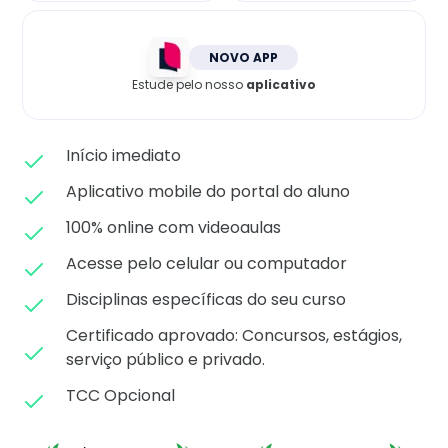
Matricule-se
NOVO APP
Estude pelo nosso
aplicativo
Início imediato
Aplicativo mobile do portal do aluno
100% online com videoaulas
Acesse pelo celular ou computador
Disciplinas específicas do seu curso
Certificado aprovado: C
oncursos, estágios,
serviço público e privado.
TCC Opcional