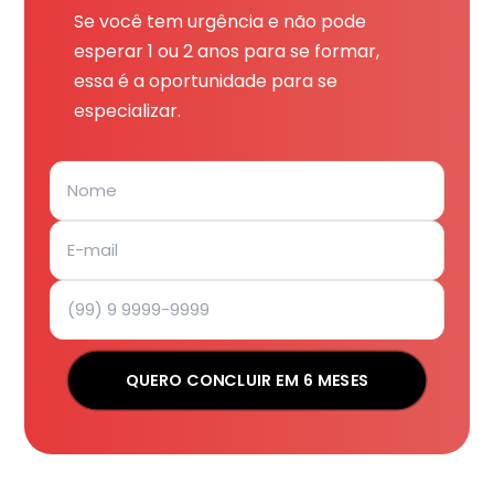
Se você tem urgência e não pode
esperar 1 ou 2 anos para se formar,
essa é a oportunidade para se
especializar.
QUERO CONCLUIR EM 6 MESES