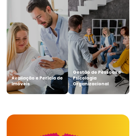
Gestão de Pessoas e
Avaliação e Perícia de
Psicologia
Imóveis
Organizacional