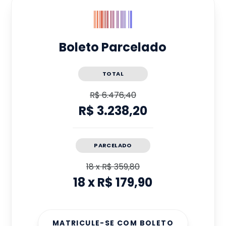
Boleto Parcelado
TOTAL
R$ 6.476,40
R$ 3.238,20
PARCELADO
18
x
R$ 359,80
18
x
R$ 179,90
MATRICULE-SE COM BOLETO