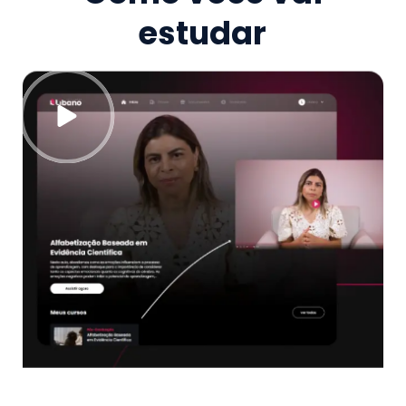
estudar