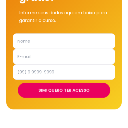
Informe seus dados aqui em baixo para
garantir o curso.
SIM! QUERO TER ACESSO