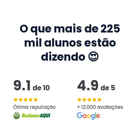
O que mais de
225
mil
alunos estão
dizendo 😍
9.1
4.9
de
10
de
5
Ótima reputação
+ 12.000 avaliações