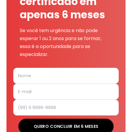
certificado em
apenas 6 meses
Se você tem urgência e não pode
esperar 1 ou 2 anos para se formar,
essa é a oportunidade para se
especializar.
QUERO CONCLUIR EM 6 MESES