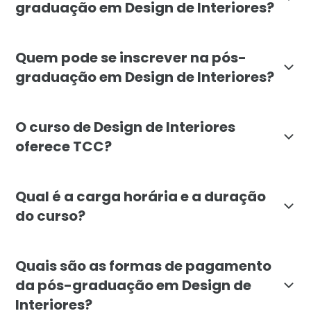
graduação em Design de Interiores?
O curso de Design de Interiores da Faculdade Líbano
Quem pode se inscrever na pós-
graduação em Design de Interiores?
A pós-graduação em Design de Interiores é voltada par
O curso de Design de Interiores
oferece TCC?
Não, o curso de Design de Interiores da Faculdade Lí
Qual é a carga horária e a duração
do curso?
A pós-graduação em Design de Interiores, Decoração 
Quais são as formas de pagamento
da pós-graduação em Design de
Interiores?