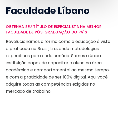
Faculdade Líbano
OBTENHA SEU TÍTULO DE ESPECIALISTA NA MELHOR
FACULDADE DE PÓS-GRADUAÇÃO DO PAÍS
Revolucionamos a forma como a educação é vista
e praticada no Brasil, trazendo metodologias
específicas para cada cenário. Somos a única
instituição capaz de capacitar o aluno na área
acadêmica e comportamental ao mesmo tempo,
e com a praticidade de ser 100% digital. Aqui você
adquire todas as competências exigidas no
mercado de trabalho.