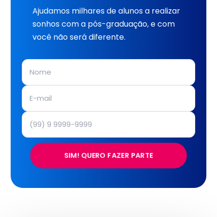
Ajudamos milhares de alunos a realizar
sonhos com a pós-graduação, e com
você não será diferente.
SIM! QUERO FAZER PARTE