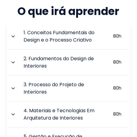
O que irá aprender
1
.
Conceitos Fundamentais do
80
h
Design e o Processo Criativo
2
.
Fundamentos do Design de
80
h
Interiores
3
.
Processo do Projeto de
80
h
Interiores
4
.
Materiais e Tecnologias Em
80
h
Arquitetura de Interiores
5
.
Gestão e Execução de