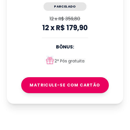
PARCELADO
12
x
R$ 359,80
12
x
R$ 179,90
BÔNUS:
2ª Pós gratuita
MATRICULE-SE COM CARTÃO