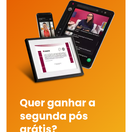
Quer ganhar a
segunda pós
grátis?