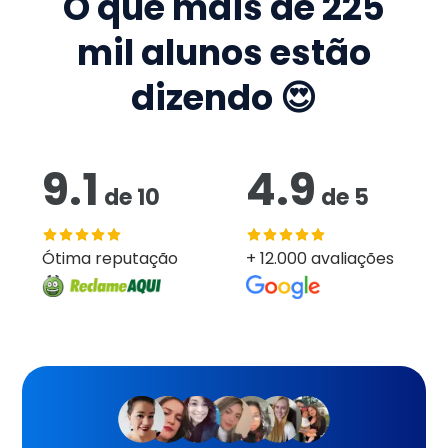
O que mais de
225
mil
alunos estão
dizendo 😍
9.1
4.9
de
10
de
5
Ótima reputação
+ 12.000 avaliações