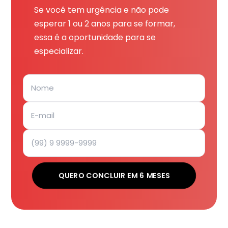
Se você tem urgência e não pode
esperar 1 ou 2 anos para se formar,
essa é a oportunidade para se
especializar.
QUERO CONCLUIR EM 6 MESES