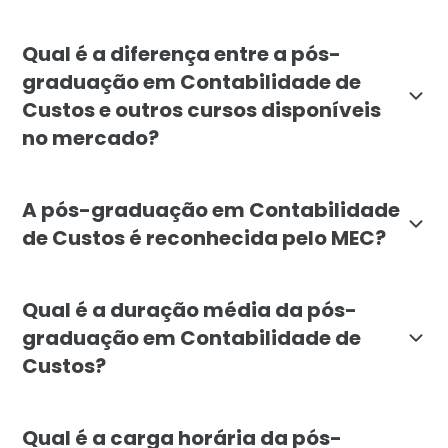
A pós-graduação em Contabilidade de Custos é voltada
Qual é a diferença entre a pós-
graduação em Contabilidade de
Custos e outros cursos disponíveis
no mercado?
A pós-graduação em Contabilidade de Custos da Faculd
A pós-graduação em Contabilidade
de Custos é reconhecida pelo MEC?
Sim, a pós-graduação em Contabilidade de Custos da F
Qual é a duração média da pós-
graduação em Contabilidade de
Custos?
A duração média do curso de pós-graduação em Contab
Qual é a carga horária da pós-