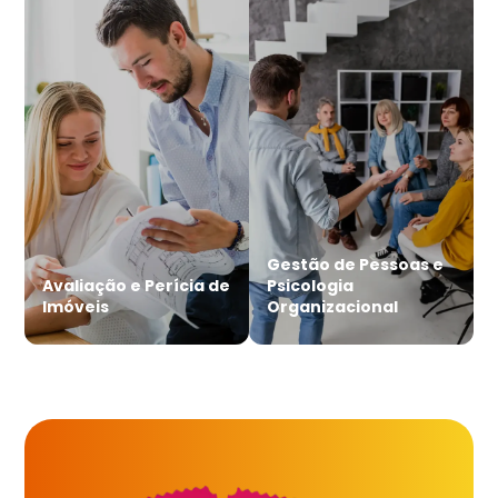
Gestão de Pessoas e
Avaliação e Perícia de
Psicologia
Imóveis
Organizacional