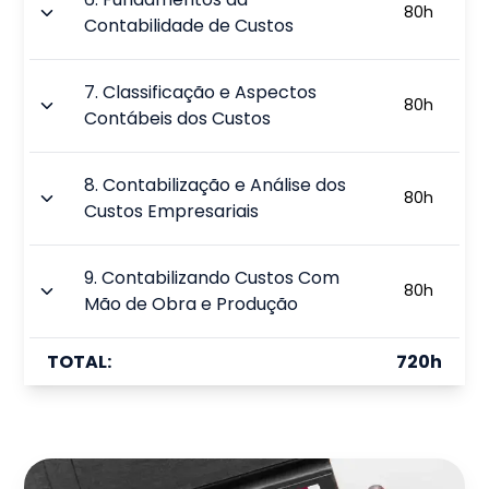
80
h
Contabilidade de Custos
7
.
Classificação e Aspectos
80
h
Contábeis dos Custos
8
.
Contabilização e Análise dos
80
h
Custos Empresariais
9
.
Contabilizando Custos Com
80
h
Mão de Obra e Produção
TOTAL:
720
h