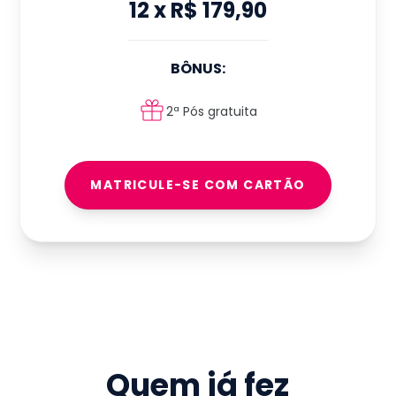
12
x
R$ 179,90
BÔNUS:
2ª Pós gratuita
MATRICULE-SE COM CARTÃO
Quem já fez