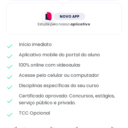
Matricule-se
NOVO APP
Estude pelo nosso
aplicativo
Início imediato
Aplicativo mobile do portal do aluno
100% online com videoaulas
Acesse pelo celular ou computador
Disciplinas específicas do seu curso
Certificado aprovado: C
oncursos, estágios,
serviço público e privado.
TCC Opcional