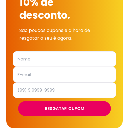
10% de
desconto.
São poucos cupons e a hora de
resgatar o seu é agora.
RESGATAR CUPOM