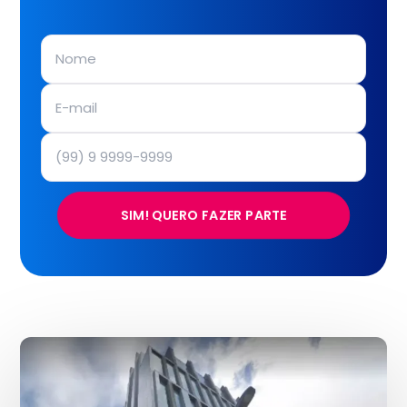
SIM! QUERO FAZER PARTE