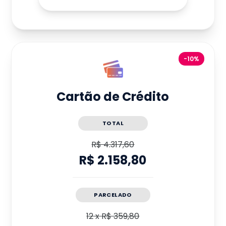
-10%
Cartão de Crédito
TOTAL
R$ 4.317,60
R$ 2.158,80
PARCELADO
12
x
R$ 359,80