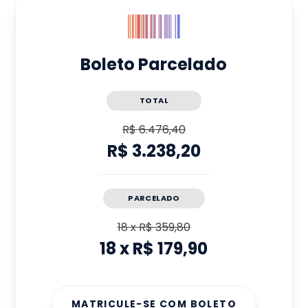
Boleto Parcelado
TOTAL
R$ 6.476,40
R$ 3.238,20
PARCELADO
18
x
R$ 359,80
18
x
R$ 179,90
MATRICULE-SE COM BOLETO