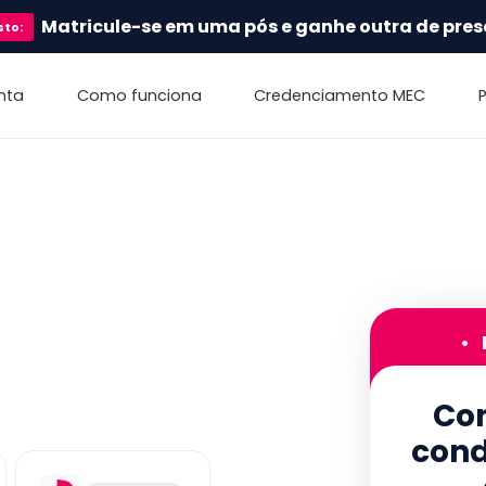
Matricule-se em uma pós e ganhe outra de pres
sto
:
nta
Como funciona
Credenciamento MEC
•
Con
cond