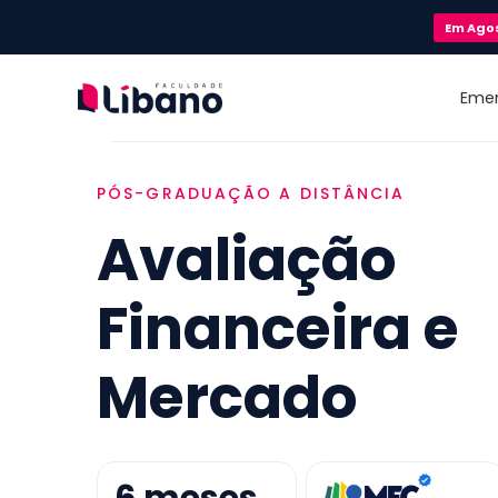
Em
Ago
Eme
PÓS-GRADUAÇÃO A DISTÂNCIA
Avaliação
Financeira e
Mercado