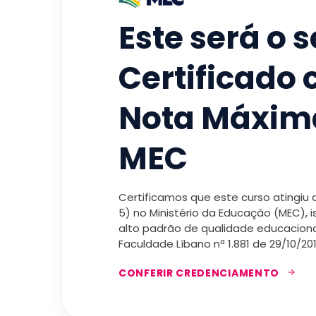
Este será o 
Certificado
Nota Máxim
MEC
Certificamos que este curso atingiu
5) no Ministério da Educação (MEC), 
alto padrão de qualidade educacional
Faculdade Líbano nª 1.881 de 29/10/201
CONFERIR CREDENCIAMENTO