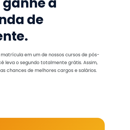
e ganhe a
nda de
ente.
a matrícula em um de nossos cursos de pós-
ê leva o segundo totalmente grátis. Assim,
as chances de melhores cargos e salários.