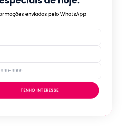
especiais de hoje.
formações enviadas pelo WhatsApp
TENHO INTERESSE