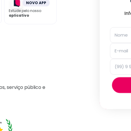
NOVO APP
Estude pelo nosso
In
aplicativo
os, serviço público e