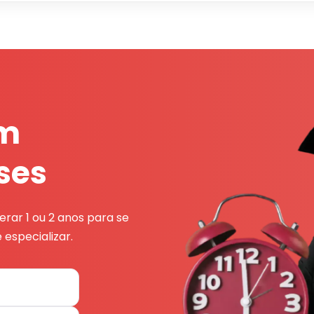
em
ses
rar 1 ou 2 anos para se
 especializar.