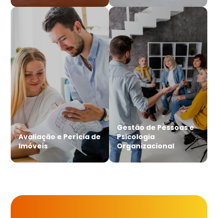
Gestão de Pessoas e
Avaliação e Perícia de
Psicologia
Imóveis
Organizacional