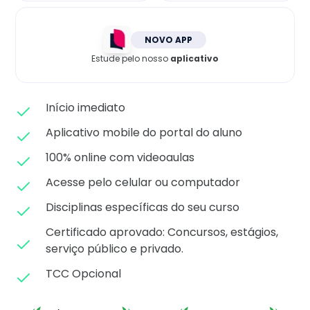
Matricule-se
NOVO APP
Estude pelo nosso
aplicativo
Início imediato
Aplicativo mobile do portal do aluno
100% online com videoaulas
Acesse pelo celular ou computador
Disciplinas específicas do seu curso
Certificado aprovado: C
oncursos, estágios,
serviço público e privado.
TCC Opcional