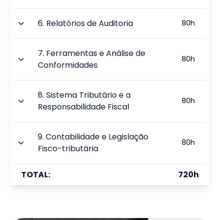
6
.
Relatórios de Auditoria
80
h
7
.
Ferramentas e Análise de
80
h
Conformidades
8
.
Sistema Tributário e a
80
h
Responsabilidade Fiscal
9
.
Contabilidade e Legislação
80
h
Fisco-tributária
TOTAL:
720
h