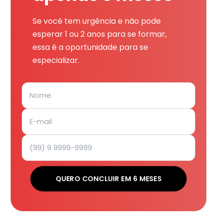
Se você tem urgência e não pode
esperar 1 ou 2 anos para se formar,
essa é a oportunidade para se
especializar.
QUERO CONCLUIR EM 6 MESES