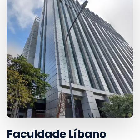
Faculdade Líbano