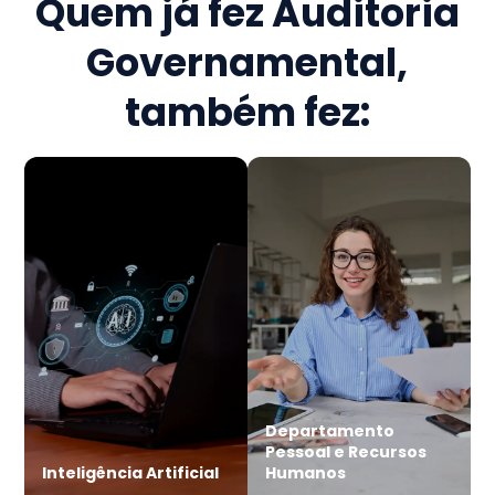
Quem já fez
Auditoria
Governamental
,
também fez:
Departamento
Pessoal e Recursos
Inteligência Artificial
Humanos