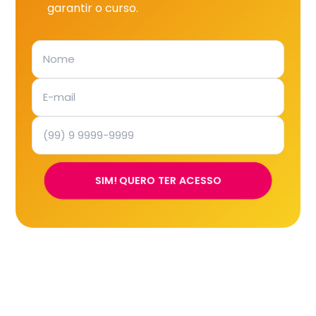
garantir o curso.
SIM! QUERO TER ACESSO