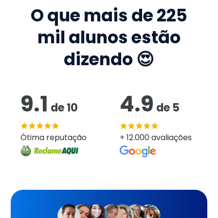
O que mais de
225
mil
alunos estão
dizendo 😍
9.1
4.9
de
10
de
5
Ótima reputação
+ 12.000 avaliações