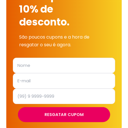
10% de
desconto.
São poucos cupons e a hora de
resgatar o seu é agora.
RESGATAR CUPOM