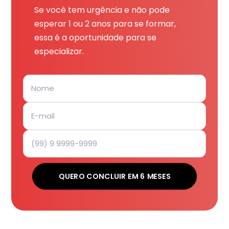
Se você tem urgência e não pode
esperar 1 ou 2 anos para se formar,
essa é a oportunidade para se
especializar.
QUERO CONCLUIR EM 6 MESES