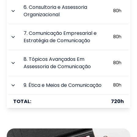
6
.
Consultoria e Assessoria
80
h
Organizacional
7
.
Comunicação Empresarial e
80
h
Estratégia de Comunicação
8
.
Tópicos Avançados Em
80
h
Assessoria de Comunicação
9
.
Ética e Meios de Comunicação
80
h
TOTAL:
720
h