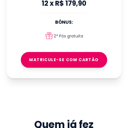
12
x
R$ 179,90
BÔNUS:
2ª Pós gratuita
MATRICULE-SE COM CARTÃO
Quem já fez