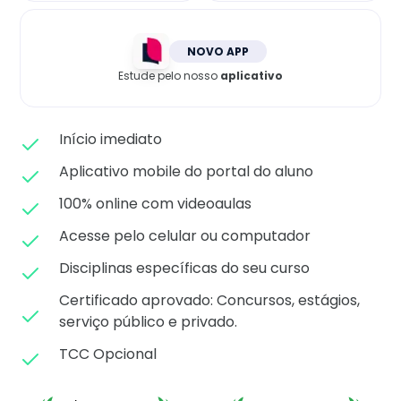
Matricule-se
NOVO APP
Estude pelo nosso
aplicativo
Início imediato
Aplicativo mobile do portal do aluno
100% online com videoaulas
Acesse pelo celular ou computador
Disciplinas específicas do seu curso
Certificado aprovado: C
oncursos, estágios,
serviço público e privado.
TCC Opcional