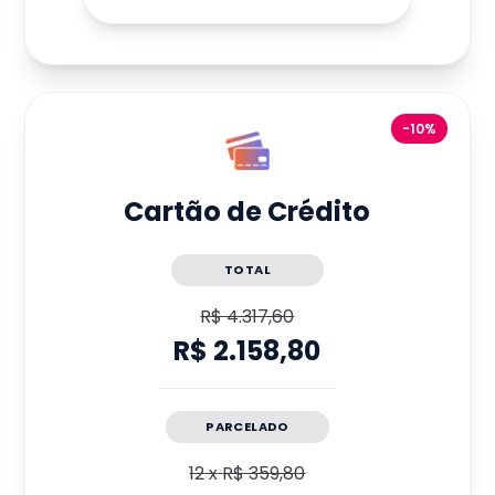
-10%
Cartão de Crédito
TOTAL
R$ 4.317,60
R$ 2.158,80
PARCELADO
12
x
R$ 359,80