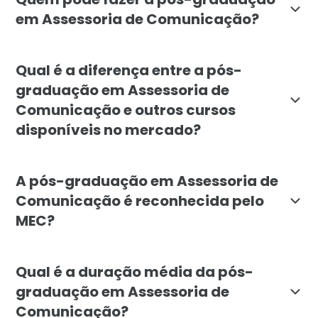
em Assessoria de Comunicação?
O curso é indicado para profissionais de diversas ár
Qual é a diferença entre a pós-
graduação em Assessoria de
Comunicação e outros cursos
disponíveis no mercado?
A pós-graduação em Assessoria de Comunicação da Facu
A pós-graduação em Assessoria de
Comunicação é reconhecida pelo
MEC?
Sim, a pós-graduação em Assessoria de Comunicação d
Qual é a duração média da pós-
graduação em Assessoria de
Comunicação?