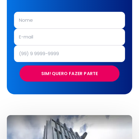
SIM! QUERO FAZER PARTE