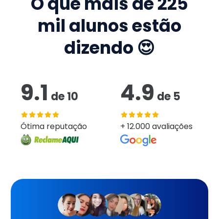
O que mais de
225
mil
alunos estão
dizendo 😍
9.1
4.9
de
10
de
5
Ótima reputação
+ 12.000 avaliações