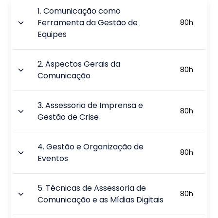
1
.
Comunicação como
Ferramenta da Gestão de
80
h
Equipes
2
.
Aspectos Gerais da
80
h
Comunicação
3
.
Assessoria de Imprensa e
80
h
Gestão de Crise
4
.
Gestão e Organização de
80
h
Eventos
5
.
Técnicas de Assessoria de
80
h
Comunicação e as Mídias Digitais