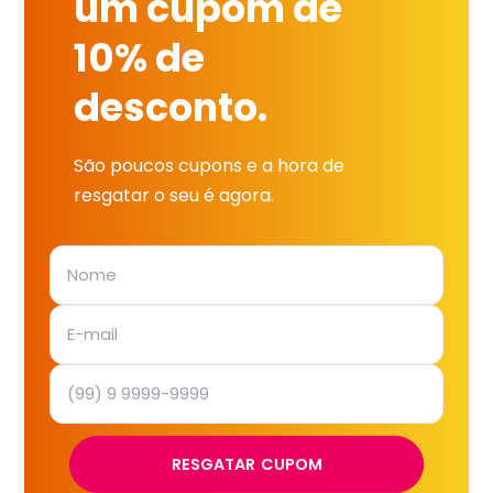
um cupom de
10% de
desconto.
São poucos cupons e a hora de
resgatar o seu é agora.
RESGATAR CUPOM