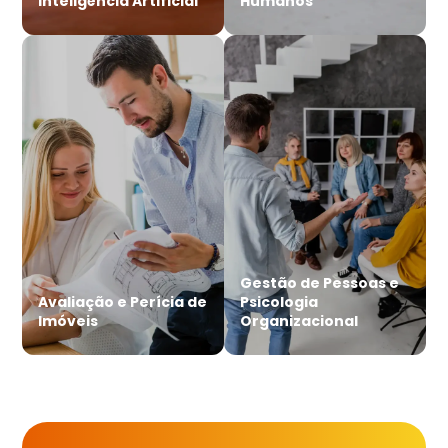
Inteligência Artificial
Humanos
Gestão de Pessoas e
Avaliação e Perícia de
Psicologia
Imóveis
Organizacional