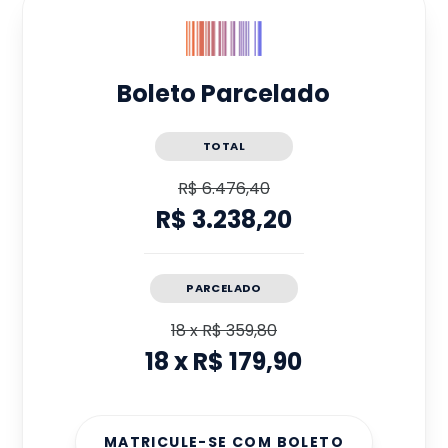
Boleto Parcelado
TOTAL
R$ 6.476,40
R$ 3.238,20
PARCELADO
18
x
R$ 359,80
18
x
R$ 179,90
MATRICULE-SE COM BOLETO