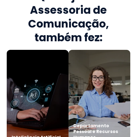
Assessoria de
Comunicação
,
também fez:
Departamento
Pessoal e Recursos