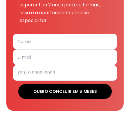
esperar 1 ou 2 anos para se formar,
essa é a oportunidade para se
especializar.
QUERO CONCLUIR EM 6 MESES