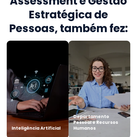
Assessment e Gestão
Estratégica de
Pessoas
, também fez:
Departamento
Pessoal e Recursos
Inteligência Artificial
Humanos