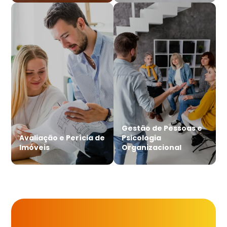
Gestão de Pessoas e
Avaliação e Perícia de
Psicologia
Imóveis
Organizacional