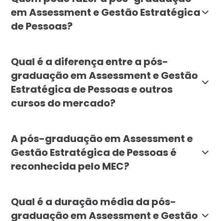
em Assessment e Gestão Estratégica
de Pessoas?
O curso é indicado para profissionais e bacharéis da
Qual é a diferença entre a pós-
graduação em Assessment e Gestão
Estratégica de Pessoas e outros
cursos do mercado?
A especialização da Faculdade Líbano se destaca por 
A pós-graduação em Assessment e
Gestão Estratégica de Pessoas é
reconhecida pelo MEC?
Sim. A pós-graduação lato sensu em Assessment e Ges
Qual é a duração média da pós-
graduação em Assessment e Gestão