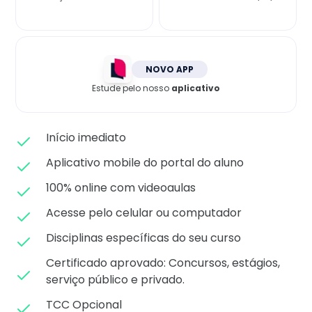
Matricule-se
NOVO APP
Estude pelo nosso
aplicativo
Início imediato
Aplicativo mobile do portal do aluno
100% online com videoaulas
Acesse pelo celular ou computador
Disciplinas específicas do seu curso
Certificado aprovado: C
oncursos, estágios,
serviço público e privado.
TCC Opcional