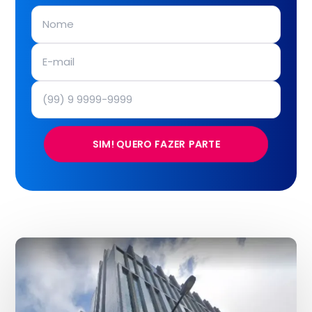
SIM! QUERO FAZER PARTE