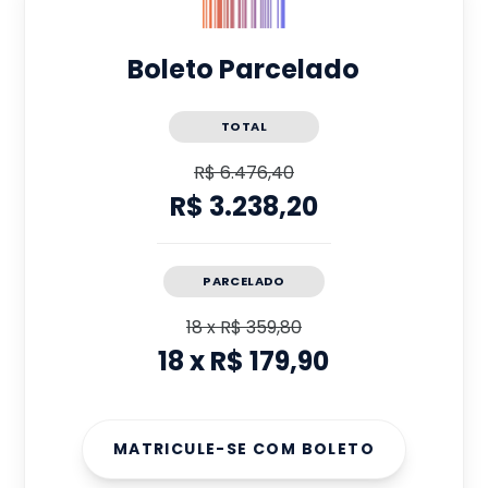
Boleto Parcelado
TOTAL
R$ 6.476,40
R$ 3.238,20
PARCELADO
18
x
R$ 359,80
18
x
R$ 179,90
MATRICULE-SE COM BOLETO