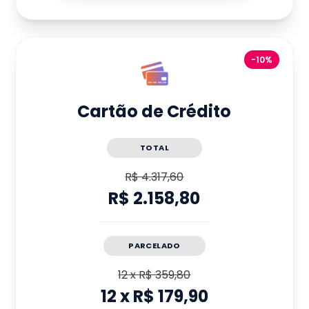
-10%
Cartão de Crédito
TOTAL
R$ 4.317,60
R$ 2.158,80
PARCELADO
12
x
R$ 359,80
12
x
R$ 179,90