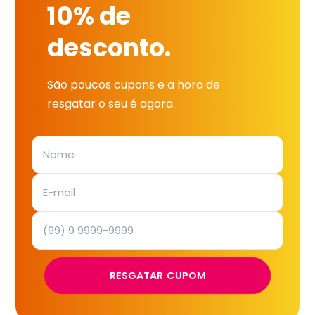
10% de
desconto.
São poucos cupons e a hora de
resgatar o seu é agora.
RESGATAR CUPOM