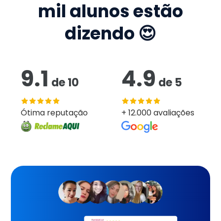
mil
alunos estão
dizendo 😍
9.1
4.9
de
10
de
5
Ótima reputação
+ 12.000 avaliações