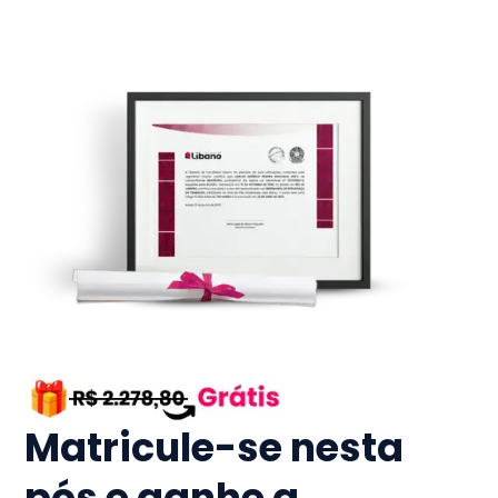
Matricule-se nesta
pós e ganhe a