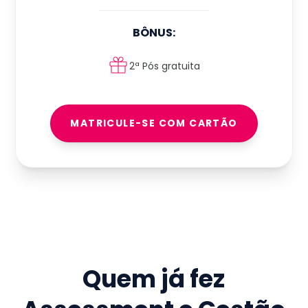
BÔNUS:
2ª Pós gratuita
MATRICULE-SE COM CARTÃO
Quem já fez