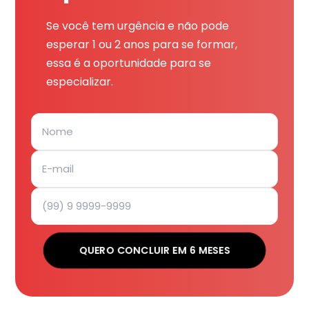
Se você tem urgência e não pode
esperar 1 ou 2 anos para se formar,
essa é a oportunidade para se
especializar.
QUERO CONCLUIR EM 6 MESES