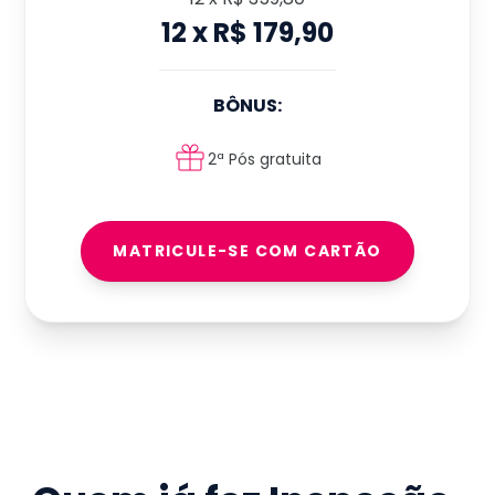
12
x
R$ 179,90
BÔNUS:
2ª Pós gratuita
MATRICULE-SE COM CARTÃO