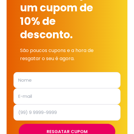
um cupom de
10% de
desconto.
São poucos cupons e a hora de
resgatar o seu é agora.
RESGATAR CUPOM