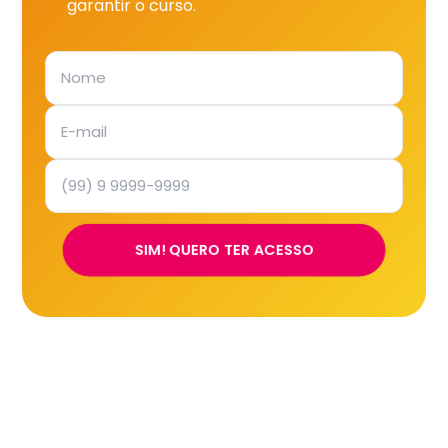
garantir o curso.
SIM! QUERO TER ACESSO