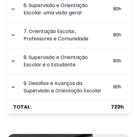
6
.
Supervisão e Orientação
80
h
Escolar: uma visão geral
7
.
Orientação Escolar,
80
h
Professores e Comunidade
8
.
Supervisão e Orientação
80
h
Escolar e o Estudante
9
.
Desafios e Avanços da
80
h
Supervisão e Orientação Escolar
TOTAL:
720
h