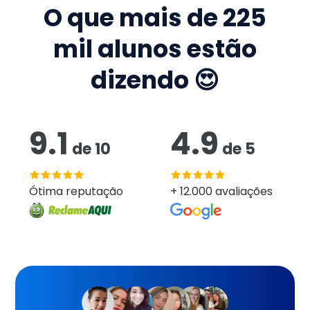
O que mais de
225
mil
alunos estão
dizendo 😍
9.1
4.9
de
10
de
5
Ótima reputação
+ 12.000 avaliações