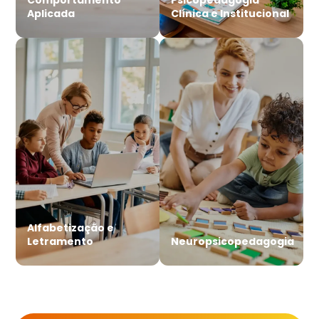
Aplicada
Clínica e Institucional
Alfabetização e
Letramento
Neuropsicopedagogia