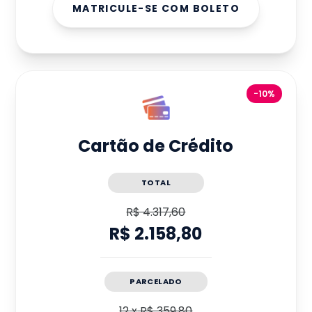
MATRICULE-SE COM BOLETO
-10%
Cartão de Crédito
TOTAL
R$ 4.317,60
R$ 2.158,80
PARCELADO
12
x
R$ 359,80