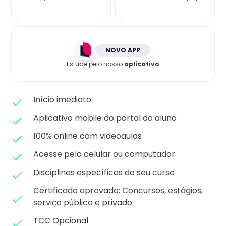
Matricule-se
NOVO APP
Estude pelo nosso
aplicativo
Início imediato
Aplicativo mobile do portal do aluno
100% online com videoaulas
Acesse pelo celular ou computador
Disciplinas específicas do seu curso
Certificado aprovado: C
oncursos, estágios,
serviço público e privado.
TCC Opcional