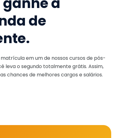
e ganhe a
nda de
ente.
a matrícula em um de nossos cursos de pós-
ê leva o segundo totalmente grátis. Assim,
as chances de melhores cargos e salários.