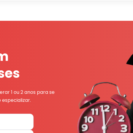
em
ses
rar 1 ou 2 anos para se
 especializar.