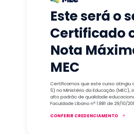
Este será o 
Certificado
Nota Máxim
MEC
Certificamos que este curso atingiu
5) no Ministério da Educação (MEC), 
alto padrão de qualidade educacional
Faculdade Líbano nª 1.881 de 29/10/201
CONFERIR CREDENCIAMENTO