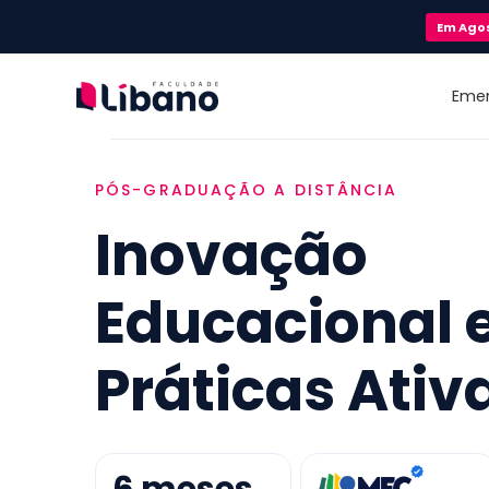
Em
Ago
Eme
PÓS-GRADUAÇÃO A DISTÂNCIA
Inovação
Educacional 
Práticas Ativ