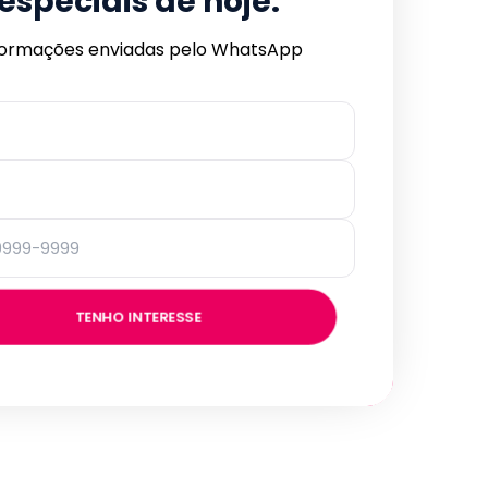
especiais de hoje.
formações enviadas pelo WhatsApp
TENHO INTERESSE