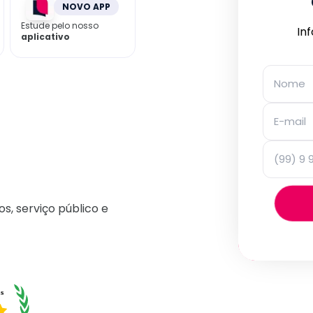
NOVO APP
Estude pelo nosso
In
aplicativo
os, serviço público e