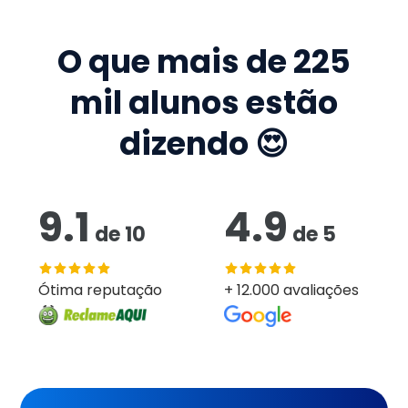
O que mais de
225
mil
alunos estão
dizendo 😍
9.1
4.9
de
10
de
5
Ótima reputação
+ 12.000 avaliações