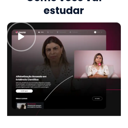
estudar