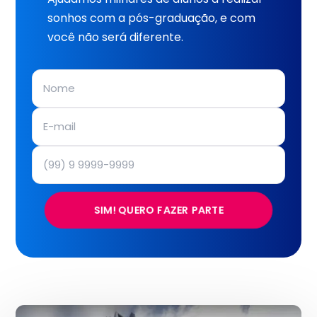
sonhos com a pós-graduação, e com
você não será diferente.
SIM! QUERO FAZER PARTE