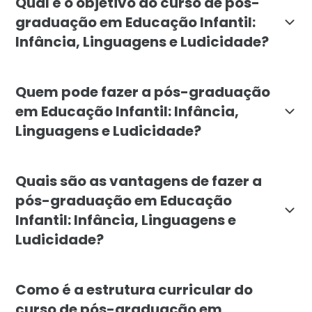
Qual é o objetivo do curso de pós-
graduação em Educação Infantil:
Infância, Linguagens e Ludicidade?
O objetivo da pós-graduação em Educação Infantil da 
Quem pode fazer a pós-graduação
em Educação Infantil: Infância,
Linguagens e Ludicidade?
A pós-graduação em Educação Infantil: Infância, Ling
Quais são as vantagens de fazer a
pós-graduação em Educação
Infantil: Infância, Linguagens e
Ludicidade?
A pós-graduação em Educação Infantil oferece diversa
Como é a estrutura curricular do
curso de pós-graduação em