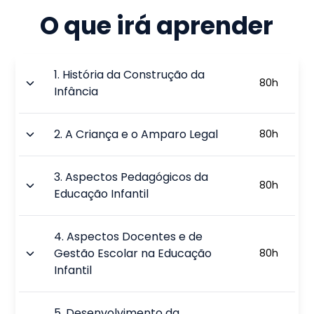
O que irá aprender
1
.
História da Construção da
80
h
Infância
2
.
A Criança e o Amparo Legal
80
h
3
.
Aspectos Pedagógicos da
80
h
Educação Infantil
4
.
Aspectos Docentes e de
Gestão Escolar na Educação
80
h
Infantil
5
.
Desenvolvimento da