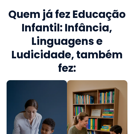
Quem já fez
Educação
Infantil: Infância,
Linguagens e
Ludicidade
, também
fez: