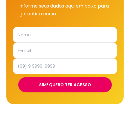
Informe seus dados aqui em baixo para
garantir o curso.
SIM! QUERO TER ACESSO