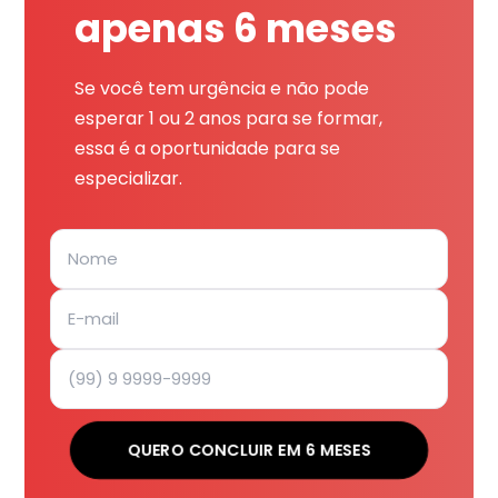
apenas 6 meses
Se você tem urgência e não pode
esperar 1 ou 2 anos para se formar,
essa é a oportunidade para se
especializar.
QUERO CONCLUIR EM 6 MESES