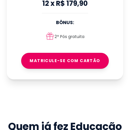
12
x
R$ 179,90
BÔNUS:
2ª Pós gratuita
MATRICULE-SE COM CARTÃO
Quem já fez
Educação