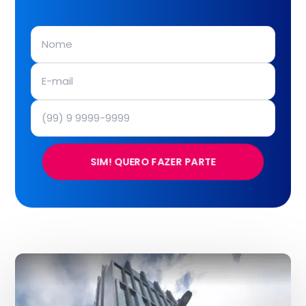
SIM! QUERO FAZER PARTE