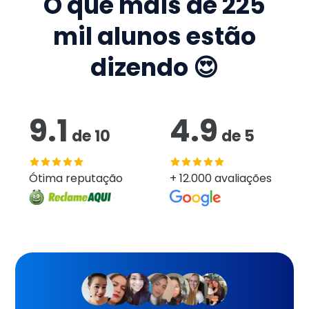
O que mais de
225
mil
alunos estão
dizendo 😍
9.1
4.9
de
10
de
5
Ótima reputação
+ 12.000 avaliações