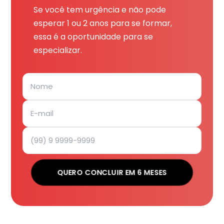
Se você tem urgência e não pode
esperar 1 ou 2 anos para se formar,
essa é a oportunidade para se
especializar.
QUERO CONCLUIR EM 6 MESES