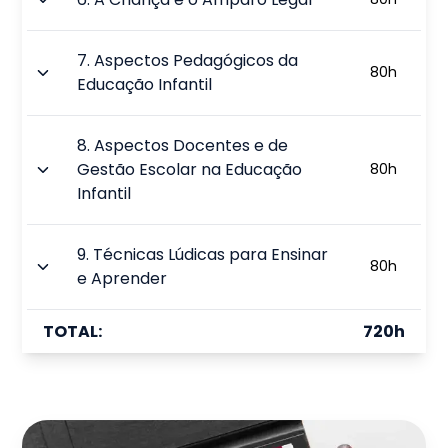
7
.
Aspectos Pedagógicos da
80
h
Educação Infantil
8
.
Aspectos Docentes e de
Gestão Escolar na Educação
80
h
Infantil
9
.
Técnicas Lúdicas para Ensinar
80
h
e Aprender
TOTAL:
720
h