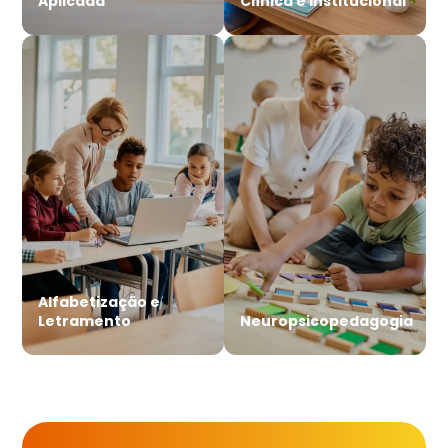
Aplicada
Clínica e Institucional
Alfabetização e
Letramento
Neuropsicopedagogia