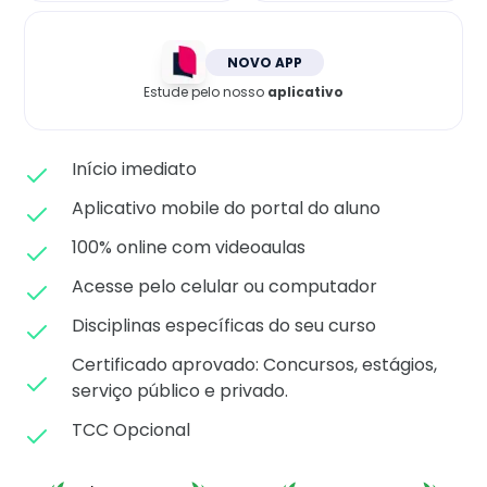
Matricule-se
NOVO APP
Estude pelo nosso
aplicativo
Início imediato
Aplicativo mobile do portal do aluno
100% online com videoaulas
Acesse pelo celular ou computador
Disciplinas específicas do seu curso
Certificado aprovado: C
oncursos, estágios,
serviço público e privado.
TCC Opcional