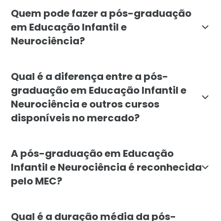
O objetivo do curso em Educação Infantil e Neurociên
Quem pode fazer a pós-graduação
em Educação Infantil e
Neurociência?
A pós-graduação em Educação Infantil e Neurociência 
Qual é a diferença entre a pós-
graduação em Educação Infantil e
Neurociência e outros cursos
disponíveis no mercado?
A pós-graduação em Educação Infantil e Neurociência 
A pós-graduação em Educação
Infantil e Neurociência é reconhecida
pelo MEC?
Sim, a pós-graduação em Educação Infantil e Neurociê
Qual é a duração média da pós-