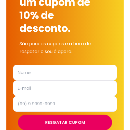
um cupom de
10% de
desconto.
São poucos cupons e a hora de
resgatar o seu é agora.
RESGATAR CUPOM