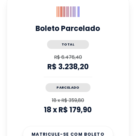
Boleto Parcelado
TOTAL
R$ 6.476,40
R$ 3.238,20
PARCELADO
18
x
R$ 359,80
18
x
R$ 179,90
MATRICULE-SE COM BOLETO