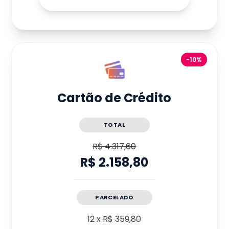
-10%
Cartão de Crédito
TOTAL
R$ 4.317,60
R$ 2.158,80
PARCELADO
12
x
R$ 359,80