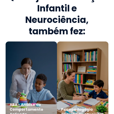
Infantil e
Neurociência
,
também fez:
ABA - Análise do
Comportamento
Psicopedagogia