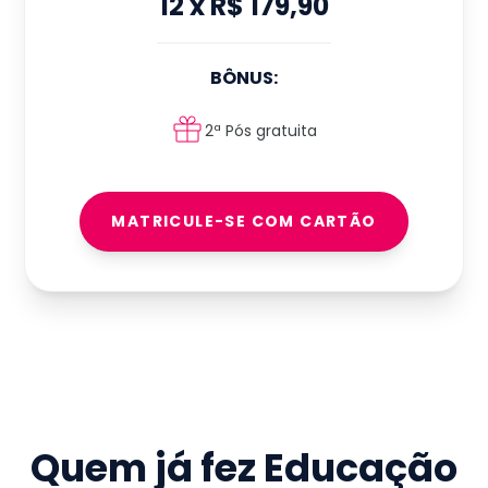
12
x
R$ 179,90
BÔNUS:
2ª Pós gratuita
MATRICULE-SE COM CARTÃO
Quem já fez
Educação