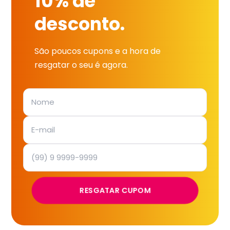
10% de
desconto.
São poucos cupons e a hora de
resgatar o seu é agora.
RESGATAR CUPOM