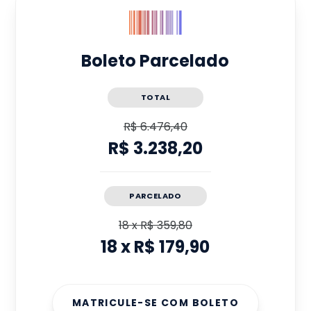
Boleto Parcelado
TOTAL
R$ 6.476,40
R$ 3.238,20
PARCELADO
18
x
R$ 359,80
18
x
R$ 179,90
MATRICULE-SE COM BOLETO