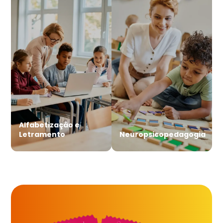
Alfabetização e
Letramento
Neuropsicopedagogia