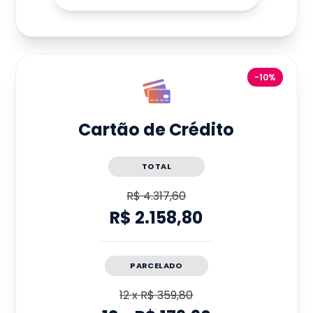
-10%
Cartão de Crédito
TOTAL
R$ 4.317,60
R$ 2.158,80
PARCELADO
12
x
R$ 359,80