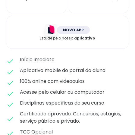
Matricule-se
NOVO APP
Estude pelo nosso
aplicativo
Início imediato
Aplicativo mobile do portal do aluno
100% online com videoaulas
Acesse pelo celular ou computador
Disciplinas específicas do seu curso
Certificado aprovado: C
oncursos, estágios,
serviço público e privado.
TCC Opcional