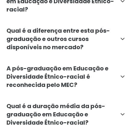
em Educação e Diversidade Étnico-
racial?
O curso é indicado para professores da educação bási
Qual é a diferença entre esta pós-
graduação e outros cursos
disponíveis no mercado?
A especialização da Faculdade Líbano destaca-se pelo 
A pós-graduação em Educação e
Diversidade Étnico-racial é
reconhecida pelo MEC?
Sim. A especialização da Faculdade Líbano segue os c
Qual é a duração média da pós-
graduação em Educação e
Diversidade Étnico-racial?