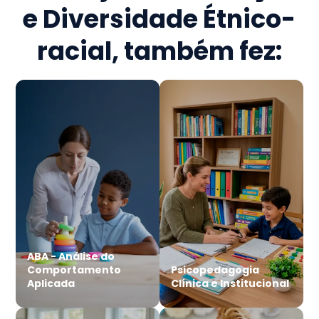
e Diversidade Étnico-
racial
, também fez:
ABA - Análise do
Comportamento
Psicopedagogia
Aplicada
Clínica e Institucional