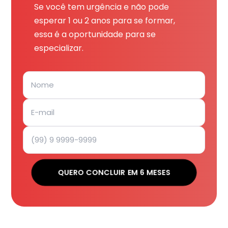
Se você tem urgência e não pode
esperar 1 ou 2 anos para se formar,
essa é a oportunidade para se
especializar.
QUERO CONCLUIR EM 6 MESES